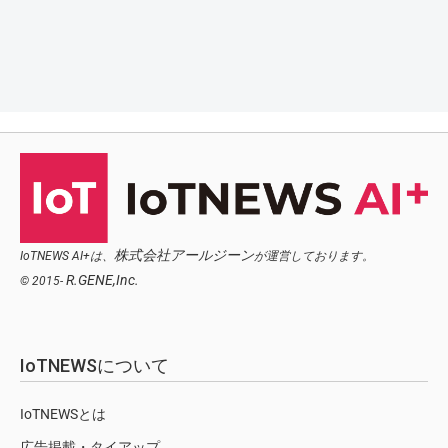
株式会社アールジーン
IoTNEWS AI+は、
が運営しております。
R.GENE,Inc.
© 2015-
IoTNEWSについて
IoTNEWSとは
広告掲載・タイアップ