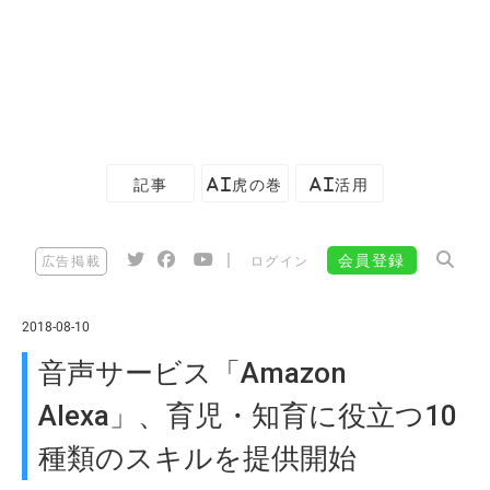
記事
AI虎の巻
AI活用
|
会員登録
広告掲載
ログイン
2018-08-10
音声サービス「Amazon
Alexa」、育児・知育に役立つ10
種類のスキルを提供開始