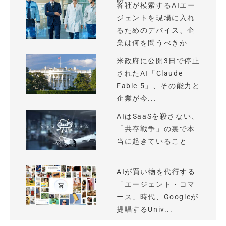
時...
各社が模索するAIエー
ジェントを現場に入れ
るためのデバイス、企
業は何を問うべきか
米政府に公開3日で停止
されたAI「Claude
Fable 5」、その能力と
企業が今...
AIはSaaSを殺さない、
「共存戦争」の裏で本
当に起きていること
AIが買い物を代行する
「エージェント・コマ
ース」時代、Googleが
提唱するUniv...