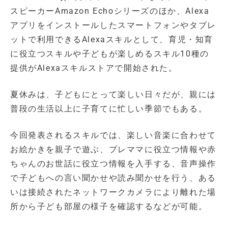
スピーカーAmazon Echoシリーズのほか、Alexa
アプリをインストールしたスマートフォンやタブレ
ットで利用できるAlexaスキルとして、育児・知育
に役立つスキルや子どもが楽しめるスキル10種の
提供がAlexaスキルストアで開始された。
夏休みは、子どもにとって楽しい日々だが、親には
普段の生活以上に子育てに忙しい季節でもある。
今回発表されるスキルでは、楽しい音楽に合わせて
お絵かきを親子で遊ぶ、プレママに役立つ情報や赤
ちゃんのお世話に役立つ情報を入手する、音声操作
で子どもへの言い聞かせや読み聞かせを行う、ある
いは接続されたネットワークカメラにより離れた場
所から子ども部屋の様子を確認するなどが可能。