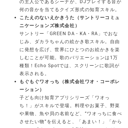
の主人公であるシーナが、DJプレイする音が
何の音かを当てるクイズ形式の知育スキル。
こたえのないえかきうた（サントリーコミュ
ニケーションズ株式会社）
サントリー「GREEN DA・KA・RA」でおな
じみ、ダカラちゃんの絵かき歌スキル。自由
に発想を広げ、世界にひとつのお絵かきを楽
しむことが可能。歌のバリエーションは1万
種類！Echo Spotでは、スクリーンに歌詞が
表示される。
もぐもぐワオっち（株式会社ワオ・コーポレ
ーション）
子ども向け知育アプリシリーズ「ワオっ
ち！」がスキルで登場。料理やお菓子、野菜
や果物、魚や貝の名前など、”ワオっちに食べ
させたい物”を伝えると、「あまい！」「から