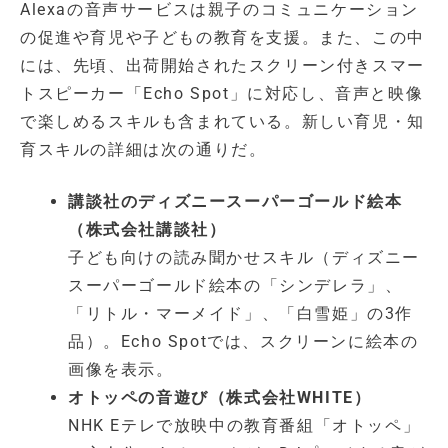
Alexaの音声サービスは親子のコミュニケーション
の促進や育児や子どもの教育を支援。また、この中
には、先頃、出荷開始されたスクリーン付きスマー
トスピーカー「Echo Spot」に対応し、音声と映像
で楽しめるスキルも含まれている。新しい育児・知
育スキルの詳細は次の通りだ。
講談社のディズニースーパーゴールド絵本
（株式会社講談社）
子ども向けの読み聞かせスキル（ディズニー
スーパーゴールド絵本の「シンデレラ」、
「リトル・マーメイド」、「白雪姫」の3作
品）。Echo Spotでは、スクリーンに絵本の
画像を表示。
オトッペの音遊び（株式会社WHITE）
NHK Eテレで放映中の教育番組「オトッペ」