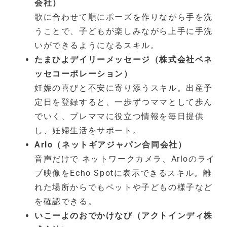
会社）
歌に合わせて順にポーズを作りながら手を洗
うことで、子どもが楽しみながら上手に手洗
いができるようになるスキル。
たまひよデイリーメッセージ（株式会社ベネ
ッセコーポレーション）
妊娠の喜びと不安に寄り添うスキル。出産予
定日を登録すると、一歩ずつママとして歩ん
でいく、プレママに役立つ情報を毎日提供
し、妊婦生活をサポート。
Arlo（ネットギアジャパン合同会社）
音声だけで ネットワークカメラ、Arloのライ
ブ映像をEcho Spotに表示できるスキル。離
れた場所からでもペットや子どもの様子など
を確認できる。
いこーよのおでかけなび（アクトインディ株