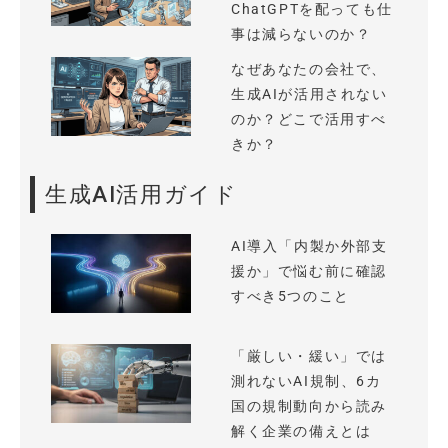
ChatGPTを配っても仕
事は減らないのか？
なぜあなたの会社で、
生成AIが活用されない
のか？どこで活用すべ
きか？
生成AI活用ガイド
AI導入「内製か外部支
援か」で悩む前に確認
すべき5つのこと
「厳しい・緩い」では
測れないAI規制、6カ
国の規制動向から読み
解く企業の備えとは