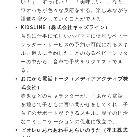
い！」「すっぱい！」「美味しい！」など、
ワオっちが色々な反応をする。楽しみながら
語彙を増やしていくことができる。
KIDSLINE（株式会社キッズライン）
育児に仕事に忙しいパパママに便利なベビー
シッター・サービスの予約が可能になるスキ
ル。過去に予約したことのあるベビーシッタ
ーの中から、音声で予約をリクエストでき
る。
おにから電話トーク（メディアアクティブ株
式会社）
赤鬼などのキャラクターが、「鬼から電話」
を通じて子どもに言い聞かせをしてくれ、子
育てのサポートができるスキル。親子の円滑
なコミュニケーションの促進に役立つ。
ビオレu あわあわ手あらいのうた（花王株式