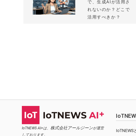
で、生成AIが活用さ
れないのか？どこで
活用すべきか？
IoTN
株式会社アールジーン
IoTNEWS AI+は、
が運営
IoTNEW
しております。