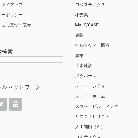
・タイアップ
ロジスティクス
シーポリシー
小売業
引法に基づく表示
MaaS/CASE
金融
ヘルスケア・医療
内検索
農業
土木建設
メタバース
スマートシティ
ャルネットワーク
スマートホーム
スマートビルディング
サステナビリティ
人工知能（AI）
ロボティクス