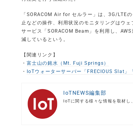
「SORACOM Air for セルラー」は、3
止などの操作、利用状況のモニタリングはウェ
サービス「SORACOM Beam」を利用し、
減しているという。
【関連リンク】
・
富士山の銘水（Mt. Fuji Springs）
・
IoTウォーターサーバー「FRECIOUS Slat」「FR
IoTNEWS編集部
IoTに関する様々な情報を取材