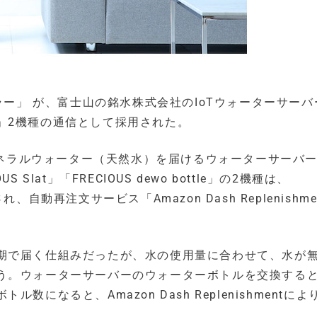
 セルラー」 が、富士山の銘水株式会社のIoTウォーターサーバ
bottle」2機種の通信として採用された。
にミネラルウォーター（天然水）を届けるウォーターサーバ
lat」「FRECIOUS dewo bottle」の2機種は、
れ、自動再注文サービス「Amazon Dash Replenishm
期で届く仕組みだったが、水の使用量に合わせて、水が
う。ウォーターサーバーのウォーターボトルを交換する
なると、Amazon Dash Replenishmentによ