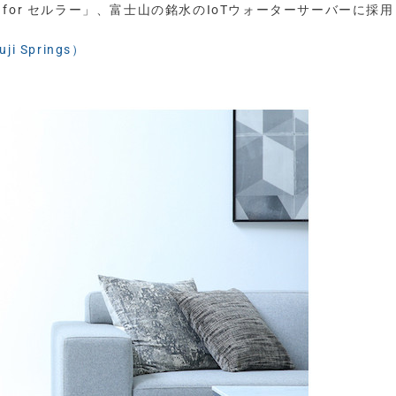
ir for セルラー」、富士山の銘水のIoTウォーターサーバーに採用
i Springs）