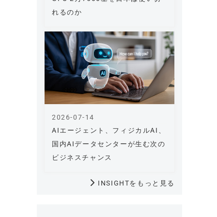
れるのか
2026-07-14
AIエージェント、フィジカルAI、
国内AIデータセンターが生む次の
ビジネスチャンス
INSIGHTをもっと見る