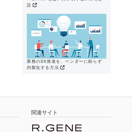
説
業務のDX推進を、ベンダーに頼らず
内製化する方法
関連サイト