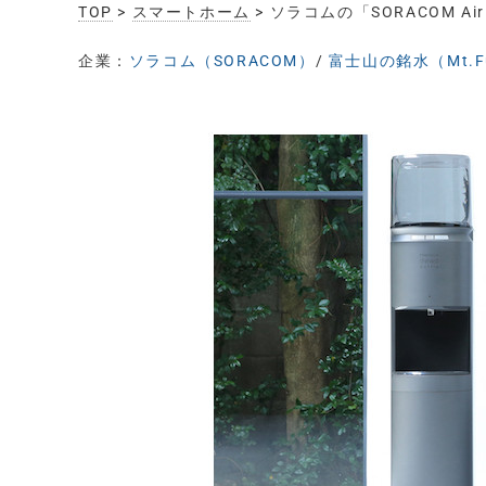
TOP
>
スマートホーム
> ソラコムの「SORACOM A
企業：
ソラコム（SORACOM）
/
富士山の銘水（Mt.Fuj