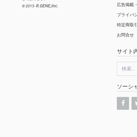
広告掲載
R.GENE,Inc.
© 2015-
プライバ
特定商取
お問合せ
サイト
検
索:
ソーシ