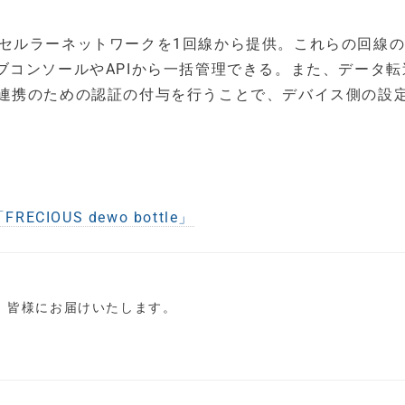
G/LTEのセルラーネットワークを1回線から提供。これらの回線
ブコンソールやAPIから一括管理できる。また、データ転
AWS連携のための認証の付与を行うことで、デバイス側の設
ECIOUS dewo bottle」
し、皆様にお届けいたします。