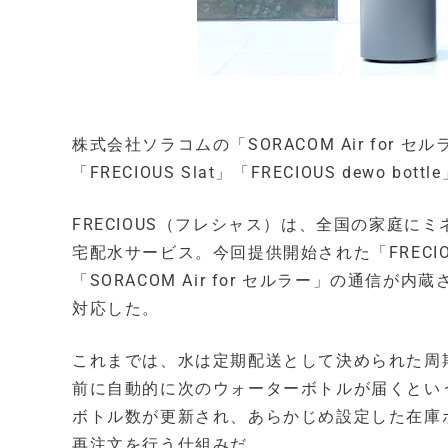
株式会社ソラコムの「SORACOM Air for
「FRECIOUS Slat」「FRECIOUS dewo 
FRECIOUS（フレシャス）は、全国の家庭
宅配水サービス。今回提供開始された「FRECIOUS S
「SORACOM Air for セルラー」の通信が内蔵さ
対応した。
これまでは、水は定期配送として決められた周
前に自動的に次のウォーターボトルが届くとい
ボトル数が更新され、あらかじめ設定した在庫ボトル数に
再注文を行う仕組みだ。