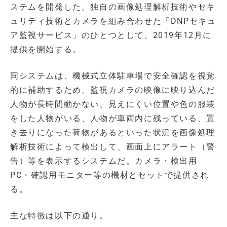
ステムを開発した。独自の画像処理解析技術やセキ
ュリティ技術とカメラを組み合わせた「DNPセキュ
ア監視サービス」のひとつとして、2019年12月に
提供を開始する。
同システムは、機械式立体駐車場で安全確認を視覚
的に補助するため、監視カメラの映像に映り込んだ
人物が長時間動かない、見えにくい位置や色の服装
をした人物がいる、人物が車両内に残っている、置
き去りになった荷物があるといった状況を画像処理
解析技術によって検出して、画面上にアラート（警
告）等を表示するシステムだ。カメラ・検出用
PC・確認用モニター等の機材とセットで提供され
る。
主な特徴は以下の通り。