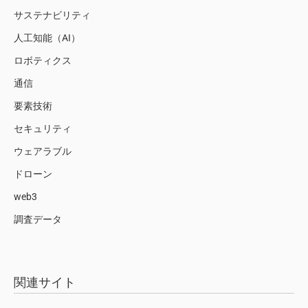
サステナビリティ
人工知能（AI）
ロボティクス
通信
要素技術
セキュリティ
ウェアラブル
ドローン
web3
調査データ
関連サイト