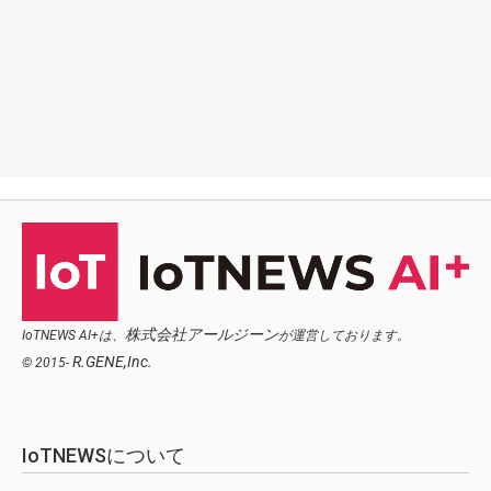
株式会社アールジーン
IoTNEWS AI+は、
が運営しております。
R.GENE,Inc.
© 2015-
IoTNEWSについて