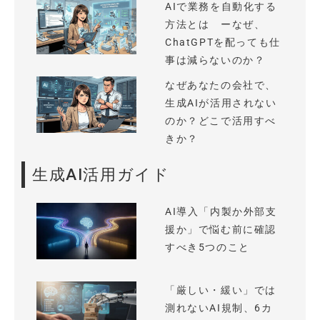
AIで業務を自動化する
方法とは ーなぜ、
ChatGPTを配っても仕
事は減らないのか？
なぜあなたの会社で、
生成AIが活用されない
のか？どこで活用すべ
きか？
生成AI活用ガイド
AI導入「内製か外部支
援か」で悩む前に確認
すべき5つのこと
「厳しい・緩い」では
測れないAI規制、6カ