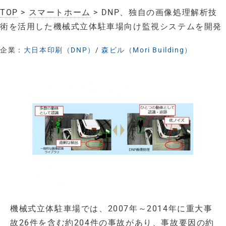
TOP
>
スマートホーム
> DNP、独自の画像処理解析技
術を活用した機械式立体駐車場向け監視システムを開発
企業：
大日本印刷（DNP）
/
森ビル（Mori Building）
機械式立体駐車場では、2007年～2014年に重大事
故26件を含む約204件の事故があり、事故要因の約