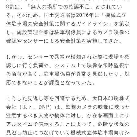
8割は、「無人の場所での確認不足」とされてい
る。そのため、国土交通省は2016年に「機械式立
体駐車場の安全対策に関するガイドライン」を策定
し、施設管理企業は駐車場係員によるカメラ映像の
確認やセンサーによる安全対策を実施してきた。
しかし、センサーで異常が検知された際に現場を確
認しに行く負荷や、システム上で映像を常時監視す
る負荷が高く、駐車場係員が異常を見逃したり、対
応できないことが課題となっていた。
こうした見逃し等を回避するため、大日本印刷株式
会社（以下、DNP）は、監視カメラの映像に映った
注意するべき人物や物体に対し、存在を画面上にリ
アルタイムで表示することによって、危険な状況の
見逃し防止につなげていく機械式立体駐車場向けシ