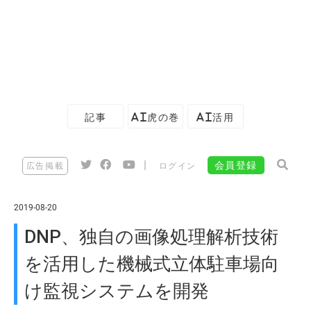
記事
AI虎の巻
AI活用
|
会員登録
広告掲載
ログイン
2019-08-20
DNP、独自の画像処理解析技術
を活用した機械式立体駐車場向
け監視システムを開発