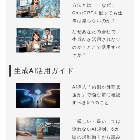
方法とは ーなぜ、
ChatGPTを配っても仕
事は減らないのか？
なぜあなたの会社で、
生成AIが活用されない
のか？どこで活用すべ
きか？
生成AI活用ガイド
AI導入「内製か外部支
援か」で悩む前に確認
すべき5つのこと
「厳しい・緩い」では
測れないAI規制、6カ
国の規制動向から読み