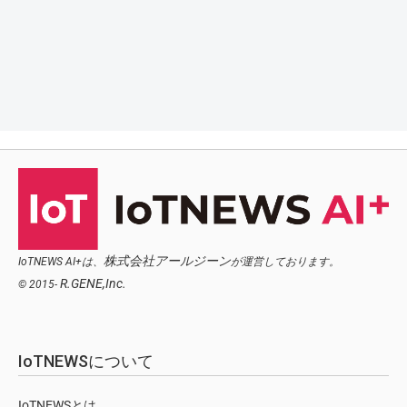
株式会社アールジーン
IoTNEWS AI+は、
が運営しております。
R.GENE,Inc.
© 2015-
IoTNEWSについて
IoTNEWSとは