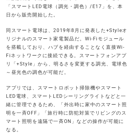
「スマートLED電球（調光・調色）/E17」を、本
日から販売開始した。
同スマート電球は、2019年8月に発表した+Styleオ
リジナルのスマート家電製品だ。Wi-Fiモジュール
を搭載しており、ハブを経由することなく直接Wi-
Fiネットワークに接続できる。スマートフォンアプ
リ「+Style」から、明るさを変更する調光、電球色
～昼光色の調色が可能だ。
アプリでは、スマートロボット掃除機やスマート
LED電球、スマートLEDシーリングライトなどと一
緒に管理できるため、「外出時に家中のスマート照
明を一斉OFF」「旅行時に防犯対策でリビングのス
マート照明を遠隔で一斉ON」などの操作が可能に
なる。