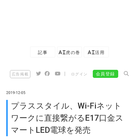
記事
AI虎の巻
AI活用
|
会員登録
広告掲載
ログイン
2019-12-05
プラススタイル、Wi-Fiネット
ワークに直接繋がるE17口金ス
マートLED電球を発売