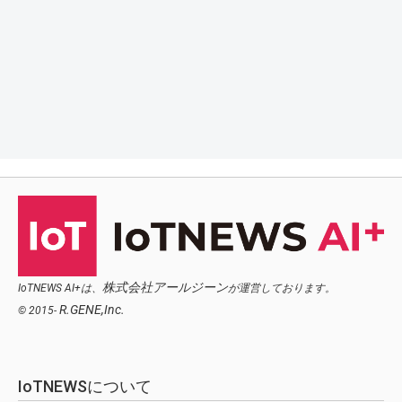
株式会社アールジーン
IoTNEWS AI+は、
が運営しております。
R.GENE,Inc.
© 2015-
IoTNEWSについて