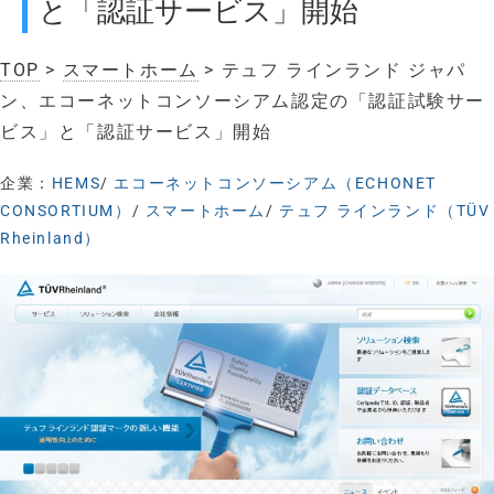
と「認証サービス」開始
TOP
>
スマートホーム
> テュフ ラインランド ジャパ
ン、エコーネットコンソーシアム認定の「認証試験サー
ビス」と「認証サービス」開始
企業：
HEMS
/
エコーネットコンソーシアム（ECHONET
CONSORTIUM）
/
スマートホーム
/
テュフ ラインランド（TÜV
Rheinland）