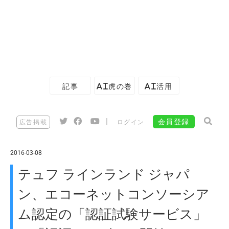
記事
AI虎の巻
AI活用
|
会員登録
広告掲載
ログイン
2016-03-08
テュフ ラインランド ジャパ
ン、エコーネットコンソーシア
ム認定の「認証試験サービス」