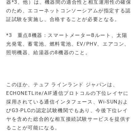
器*3、他）は、機器間の適合性と相互運用性の確保
のため、エコーネットコンソーシアムが指定する認
証試験を実施し、合格することが必要となる。
*3 重点8機器：スマートメーターBルート、太陽
光発電、蓄電池、燃料電池、EV/PHV、エアコン、
照明機器、給湯器の8機器のこと。
このほか、テュフ ラインランド ジャパンは、
ECHONETLite/AIF通信プロトコルの下位レイヤに
採用されている通信インタフェース、Wi-SUNおよ
びG3-PLCの認定試験機関でもあり、今後下位レイ
ヤを含めた総合的な相互接続試験サービスを提供す
ることが可能になる。