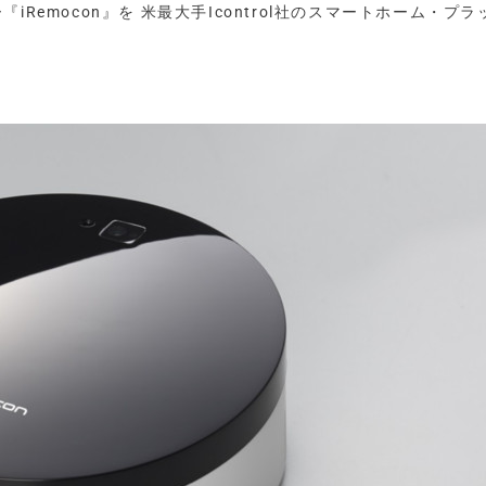
iRemocon』を 米最大手Icontrol社のスマートホーム・プ