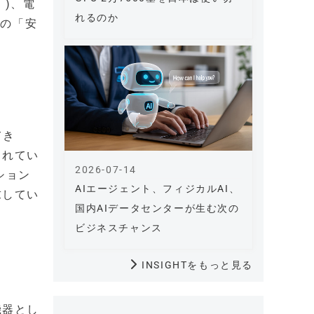
』)、電
れるのか
どの「安
てき
されてい
2026-07-14
ション
AIエージェント、フィジカルAI、
求してい
国内AIデータセンターが生む次の
ビジネスチャンス
INSIGHTをもっと見る
機器とし