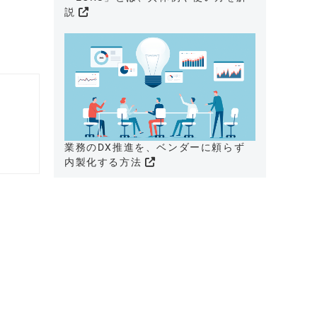
説
業務のDX推進を、ベンダーに頼らず
内製化する方法