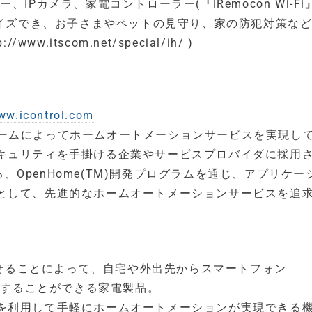
Pカメラ、家電コントローラー(『iRemocon Wi-Fi
マイズでき、お子さまやペットの見守り、家の防犯対策な
itscom.net/special/ih/ )
ww.icontrol.com
トフォームによってホームオートメーションサービスを実現し
キュリティを手掛ける企業やサービスプロバイダに採用
る、OpenHome(TM)開発プログラムを通じ、アプリケー
として、先進的なホームオートメーションサービスを追
習させることによって、自宅や外出先からスマートフォン
ロールすることができる家電製品。
を利用して手軽にホームオートメーションが実現できる