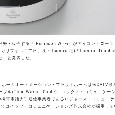
販売する『iRemocon Wi-Fi』がアイコントロー
米国カリフォルニア州、以下 Icontrol社)のIcontrol Touchs
た、と発表した。
ティとホームオートメーション・プラットホームは米CATV最
ブル(Time Warner Cable)、コックス・コミュニケー
およびカナダの携帯電話大手通信事業者であるロジャース・コミュニ
等を始め、日本ではイッツ・コミュニケーションズ株式会社が採用し