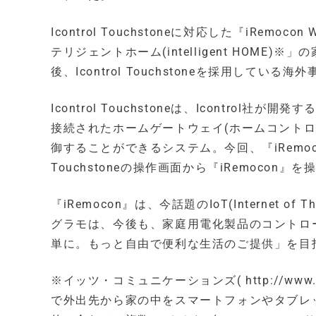
Icontrol Touchstoneに対応した『iRe
テリジェントホーム(intelligent HOME
後、Icontrol Touchstoneを採用して
Icontrol Touchstoneは、Icontrol社が
接続されたホームゲートウェイ(ホームコントロ
御することができるシステム。今回、『iRemocon W
Touchstoneの操作画面から『iRemocon
『iRemocon』は、今話題のIoT(Internet
グラモは、今後も、家庭用電化製品のコントロ
単に。もっと自由で便利な生活のご提供」を目
※イッツ・コミュニケーションズ( http://www
で外出先から家の中をスマートフォンやタブレ