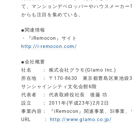
て、マンションデベロッパーやハウスメーカー
からも注目を集めている。
■関連情報
・『iRemocon』サイト
http://i-remocon.com/
■会社概要
社名 ： 株式会社グラモ(Glamo Inc.)
所在地 ： 〒170-8630 東京都豊島区東池袋3-
サンシャインシティ文化会館6階
代表者 ： 代表取締役社長 後藤 功
設立 ： 2011年(平成23年)2月2日
事業内容： 『iRemocon』関連事業、SI事業
URL ：
http://www.glamo.co.jp/