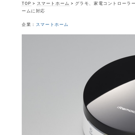
TOP
>
スマートホーム
> グラモ、家電コントローラー『
ームに対応
企業：
スマートホーム