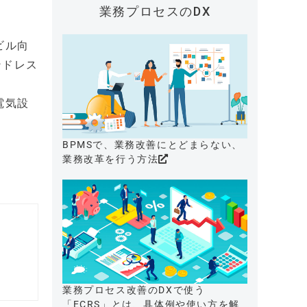
業務プロセスのDX
ビル向
ンドレス
や電気設
BPMSで、業務改善にとどまらない、
業務改革を行う方法
業務プロセス改善のDXで使う
「ECRS」とは、具体例や使い方を解