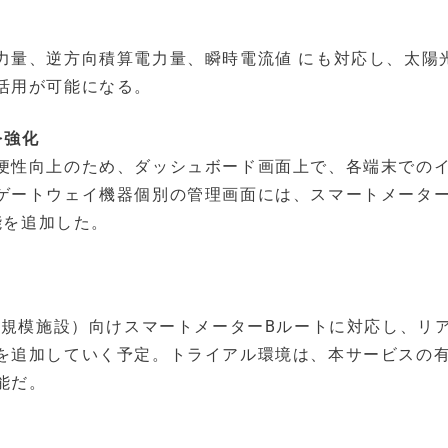
力量、逆方向積算電力量、瞬時電流値 にも対応し、太陽
活用が可能になる。
性を強化
便性向上のため、ダッシュボード画面上で、各端末での
ゲートウェイ機器個別の管理画面には、スマートメータ
能を追加した。
大規模施設）向けスマートメーターBルートに対応し、リ
を追加していく予定。トライアル環境は、本サービスの
能だ。