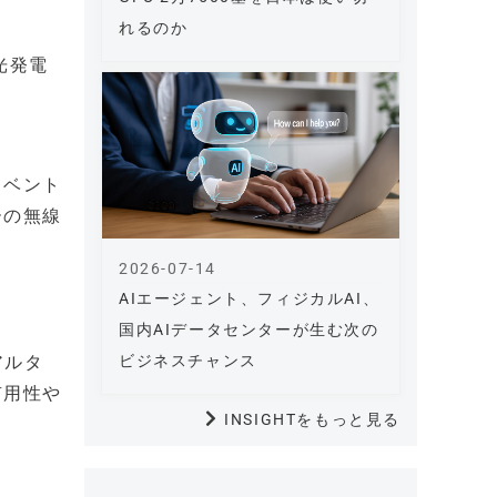
れるのか
光発電
イベント
ーの無線
2026-07-14
AIエージェント、フィジカルAI、
国内AIデータセンターが生む次の
アルタ
ビジネスチャンス
有用性や
INSIGHTをもっと見る