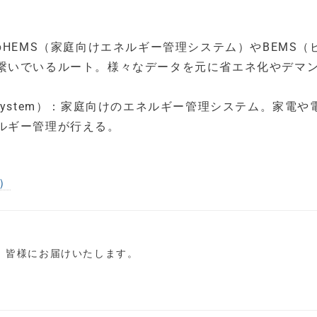
のHEMS（家庭向けエネルギー管理システム）やBEMS（
繋いでいるルート。様々なデータを元に省エネ化やデマ
。
ment System）：家庭向けのエネルギー管理システム。家電
ルギー管理が行える。
）
し、皆様にお届けいたします。