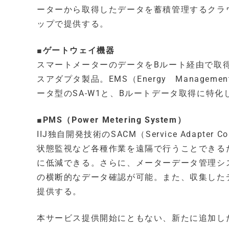
ーターから取得したデータを蓄積管理するクラウドシス
ップで提供する。
■ゲートウェイ機器
スマートメーターのデータをBルート経由で取
スアダプタ製品。EMS（Energy Managem
ータ型のSA-W1と、Bルートデータ取得に特化
■PMS（Power Metering System）
IIJ独自開発技術のSACM（Service Adapte
状態監視など各種作業を遠隔で行うことできる
に低減できる。さらに、メーターデータ管理シ
の横断的なデータ確認が可能。また、収集したデ
提供する。
本サービス提供開始にともない、新たに追加し