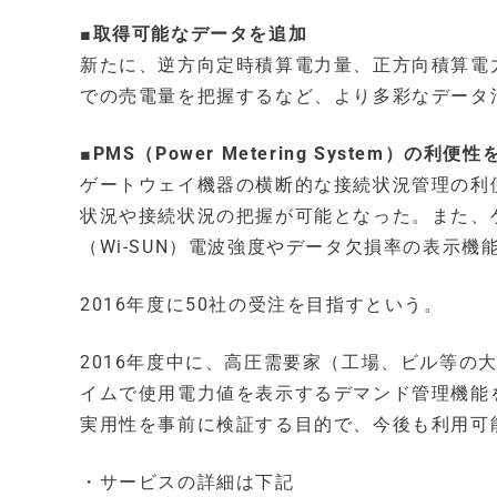
■取得可能なデータを追加
新たに、逆方向定時積算電力量、正方向積算電
での売電量を把握するなど、より多彩なデータ
■PMS（Power Metering System）の利便
ゲートウェイ機器の横断的な接続状況管理の利
状況や接続状況の把握が可能となった。また、
（Wi-SUN）電波強度やデータ欠損率の表示機
2016年度に50社の受注を目指すという。
2016年度中に、高圧需要家（工場、ビル等の
イムで使用電力値を表示するデマンド管理機能
実用性を事前に検証する目的で、今後も利用可
・サービスの詳細は下記