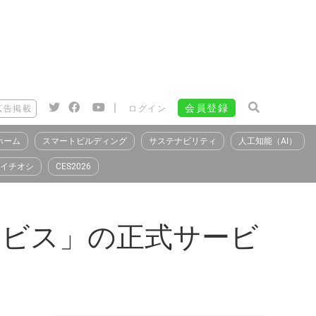
|
会員登録
広告掲載
ログイン
ホーム
スマートビルディング
サステナビリティ
人工知能（AI）
イチオシ
CES2026
サービス」の正式サービ