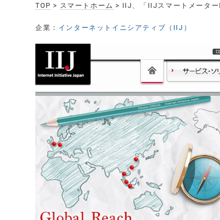
TOP
>
スマートホーム
> IIJ、「IIJスマートメ
企業：
インターネットイニシアティブ（IIJ）