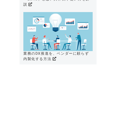
説
業務のDX推進を、ベンダーに頼らず
内製化する方法