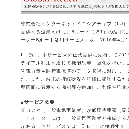
株式会社インターネットイニシアティブ（IIJ
提供する企業向けに、Bルート（※1）の活用に
ーターBルート活用サービス」を、2016年4月
IIJでは、本サービスの正式提供に先行して20
ライアル利用を通じて機能改善・強化を行い、
算電力量や瞬時電流値のデータ取得に対応し、
た。また、端末の接続状況を詳細に確認するた
理画面に表示する機能等を追加し、利便性強化
■サービス概要
電力会社（一般電気事業者）が低圧需要家（家
ートメーターには、一般電気事業者と接続するA
がある。本サービスでは、Bルートに接続する