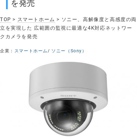
を発売
TOP
>
スマートホーム
> ソニー、高解像度と高感度の両
立を実現した 広範囲の監視に最適な4K対応ネットワー
クカメラを発売
企業：
スマートホーム
/
ソニー（Sony）