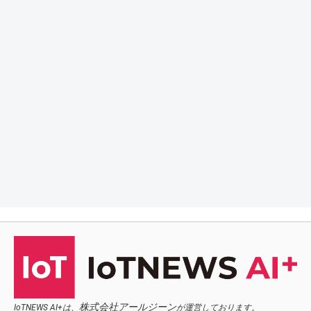
株式会社アールジーン
IoTNEWS AI+は、
が運営しております。