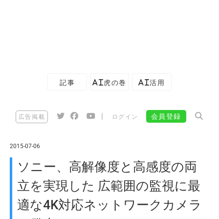
記事
AI虎の巻
AI活用
|
会員登録
広告掲載
ログイン
2015-07-06
ソニー、高解像度と高感度の両
立を実現した 広範囲の監視に最
適な4K対応ネットワークカメラ