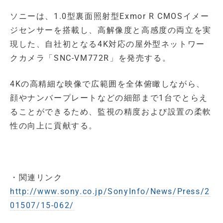
ソニーは、1.0型裏面照射型Exmor R CMOSイメー
ジセンサーを搭載し、高解像度と高感度の両立を実
現した、自社初となる4K対応の屋外型ネットワー
クカメラ「SNC-VM772R」を発売する。
4Kの高精細な映像で広範囲を全体俯瞰しながら、
顔やナンバープレートなどの細部まで1台でとらえ
ることができるため、監視の精度および設置の柔軟
性の向上に貢献する。
・関連リンク
http://www.sony.co.jp/SonyInfo/News/Press/2
01507/15-062/