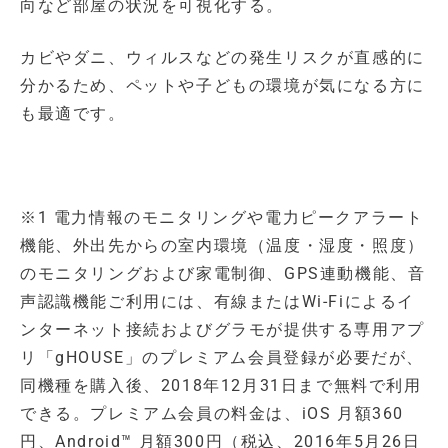
向など部屋の状況を可視化する。
カビやダニ、ウィルスなどの発生リスクが直感的に
分かるため、ペットや子どもの環境が気になる方に
も最適です。
※1 電力情報のモニタリングや電力ピークアラート
機能、外出先からの室内環境（温度・湿度・照度）
のモニタリングおよび家電制御、GPS連動機能、音
声認識機能ご利用には、有線またはWi-Fiによるイ
ンターネット接続およびグラモが提供する専用アプ
リ「gHOUSE」のプレミアム会員登録が必要だが、
同機種を購入後、2018年12月31日まで無料で利用
できる。プレミアム会員の料金は、iOS 月額360
円、Android™ 月額300円（税込、2016年5月26日