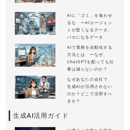
AIに「ゴミ」を食わせ
るな ーAIエージェン
トが賢くなるデータ、
バカになるデータ
AIで業務を自動化する
方法とは ーなぜ、
ChatGPTを配っても仕
事は減らないのか？
なぜあなたの会社で、
生成AIが活用されない
のか？どこで活用すべ
きか？
生成AI活用ガイド