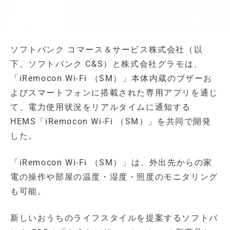
ソフトバンク コマース＆サービス株式会社（以
下、ソフトバンク C&S）と株式会社グラモは、
「iRemocon Wi-Fi （SM）」本体内蔵のブザーお
よびスマートフォンに搭載された専用アプリを通じ
て、電力使用状況をリアルタイムに通知する
HEMS「iRemocon Wi-Fi （SM）」を共同で開発
した。
「iRemocon Wi-Fi （SM）」は、外出先からの家
電の操作や部屋の温度・湿度・照度のモニタリング
も可能。
新しいおうちのライフスタイルを提案するソフトバ