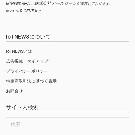
株式会社アールジーン
IoTNEWS AI+は、
が運営しております。
R.GENE,Inc.
© 2015-
IoTNEWSについて
IoTNEWSとは
広告掲載・タイアップ
プライバシーポリシー
特定商取引法に基づく表示
お問合せ
サイト内検索
検
索: