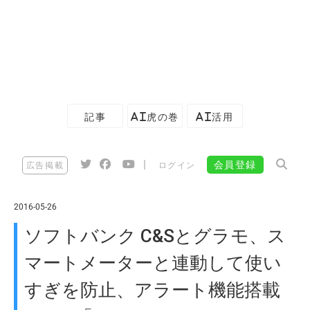
記事
AI虎の巻
AI活用
|
会員登録
広告掲載
ログイン
2016-05-26
ソフトバンク C&Sとグラモ、ス
マートメーターと連動して使い
すぎを防止、アラート機能搭載