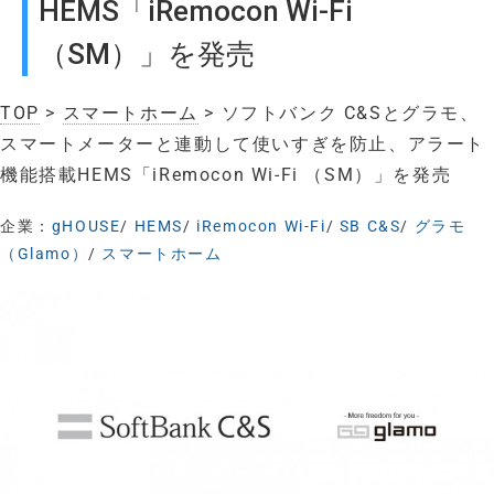
HEMS「iRemocon Wi-Fi
（SM）」を発売
TOP
>
スマートホーム
> ソフトバンク C&Sとグラモ、
スマートメーターと連動して使いすぎを防止、アラート
機能搭載HEMS「iRemocon Wi-Fi （SM）」を発売
企業：
gHOUSE
/
HEMS
/
iRemocon Wi-Fi
/
SB C&S
/
グラモ
（Glamo）
/
スマートホーム