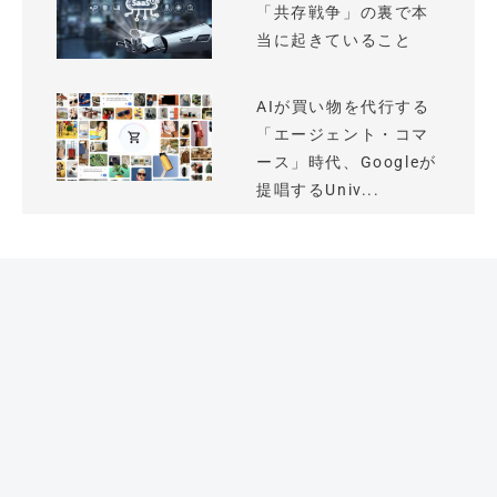
「共存戦争」の裏で本
当に起きていること
AIが買い物を代行する
「エージェント・コマ
ース」時代、Googleが
提唱するUniv...