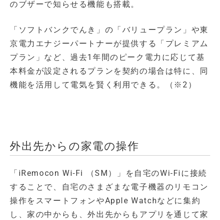
のブザーで知らせる機能も搭載。
「ソフトバンクでんき」の「バリュープラン」や東
京電力エナジーパートナーが提供する「プレミアム
プラン」など、過去1年間のピーク電力に応じて基
本料金が設定されるプランを契約の場合は特に、同
機能を活用して電気を賢く利用できる。（※2）
外出先からの家電の操作
「iRemocon Wi-Fi （SM）」を自宅のWi-Fiに接続
することで、自宅のさまざまな電子機器のリモコン
操作をスマートフォンやApple Watchなどに集約
し、家の中からも、外出先からもアプリを通じて家