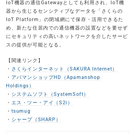
IoT機器の通信Gatewayとしても利用され、IoT機
器から生じるセンシティブなデータを「さくらの
IoT Platform」の閉域網にて保存・活用できるた
め、新たな住居内での通信機器の設置などを要せず
にセキュリティの高いネットワークを介したサービ
スの提供が可能となる。
【関連リンク】
・
さくらインターネット（SAKURA Internet）
・
アパマンショップHD（Apamanshop
Holdings）
・
システムソフト（SystemSoft）
・
エス・ツー・アイ（S2i）
・
tsumug
・
シャープ（SHARP）