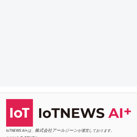
株式会社アールジーン
IoTNEWS AI+は、
が運営しております。