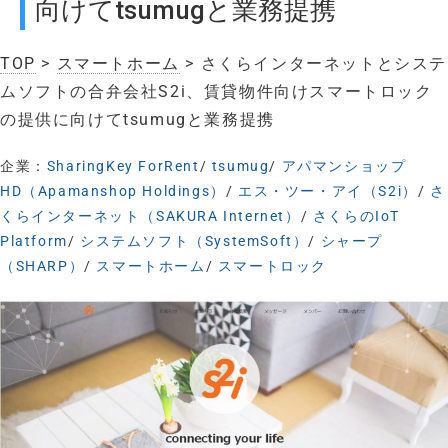
向けてtsumugと業務提携
TOP
>
スマートホーム
> さくらインターネットとシステ
ムソフトの合弁会社S2i、賃貸物件向けスマートロック
の提供に向けてtsumugと業務提携
企業：
SharingKey ForRent
/
tsumug
/
アパマンショップ
HD（Apamanshop Holdings）
/
エス・ツー・アイ（S2i）
/
さ
くらインターネット（SAKURA Internet）
/
さくらのIoT
Platform
/
システムソフト（SystemSoft）
/
シャープ
（SHARP）
/
スマートホーム
/
スマートロック