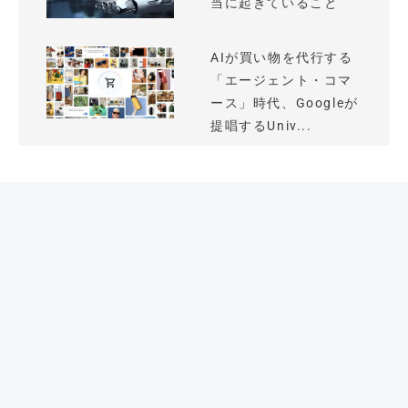
当に起きていること
AIが買い物を代行する
「エージェント・コマ
ース」時代、Googleが
提唱するUniv...