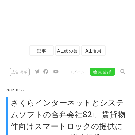
記事
AI虎の巻
AI活用
|
会員登録
広告掲載
ログイン
2016-10-27
さくらインターネットとシステ
ムソフトの合弁会社S2i、賃貸物
件向けスマートロックの提供に