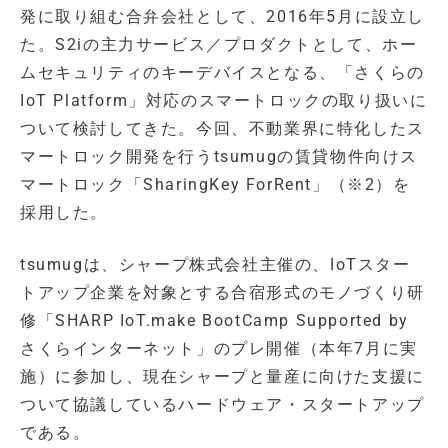
発に取り組む合弁会社として、2016年5月に設立し
た。S2iの主力サービス／プロダクトとして、ホー
ムセキュリティのキーデバイスとなる、「さくらの
IoT Platform」対応のスマートロックの取り扱いに
ついて検討してきた。今回、不動業界に特化したス
マートロック開発を行うtsumugの賃貸物件向けス
マートロック「SharingKey ForRent」（※2）を
採用した。
tsumugは、シャープ株式会社主催の、IoTスター
トアップ企業を対象とする合宿形式のモノづくり研
修「SHARP IoT.make BootCamp Supported by
さくらインターネット」のプレ開催（本年7月に実
施）に参加し、現在シャープと量産に向けた支援に
ついて協議しているハードウェア・スタートアップ
である。