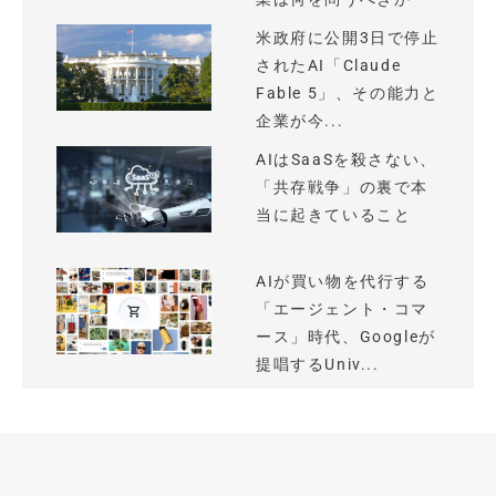
米政府に公開3日で停止
されたAI「Claude
Fable 5」、その能力と
企業が今...
AIはSaaSを殺さない、
「共存戦争」の裏で本
当に起きていること
AIが買い物を代行する
「エージェント・コマ
ース」時代、Googleが
提唱するUniv...