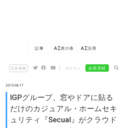
記事
AI虎の巻
AI活用
|
会員登録
広告掲載
ログイン
2015-08-17
IGPグループ、窓やドアに貼る
だけのカジュアル・ホームセキ
ュリティ『Secual』がクラウド