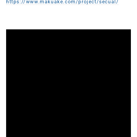
https://www.makuake.com/project/secual/