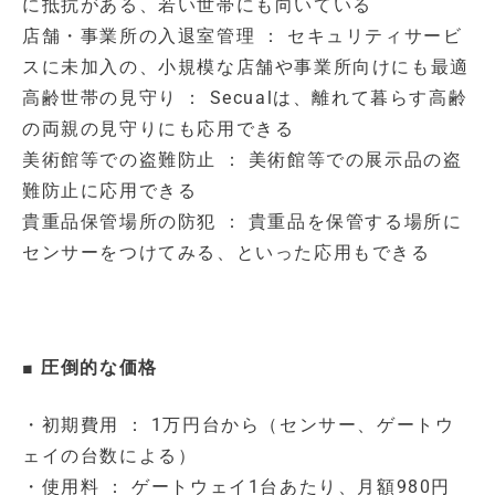
に抵抗がある、若い世帯にも向いている
店舗・事業所の入退室管理 ： セキュリティサービ
スに未加入の、小規模な店舗や事業所向けにも最適
高齢世帯の見守り ： Secualは、離れて暮らす高齢
の両親の見守りにも応用できる
美術館等での盗難防止 ： 美術館等での展示品の盗
難防止に応用できる
貴重品保管場所の防犯 ： 貴重品を保管する場所に
センサーをつけてみる、といった応用もできる
■ 圧倒的な価格
・初期費用 ： 1万円台から（センサー、ゲートウ
ェイの台数による）
・使用料 ： ゲートウェイ1台あたり、月額980円