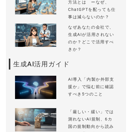
方法とは ーなぜ、
ChatGPTを配っても仕
事は減らないのか？
なぜあなたの会社で、
生成AIが活用されない
のか？どこで活用すべ
きか？
生成AI活用ガイド
AI導入「内製か外部支
援か」で悩む前に確認
すべき5つのこと
「厳しい・緩い」では
測れないAI規制、6カ
国の規制動向から読み