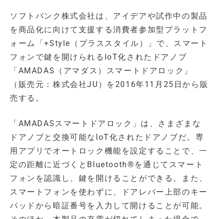
ソフトバンク株式会社は、アイデアや試作中の製品
を商品化に向けて支援する消費者参加型プラットフ
ォーム「+Style（プラススタイル）」で、スマート
フォンで鍵を開けられるIoT化されたドアノブ
「AMADAS（アマダス）スマートドアロック」
（販売元：株式会社JU）を2016年11月25日から販
売する。
「AMADASスマートドアロック」は、さまざまな
ドアノブと交換可能なIoT化されたドアノブだ。専
用アプリでオートロック機能を設定することで、一
定の距離に近づくとBluetooth®を通じてスマート
フォンを認識し、鍵を開けることができる。また、
スマートフォンを使わずに、ドアレバー上部のキー
パッドから暗証番号を入力して開けることが可能。