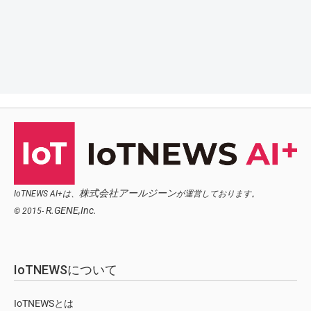
株式会社アールジーン
IoTNEWS AI+は、
が運営しております。
R.GENE,Inc.
© 2015-
IoTNEWSについて
IoTNEWSとは