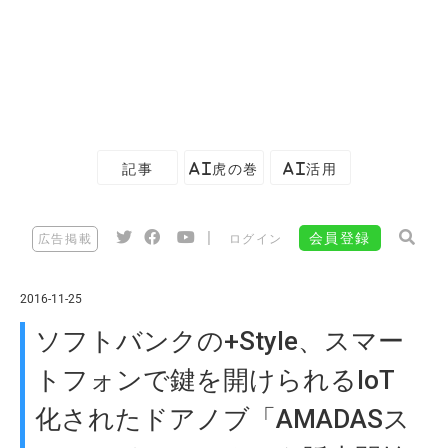
記事
AI虎の巻
AI活用
|
会員登録
広告掲載
ログイン
2016-11-25
ソフトバンクの+Style、スマー
トフォンで鍵を開けられるIoT
化されたドアノブ「AMADASス