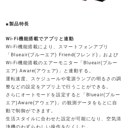
■製品特長
Wi-Fi機能搭載でアプリと連動
Wi-Fi機能搭載により、スマートフォンアプリ
「Blueair(ブルーエア) Friend(フレンド)」および
Wi-Fi機能搭載のエアーモニター「Blueair(ブルー
エア) Aware(アウェア)」と連動する。
運転速度、スケジュールや電源ランプの明るさの調
整などの設定をアプリ上で行うことができる。
さらにオートモードを設定すると「Blueair(ブルー
エア)Aware(アウェア)」の観測データをもとに自
動で制御ができます。
生活スタイルに合わせた設定が可能になり、空気清
浄機のわずらわしい操作をなくした。