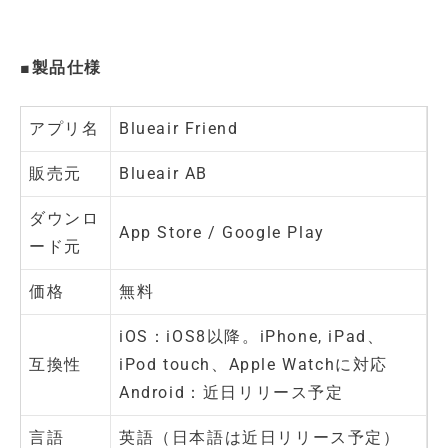
■製品仕様
アプリ名
Blueair Friend
販売元
Blueair AB
ダウンロ
App Store / Google Play
ード元
価格
無料
iOS：iOS8以降。iPhone, iPad、
互換性
iPod touch、Apple Watchに対応
Android：近日リリース予定
言語
英語（日本語は近日リリース予定）