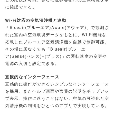
に確認できる。
Wi-Fi対応の空気清浄機と連動
「Blueair(ブルーエア)Aware(アウェア)」で観測さ
れた室内の空気環境データをもとに、Wi-Fi機能を
搭載したブルーエア空気清浄機を自動で制御可能。
その場に居なくても「Blueair(ブルーエ
ア)Sense(センス)+(プラス)」の運転速度の変更や
電源の入切も設定できる。
直観的なインターフェース
直感的に操作ができるシンプルなインターフェース
を採用。またヘルプ画面や言葉の説明をポップアッ
プ表示、操作に迷うことはない。空気の可視化と空
気清浄機の制御をひとつのアプリで実現している。