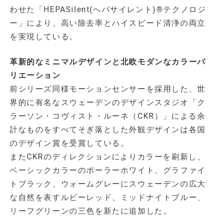
わせた「HEPASilent(へパサイレント)®テクノロジ
ー」により、高い除去率とハイスピード清浄の両立
を実現している。
革新的なミニマルデザインと北欧モダンなカラーバ
リエーション
前シリーズ同様モーションセンサーを採用した、世
界的に有名なスウェーデンのデザインスタジオ「ク
ラーソン・コヴィスト・ルーネ（CKR）」による余
計なものをすべてそぎ落とした外観デザインは各国
のデザイン賞を受賞している。
またCKRのディレクションによりカラーを刷新し、
ベーシックカラーのポーラーホワイト、グラファイ
トブラック、ウォームグレーにスウェーデンの広大
な自然を表すルビーレッド、ミッドナイトブルー、
リーフグリーンの三色を新たに追加した。