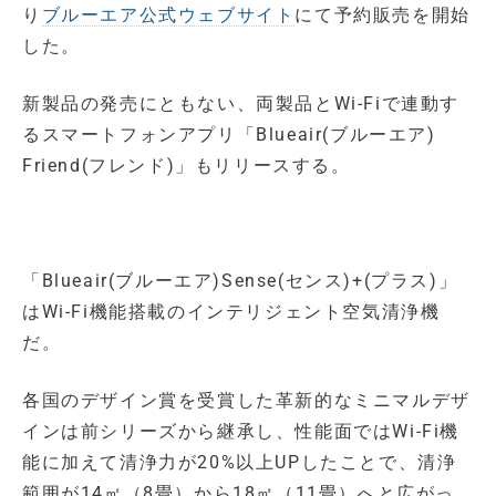
り
ブルーエア公式ウェブサイト
にて予約販売を開始
した。
新製品の発売にともない、両製品とWi-Fiで連動す
るスマートフォンアプリ「Blueair(ブルーエア)
Friend(フレンド)」もリリースする。
「Blueair(ブルーエア)Sense(センス)+(プラス)」
はWi-Fi機能搭載のインテリジェント空気清浄機
だ。
各国のデザイン賞を受賞した革新的なミニマルデザ
インは前シリーズから継承し、性能面ではWi-Fi機
能に加えて清浄力が20%以上UPしたことで、清浄
範囲が14㎡（8畳）から18㎡（11畳）へと広がっ