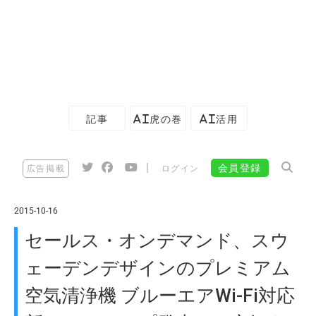
記事
AI虎の巻
AI活用
|
会員登録
広告掲載
ログイン
2015-10-16
セールス・オンデマンド、スウ
ェーデンデザインのプレミアム
空気清浄機 ブルーエアWi-Fi対応