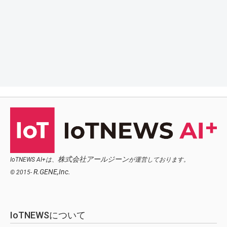
株式会社アールジーン
IoTNEWS AI+は、
が運営しております。
R.GENE,Inc.
© 2015-
IoTNEWSについて