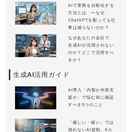
AIで業務を自動化する
方法とは ーなぜ、
ChatGPTを配っても仕
事は減らないのか？
なぜあなたの会社で、
生成AIが活用されない
のか？どこで活用すべ
きか？
生成AI活用ガイド
AI導入「内製か外部支
援か」で悩む前に確認
すべき5つのこと
「厳しい・緩い」では
測れないAI規制、6カ