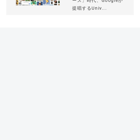
ース」時代、Googleが
提唱するUniv...