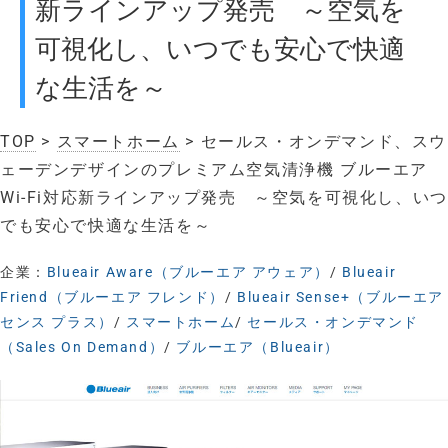
新ラインアップ発売 ～空気を
可視化し、いつでも安心で快適
な生活を～
TOP
>
スマートホーム
> セールス・オンデマンド、スウ
ェーデンデザインのプレミアム空気清浄機 ブルーエア
Wi-Fi対応新ラインアップ発売 ～空気を可視化し、いつ
でも安心で快適な生活を～
企業：
Blueair Aware（ブルーエア アウェア）
/
Blueair
Friend（ブルーエア フレンド）
/
Blueair Sense+（ブルーエア
センス プラス）
/
スマートホーム
/
セールス・オンデマンド
（Sales On Demand）
/
ブルーエア（Blueair）