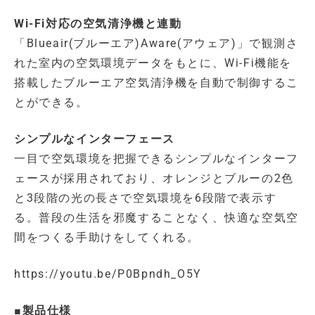
Wi-Fi対応の空気清浄機と連動
「Blueair(ブルーエア)Aware(アウェア)」で観測さ
れた室内の空気環境データをもとに、Wi-Fi機能を
搭載したブルーエア空気清浄機を自動で制御するこ
とができる。
シンプルなインターフェース
一目で空気環境を把握できるシンプルなインターフ
ェースが採用されており、オレンジとブルーの2色
と3段階の光の長さで空気環境を6段階で表示す
る。普段の生活を邪魔することなく、快適な空気空
間をつくる手助けをしてくれる。
https://youtu.be/P0Bpndh_O5Y
■製品仕様