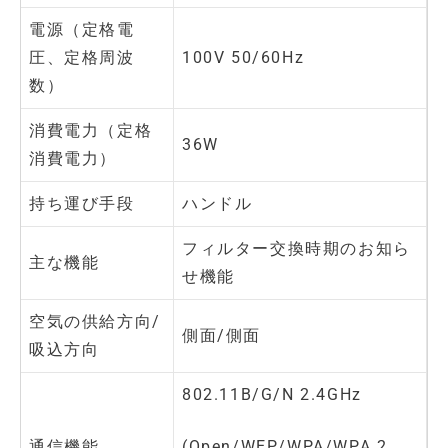
電源（定格電
圧、定格周波
100V 50/60Hz
数）
消費電力（定格
36W
消費電力）
持ち運び手段
ハンドル
フィルター交換時期のお知ら
主な機能
せ機能
空気の供給方向/
側面/側面
吸込方向
802.11B/G/N 2.4GHz
通信機能
(Open/WEP/WPA/WPA 2