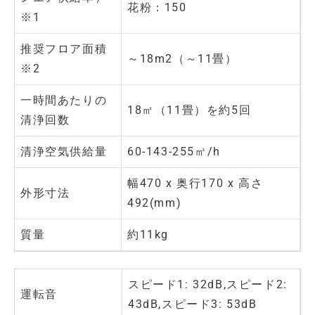
花粉：150
※1
推奨フロア面積
～18m2（～11畳）
※2
一時間あたりの
18㎡（11畳）を約5回
清浄回数
清浄空気供給量
60-143-255㎥/h
幅470 x 奥行170 x 高さ
外形寸法
492(mm)
質量
約11kg
スピード1: 32dB,スピード2:
運転音
43dB,スピード3: 53dB