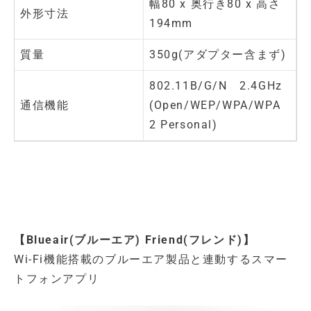
幅80 x 奥行き80 x 高さ
外形寸法
194mm
質量
350g(アダプター含まず)
802.11B/G/N 2.4GHz
通信機能
(Open/WEP/WPA/WPA
2 Personal)
【Blueair(ブルーエア) Friend(フレンド)】
Wi-Fi機能搭載のブルーエア製品と連動するスマー
トフォンアプリ