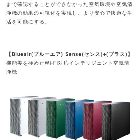
まで確認することができなかった空気環境や空気清
浄機の効果の可視化を実現し、より安心で快適な生
活を可能にする。
【
Blueair(ブルーエア) Sense(センス)+(プラス)
】
機能美を極めたWi-Fi対応インテリジェント空気清
浄機