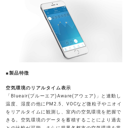
■製品特徴
空気環境のリアルタイム表示
「Blueair(ブルーエア)Aware(アウェア)」と連動し
温度、湿度の他にPM2.5、VOCなど微粒子やニオイ
をリアルタイムに観測し、室内の空気環境を把握で
きる。空気環境のデータを蓄積することにより過去
との比較が可能。さらに世界各都市の空気環境を常