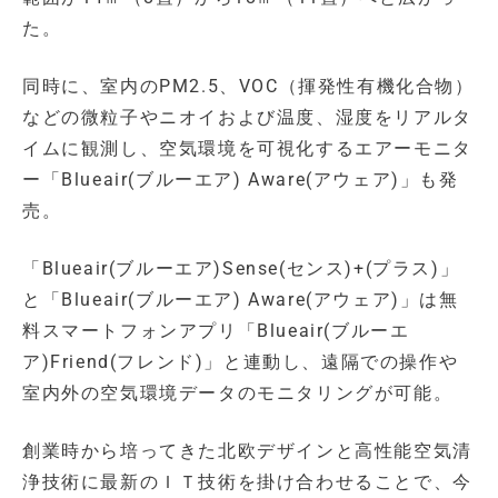
た。
同時に、室内のPM2.5、VOC（揮発性有機化合物）
などの微粒子やニオイおよび温度、湿度をリアルタ
イムに観測し、空気環境を可視化するエアーモニタ
ー「Blueair(ブルーエア) Aware(アウェア)」も発
売。
「Blueair(ブルーエア)Sense(センス)+(プラス)」
と「Blueair(ブルーエア) Aware(アウェア)」は無
料スマートフォンアプリ「Blueair(ブルーエ
ア)Friend(フレンド)」と連動し、遠隔での操作や
室内外の空気環境データのモニタリングが可能。
創業時から培ってきた北欧デザインと高性能空気清
浄技術に最新のＩＴ技術を掛け合わせることで、今