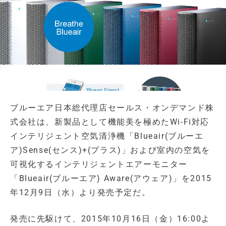
ブルーエア日本総代理店セールス・オンデマンド株
式会社は、新製品として機能美を極めたWi-Fi対応
インテリジェント空気清浄機「Blueair(ブルーエ
ア)Sense(センス)+(プラス)」および室内の空気を
可視化するインテリジェントエアーモニター
「Blueair(ブルーエア) Aware(アウェア)」を2015
年12月9日（水）より発売予定だ。
発売に先駆けて、2015年10月16日（金）16:00よ