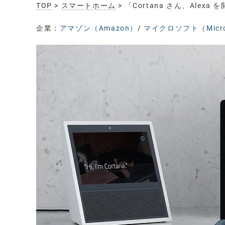
TOP
>
スマートホーム
> 「Cortana さん、Alex
企業：
アマゾン（Amazon）
/
マイクロソフト（Micro