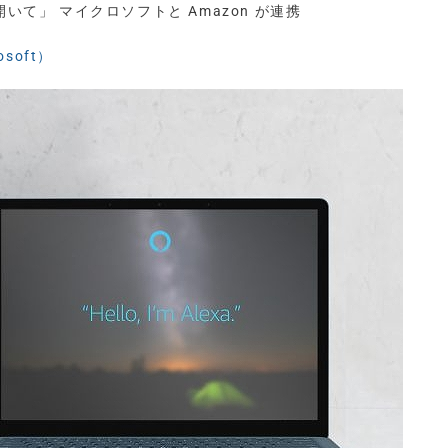
a を開いて」 マイクロソフトと Amazon が連携
soft）