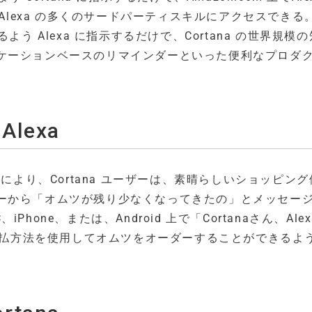
、Alexa の多くのサードパーティスキルにアクセスできる
するよう Alexa に指示するだけで、Cortana の世界規模
ケーションベースのリマインダーといった便利なプロダ
lexa
ることにより、Cortana ユーザーは、素晴らしいショッピン
ーから「オムツが残り少なくなってきたの」とメッセー
Phone、または、Android 上で「Cortanaさん、Alex
先支払方法を使用してオムツをオーダーすることができるよ