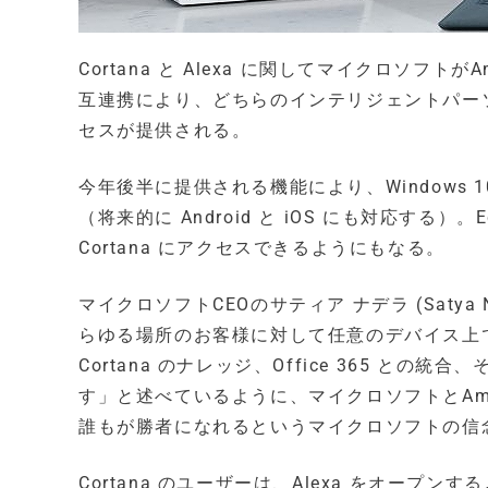
Cortana と Alexa に関してマイクロソ
互連携により、どちらのインテリジェントパー
セスが提供される。
今年後半に提供される機能により、Windows 10 
（将来的に Android と iOS にも対応する）。E
Cortana にアクセスできるようにもなる。
マイクロソフトCEOのサティア ナデラ (Satya N
らゆる場所のお客様に対して任意のデバイス上
Cortana のナレッジ、Office 365 と
す」と述べているように、マイクロソフトとAm
誰もが勝者になれるというマイクロソフトの信
Cortana のユーザーは、Alexa をオープンするよ