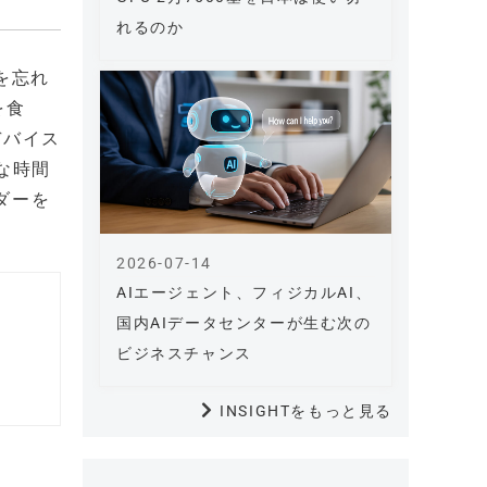
れるのか
とを忘れ
を食
デバイス
な時間
ンダーを
2026-07-14
AIエージェント、フィジカルAI、
国内AIデータセンターが生む次の
ビジネスチャンス
INSIGHTをもっと見る