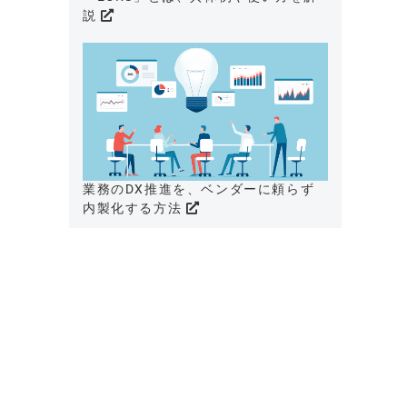
説
業務のDX推進を、ベンダーに頼らず
内製化する方法