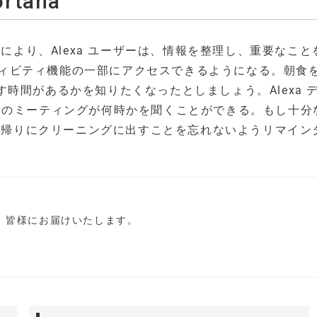
tana
することにより、Alexa ユーザーは、情報を整理し、重要なこ
クティビティ機能の一部にアクセスできるようになる。朝食
時間があるかを知りたくなったとしましょう。Alexa 
し、最初のミーティングが何時かを聞くことができる。もし十分
いて仕事の帰りにクリーニングに出すことを忘れないようリマイ
し、皆様にお届けいたします。