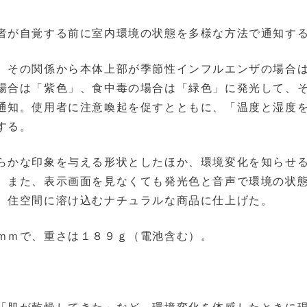
者が自覚する前に室内環境の状態を多様な方法で通知す
、その関係から本体上部が季節性インフルエンザの場合
場合は「紫色」、食中毒の場合は「緑色」に発光して、
通知。使用者に注意喚起を促すとともに、「温度と湿度
する。
らかな印象を与える形状としたほか、環境変化を知らせ
。また、表示画面を見なくても発光色と音声で環境の状
、住空間に溶け込むナチュラルな商品に仕上げた。
ｍｍで、重さは１８９ｇ（電池含む）。