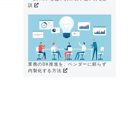
説
業務のDX推進を、ベンダーに頼らず
内製化する方法