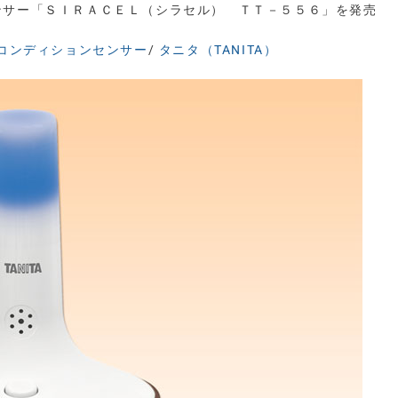
ンサー「ＳＩＲＡＣＥＬ（シラセル） ＴＴ－５５６」を発売
コンディションセンサー
/
タニタ（TANITA）