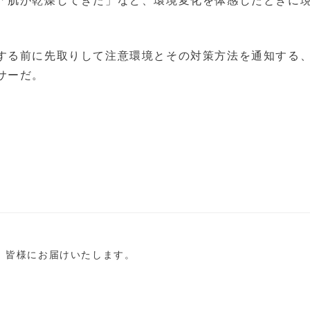
「肌が乾燥してきた」など、環境変化を体感したときに
する前に先取りして注意環境とその対策方法を通知する
サーだ。
し、皆様にお届けいたします。