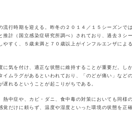
の流行時期を迎える。昨冬の２０１４／１５シーズンで
と推計（国立感染症研究所調べ）されており、過去３シ
しやすく、５歳未満と７０歳以上がインフルエンザによ
度に気を付け、適正な状態に維持することが重要だ。し
タイムラグがあるといわれており、「のどが痛い」など
が遅れるということが起こりがちである。
、熱中症や、カビ・ダニ、食中毒の対策においても同様
感覚だけに頼らず、温度や湿度といった環境の状態を正