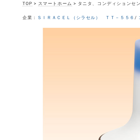
TOP
>
スマートホーム
> タニタ、コンディションセ
企業：
ＳＩＲＡＣＥＬ（シラセル） ＴＴ－５５６
/