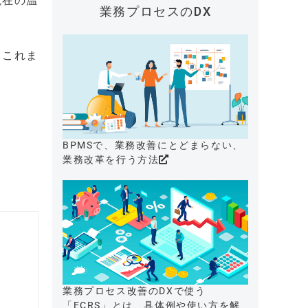
現在の温
業務プロセスのDX
、これま
BPMSで、業務改善にとどまらない、
業務改革を行う方法
業務プロセス改善のDXで使う
「ECRS」とは、具体例や使い方を解