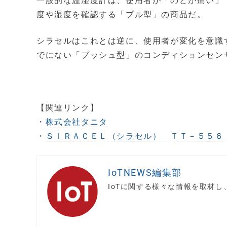
一般的な温湿度計は、使用者が「のどが痛い」
度や湿度を確認する「プル型」の商品だ。
シラセルはこれとは逆に、使用者が変化を意識
でにない「プッシュ型」のコンディションセン
【関連リンク】
・
株式会社タニタ
・
ＳＩＲＡＣＥＬ（シラセル） ＴＴ－５５６
IoTNEWS編集部
IoTに関する様々な情報を取材