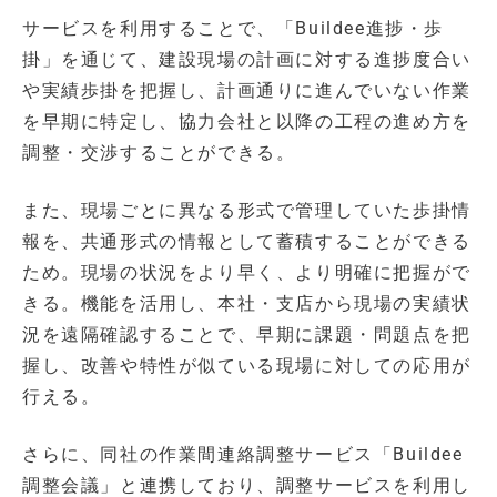
サービスを利用することで、「Buildee進捗・歩
掛」を通じて、建設現場の計画に対する進捗度合い
や実績歩掛を把握し、計画通りに進んでいない作業
を早期に特定し、協力会社と以降の工程の進め方を
調整・交渉することができる。
また、現場ごとに異なる形式で管理していた歩掛情
報を、共通形式の情報として蓄積することができる
ため。現場の状況をより早く、より明確に把握がで
きる。機能を活用し、本社・支店から現場の実績状
況を遠隔確認することで、早期に課題・問題点を把
握し、改善や特性が似ている現場に対しての応用が
行える。
さらに、同社の作業間連絡調整サービス「Buildee
調整会議」と連携しており、調整サービスを利用し