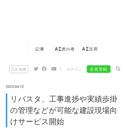
記事
AI虎の巻
AI活用
|
会員登録
広告掲載
ログイン
2023-04-12
リバスタ、工事進捗や実績歩掛
の管理などが可能な建設現場向
けサービス開始