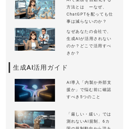
方法とは ーなぜ、
ChatGPTを配っても仕
事は減らないのか？
なぜあなたの会社で、
生成AIが活用されない
のか？どこで活用すべ
きか？
生成AI活用ガイド
AI導入「内製か外部支
援か」で悩む前に確認
すべき5つのこと
「厳しい・緩い」では
測れないAI規制、6カ
国の規制動向から読み