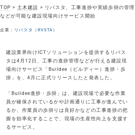
TOP
>
土木建設
> リバスタ、工事進捗や実績歩掛の管理
などが可能な建設現場向けサービス開始
企業：
リバスタ（RVSTA）
建設業界向けICTソリューションを提供するリバス
タは4月12日、工事の進捗管理などが行える建設現
場向けサービス「Buildee（ビルディー）進捗・歩
掛」を、4月に正式リリースしたと発表した。
「Buildee進捗・歩掛」は、建設現場で必要な作業
員が確保されているかや計画通りに工事が進んでい
るか、作業員の歩掛りは良好かなどの工事進捗の把
握を効率化することで、現場の生産性向上を支援す
るサービス。