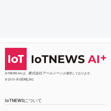
株式会社アールジーン
IoTNEWS AI+は、
が運営しております。
R.GENE,Inc.
© 2015-
IoTNEWSについて