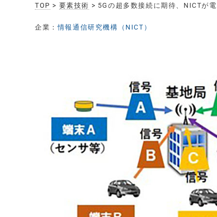
TOP
>
要素技術
> 5Gの超多数接続に期待、NICTが
企業：
情報通信研究機構（NICT）