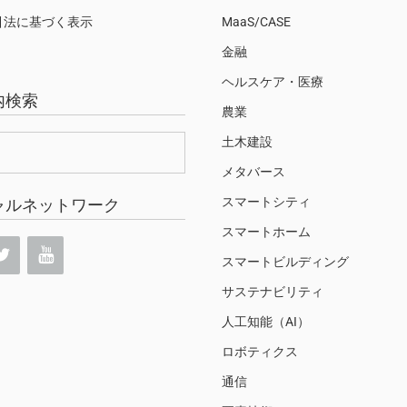
引法に基づく表示
MaaS/CASE
金融
ヘルスケア・医療
内検索
農業
土木建設
メタバース
スマートシティ
ャルネットワーク
スマートホーム
スマートビルディング
サステナビリティ
人工知能（AI）
ロボティクス
通信