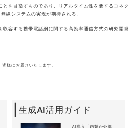
ことを目指すものであり、リアルタイム性を要するコネ
る無線システムの実現が期待される。
を収容する携帯電話網に関する高効率通信方式の研究開
し、皆様にお届けいたします。
生成AI活用ガイド
AI導入「内製か外部