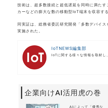
技術は、超多数接続と超低遅延を同時に満たす
カーなどの膨大な数の移動型IoT端末を収容す
同実証は、総務省委託研究開発「多数デバイス
実施された。
IoTNEWS編集部
IoTに関する様々な情報を取材
企業向けAI活用虎の巻
AIによって「優秀な