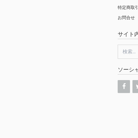
特定商取
お問合せ
サイト
検
索:
ソーシ