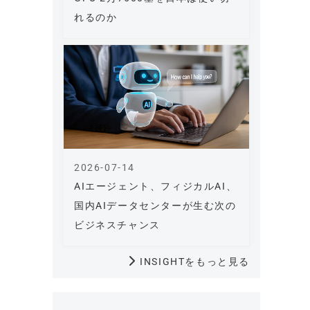
れるのか
2026-07-14
AIエージェント、フィジカルAI、
国内AIデータセンターが生む次の
ビジネスチャンス
INSIGHTをもっと見る