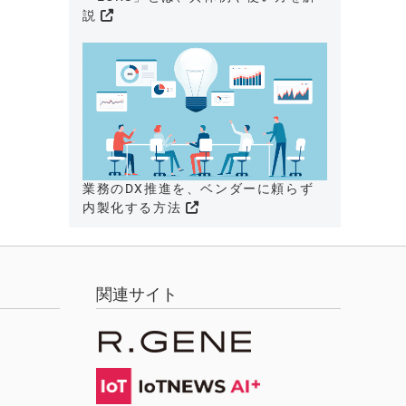
説
業務のDX推進を、ベンダーに頼らず
内製化する方法
関連サイト