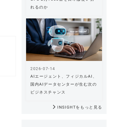
れるのか
2026-07-14
AIエージェント、フィジカルAI、
国内AIデータセンターが生む次の
ビジネスチャンス
INSIGHTをもっと見る