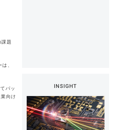
の課題
ーは、
INSIGHT
せてパッ
農業向け