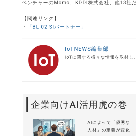
ベンチャーのMomo、KDDI株式会社、他13社
【関連リンク】
・
「BL-02 SIパートナー」
IoTNEWS編集部
IoTに関する様々な情報を取材
企業向けAI活用虎の巻
AIによって「優秀な
人材」の定義が変化