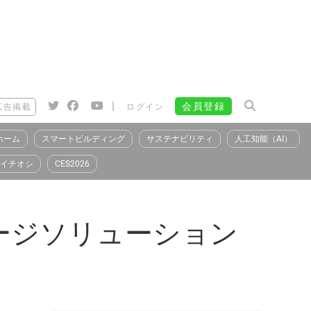
|
会員登録
広告掲載
ログイン
ホーム
スマートビルディング
サステナビリティ
人工知能（AI）
イチオシ
CES2026
ッケージソリューション