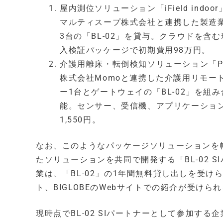
屋内測位ソリューション「iField indoor
マルティスープ株式会社と連携した製造
3台の「BL-02」を貸与。クラウドを
入検証パッケージで初期費用98万円。
介護用離床・転倒検知ソリューション「Palette
株式会社Momoと連携した介護用リモー
ー1台とゲートウェイの「BL-02」を
能。センサー、受信機、アプリケーション、
1,550円。
なお、このようなパッケージソリューションを幅
たソリューションを共同で開発する「BL-02 
業は、「BL-02」の1年間無料貸し出しを受
ト、BIGLOBEのWebサイトでの紹介が受けら
現時点でBL-02 SIパートナーとして参加す