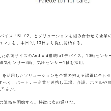
Tデバイス「BL-02」とソリューションを組み合わせて企業
ション」を、本日9月13日より提供開始する。
えた名刺サイズのAndroid搭載IoTデバイス。10軸センサ
磁気センサー3軸、気圧センサー1軸を採用。
-02」を活用したソリューションを企業の抱える課題に合わ
すべく、パートナー企業と連携し工場、介護、ホテルや
充予定だ。
ンの販売を開始する。特徴は次の通りだ。