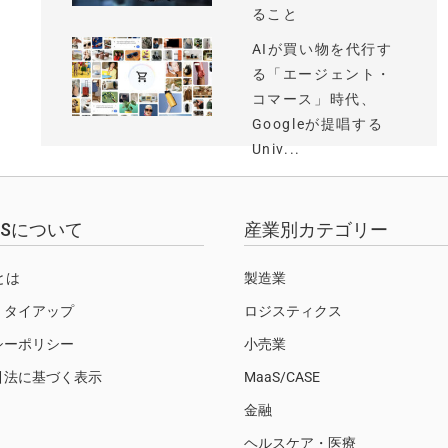
ること
AIが買い物を代行す
る「エージェント・
コマース」時代、
Googleが提唱する
Univ...
EWSについて
産業別カテゴリー
Sとは
製造業
・タイアップ
ロジスティクス
シーポリシー
小売業
引法に基づく表示
MaaS/CASE
金融
ヘルスケア・医療