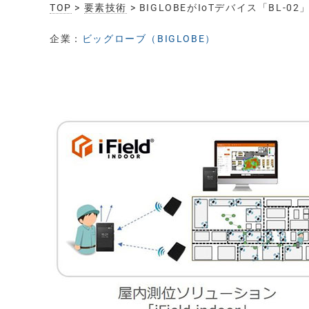
TOP
>
要素技術
> BIGLOBEがIoTデバイス「B
企業：
ビッグローブ（BIGLOBE）