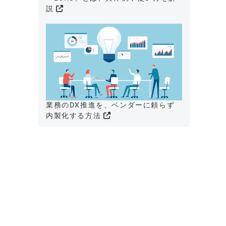
説
業務のDX推進を、ベンダーに頼らず
内製化する方法