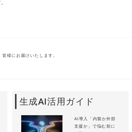
だ。
し、皆様にお届けいたします。
生成AI活用ガイド
AI導入「内製か外部
支援か」で悩む前に