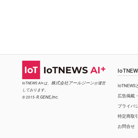
IoTN
株式会社アールジーン
IoTNEWS AI+は、
が運営
IoTNEW
しております。
広告掲載
R.GENE,Inc.
© 2015-
プライバ
特定商取
お問合せ