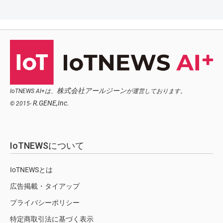
株式会社アールジーン
IoTNEWS AI+は、
が運営しております。
R.GENE,Inc.
© 2015-
IoTNEWSについて
IoTNEWSとは
広告掲載・タイアップ
プライバシーポリシー
特定商取引法に基づく表示