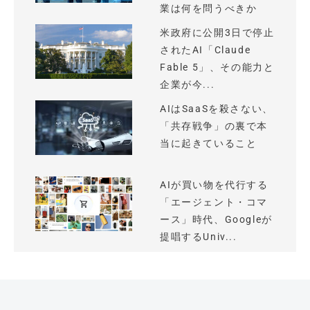
業は何を問うべきか
米政府に公開3日で停止
されたAI「Claude
Fable 5」、その能力と
企業が今...
AIはSaaSを殺さない、
「共存戦争」の裏で本
当に起きていること
AIが買い物を代行する
「エージェント・コマ
ース」時代、Googleが
提唱するUniv...