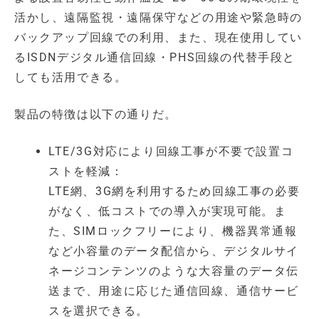
活かし、遠隔監視・遠隔保守などの用途や緊急時の
バックアップ回線での利用、また、現在使用してい
るISDNデジタル通信回線・PHS回線の代替手段と
しても活用できる。
製品の特徴は以下の通りだ。
LTE/3G対応により回線工事が不要で設置コ
ストを軽減：
LTE網、3G網を利用するため回線工事の必要
がなく、低コストでの導入が実現可能。ま
た、SIMロックフリーにより、機器異常通報
など小容量のデータ配信から、デジタルサイ
ネージコンテンツのような大容量のデータ伝
送まで、用途に応じた通信回線、通信サービ
スを選択できる。