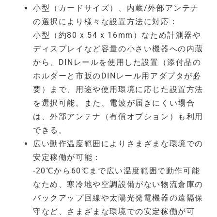
小型（カードサイズ）、内蔵/外部アンテナ
の選択により様々な設置方法に対応：
小型（約80 x 54 x 16mm）なため計測器や
ディスプレイなど容量の小さい機器への内蔵
から、DINレールを使用した設置（添付品の
ホルダーと市販のDINレール用アダプタが必
要）まで、用途や使用環境に応じた設置方法
を選択可能。また、電波が届きにくい場合
は、外部アンテナ（有償オプション）も利用
できる。
広い動作温度範囲によりさまざまな環境での
安定稼働が可能：
-20℃から60℃まで広い温度範囲で動作可能
なため、寒冷地や空調設備がない物流倉庫の
バックアップ回線や太陽光発電機器の遠隔保
守など、さまざまな環境での安定稼働が可