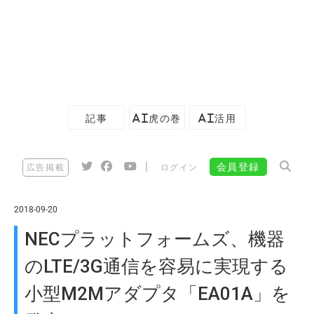
記事
AI虎の巻
AI活用
|
会員登録
広告掲載
ログイン
2018-09-20
NECプラットフォームズ、機器
のLTE/3G通信を容易に実現する
小型M2Mアダプタ「EA01A」を