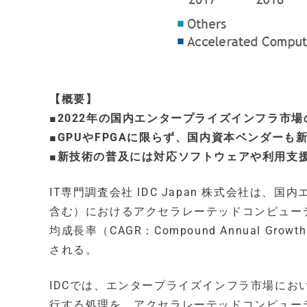
【概要】
■2022年の国内エンタープライズインフラ市場の約
■GPUやFPGAに限らず、国内資本ベンダー
■新技術の普及には対応ソフトウェアや利用支
IT専門調査会社 IDC Japan 株式会社は
含む）におけるアクセラレーテッドコンピューテ
均成長率（CAGR：Compound Annual Grow
される。
IDCでは、エンタープライズインフラ市場にお
行する処理を、アクセラレーテッドコンピューティ