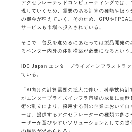
アクセラレーテッドコンピューティングでは、
現していくため、需要のある計算の種類や扱う
の機会が増えていく。そのため、GPUやFPG
サービスも市場へ投入されている。
そこで、普及を進めるにあたっては製品開発の
るベンダー内外の体制構築が必要になるという
IDC Japan エンタープライズインフラス
ている。
「AI向けの計算需要の拡大に伴い、科学技術
がエンタープライズインフラ市場の成長に貢献
術の乱立により、採用する側の企業において自
ーは、提供するアクセラレーターの種類の多さ
ーザーが選びやすいソリューションとしての提
の構築が求められる」