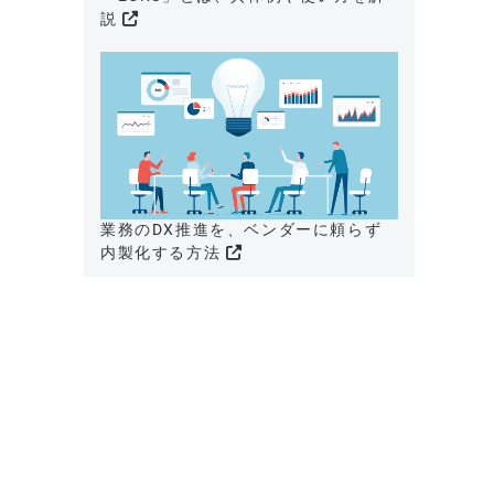
説
業務のDX推進を、ベンダーに頼らず
内製化する方法