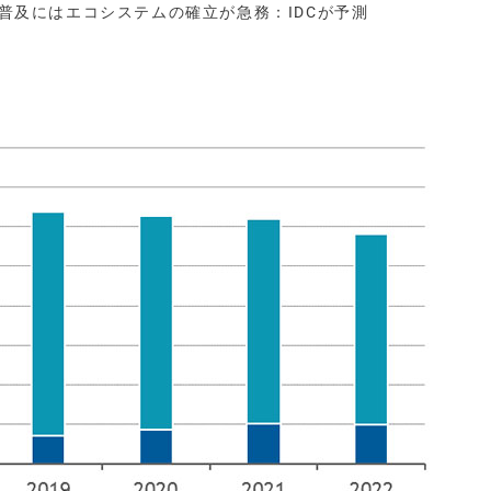
術、普及にはエコシステムの確立が急務：IDCが予測