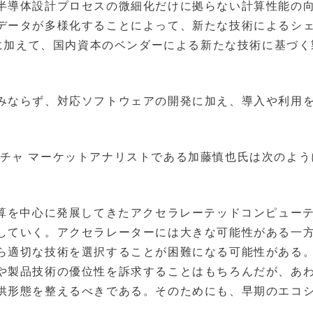
半導体設計プロセスの微細化だけに拠らない計算性能の
データが多様化することによって、新たな技術によるシ
Aに加えて、国内資本のベンダーによる新たな技術に基づく
みならず、対応ソフトウェアの開発に加え、導入や利用
。
トラクチャ マーケットアナリストである加藤慎也氏は次のよ
計算を中心に発展してきたアクセラレーテッドコンピュー
していく。アクセラレーターには大きな可能性がある一
ら適切な技術を選択することが困難になる可能性がある
や製品技術の優位性を訴求することはもちろんだが、あ
供形態を整えるべきである。そのためにも、早期のエコ