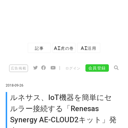
記事
AI虎の巻
AI活用
|
会員登録
広告掲載
ログイン
2018-09-26
ルネサス、IoT機器を簡単にセ
ルラー接続する「Renesas
Synergy AE-CLOUD2キット」発