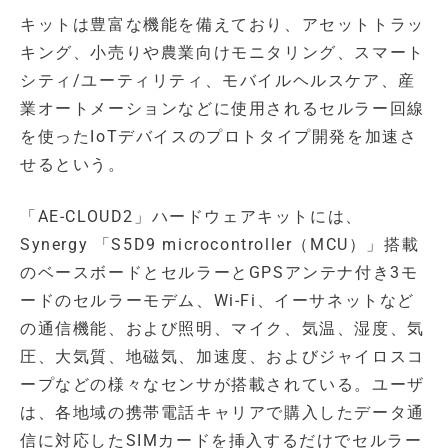
キットは豊富な機能を備えており、アセットトラッ
キング、小売りや農業向けモニタリング、スマート
シティ/ユーティリティ、モバイルヘルスケア、産
業オートメーションなどに使用されるセルラー回線
を使ったIoTデバイスのプロトタイプ開発を加速さ
せるという。
「AE-CLOUD2」ハードウェアキットには、
Synergy 「S5D9 microcontroller（MCU）」搭載
のベースボードとセルラーとGPSアンテナ付き3モ
ードのセルラーモデム、Wi-Fi、イーサネットなど
の通信機能、および照明、マイク、気温、湿度、気
圧、大気質、地磁気、加速度、およびジャイロスコ
ープなどの様々なセンサが搭載されている。ユーザ
は、各地域の携帯電話キャリアで購入したデータ通
信に対応したSIMカードを挿入するだけでセルラー