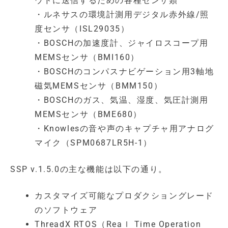
ウドに送信するための各種センサ類
・ルネサスの環境計測用デジタル赤外線/照
度センサ（ISL29035）
・BOSCHの加速度計、ジャイロスコープ用
MEMSセンサ（BMI160）
・BOSCHのコンパスナビゲーション用3軸地
磁気MEMSセンサ（BMM150）
・BOSCHのガス、気温、湿度、気圧計測用
MEMSセンサ（BME680）
・Knowlesの音や声のキャプチャ用アナログ
マイク（SPM0687LR5H-1）
SSP v.1.5.0の主な機能は以下の通り。
カスタマイズ可能なプロダクショングレード
のソフトウェア
ThreadX RTOS（Reaｌ Time Operation