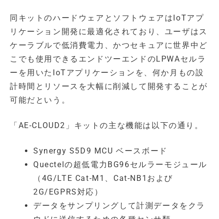
同キットのハードウェアとソフトウェアはIoTアプ
リケーション開発に最適化されており、ユーザはス
ケーラブルで低消費電力、かつセキュアに世界中ど
こでも使用できるエンドツーエンドのLPWAセルラ
ーを用いたIoTアプリケーションを、何か月もの設
計時間とリソースを大幅に削減して開発することが
可能だという。
「AE-CLOUD2」キットの主な機能は以下の通り。
Synergy S5D9 MCU ベースボード
Quectelの超低電力BG96セルラーモジュール
（4G/LTE Cat-M1、Cat-NB1および
2G/EGPRS対応）
データをサンプリングして計測データをクラ