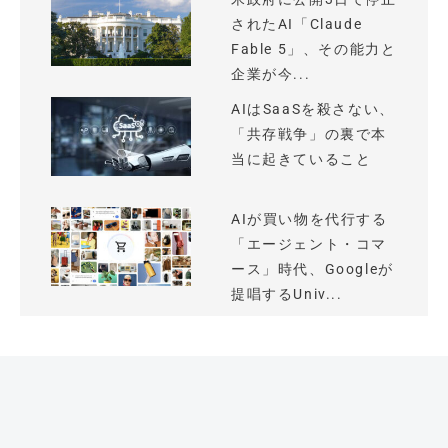
されたAI「Claude
Fable 5」、その能力と
企業が今...
AIはSaaSを殺さない、
「共存戦争」の裏で本
当に起きていること
AIが買い物を代行する
「エージェント・コマ
ース」時代、Googleが
提唱するUniv...