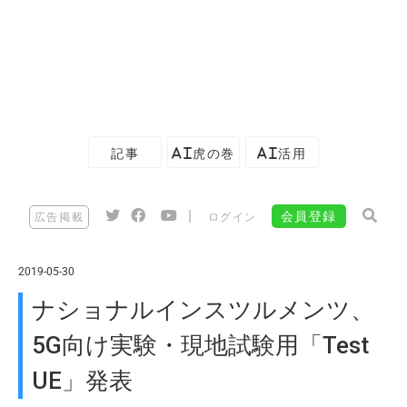
記事
AI虎の巻
AI活用
|
会員登録
広告掲載
ログイン
2019-05-30
ナショナルインスツルメンツ、
5G向け実験・現地試験用「Test
UE」発表