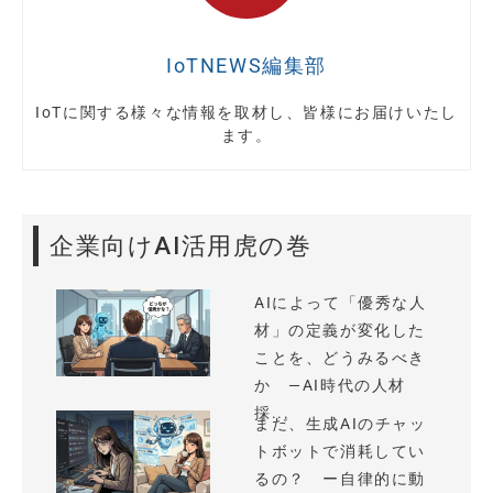
IoTNEWS編集部
IoTに関する様々な情報を取材し、皆様にお届けいたし
ます。
企業向けAI活用虎の巻
AIによって「優秀な人
材」の定義が変化した
ことを、どうみるべき
か —AI時代の人材
採...
まだ、生成AIのチャッ
トボットで消耗してい
るの？ ー自律的に動