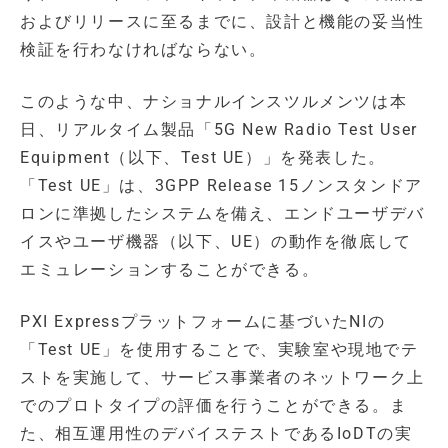
およびリリースに至るまでに、設計と機能の妥当性
検証を行わなければならない。
このような中、ナショナルインスツルメンツは本
日、リアルタイム製品「5G New Radio Test User
Equipment（以下、Test UE）」を発表した。
「Test UE」は、3GPP Release 15ノンスタンドア
ロンに準拠したシステムを備え、エンドユーザデバ
イスやユーザ機器（以下、UE）の動作を徹底して
エミュレーションすることができる。
PXI Expressプラットフォームに基づいたNIの
「Test UE」を使用することで、実験室や現地でテ
ストを実施して、サービス事業者のネットワーク上
でのプロトタイプの評価を行うことができる。ま
た、相互運用性のデバイステストであるIoDTの実