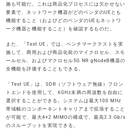
施も可能だ。これは商品化プロセスには欠かせない
要素で、ネットワーク機器がどのベンダのUEとも
機能すること（およびどのベンダのUEもネットワ
ーク機器と機能すること）を確認するものだ。
また、「Test UE」では、ベンチマークテストを実
施して、商用および商品化前のマイクロセル、スモ
ールセル、およびマクロセル5G NR gNodeB機器の
全機能を評価することもできる。
「Test UE」は、SDR（ソフトウェア無線）フロン
トエンドを使用して、6GHz未満の周波数を自由に
選択することができる。システムは最大100 MHz
帯域幅のコンポーネントキャリアまで拡張すること
が可能で、最大4×2 MIMOの構成で、最高2.3 Gb/s
のスループットを実現できる。