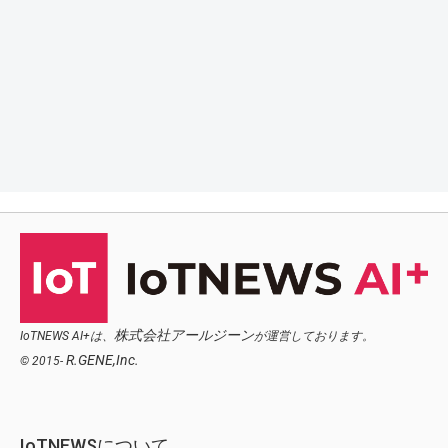
株式会社アールジーン
IoTNEWS AI+は、
が運営しております。
R.GENE,Inc.
© 2015-
IoTNEWSについて