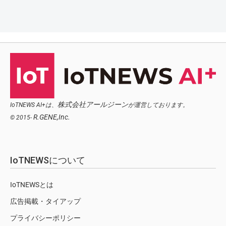
株式会社アールジーン
IoTNEWS AI+は、
が運営しております。
R.GENE,Inc.
© 2015-
IoTNEWSについて
IoTNEWSとは
広告掲載・タイアップ
プライバシーポリシー