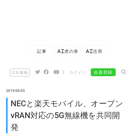
記事
AI虎の巻
AI活用
|
会員登録
広告掲載
ログイン
2019-06-05
NECと楽天モバイル、オープン
vRAN対応の5G無線機を共同開
発