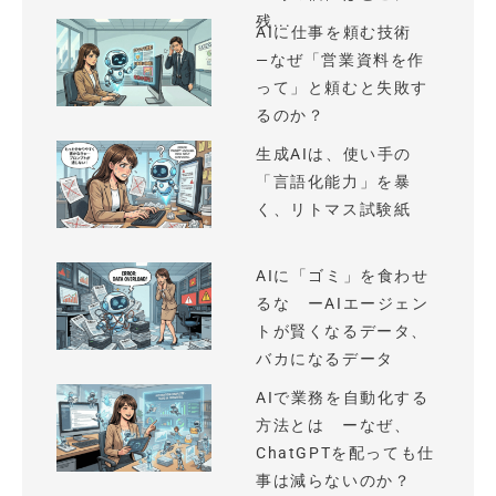
残...
AIに仕事を頼む技術
—なぜ「営業資料を作
って」と頼むと失敗す
るのか？
生成AIは、使い手の
「言語化能力」を暴
く、リトマス試験紙
AIに「ゴミ」を食わせ
るな ーAIエージェン
トが賢くなるデータ、
バカになるデータ
AIで業務を自動化する
方法とは ーなぜ、
ChatGPTを配っても仕
事は減らないのか？