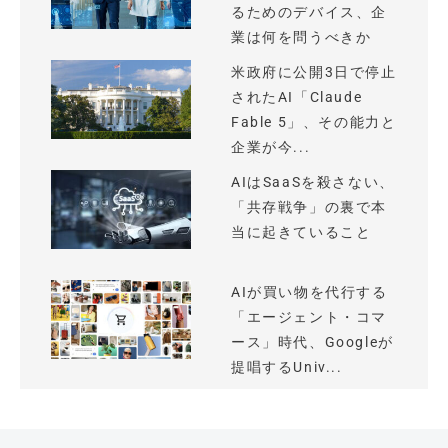
るためのデバイス、企
業は何を問うべきか
米政府に公開3日で停止
されたAI「Claude
Fable 5」、その能力と
企業が今...
AIはSaaSを殺さない、
「共存戦争」の裏で本
当に起きていること
AIが買い物を代行する
「エージェント・コマ
ース」時代、Googleが
提唱するUniv...