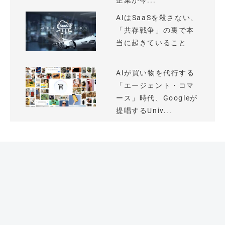
企業が今...
AIはSaaSを殺さない、
「共存戦争」の裏で本
当に起きていること
AIが買い物を代行する
「エージェント・コマ
ース」時代、Googleが
提唱するUniv...