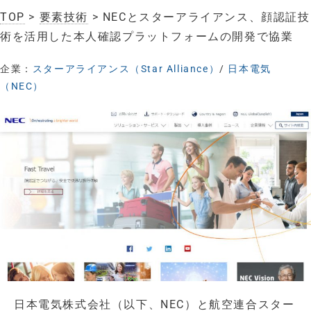
TOP
>
要素技術
> NECとスターアライアンス、顔認証技
術を活用した本人確認プラットフォームの開発で協業
企業：
スターアライアンス（Star Alliance）
/
日本電気
（NEC）
日本電気株式会社（以下、NEC）と航空連合スター