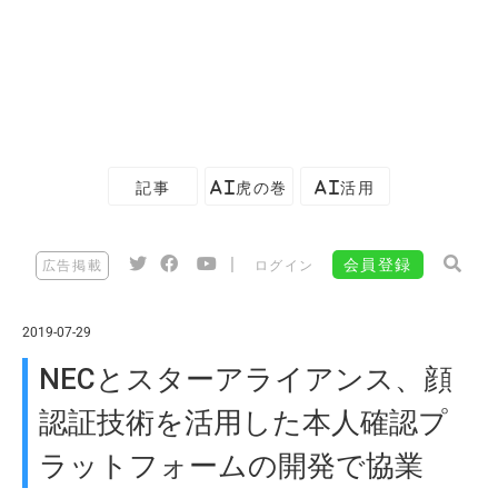
記事
AI虎の巻
AI活用
|
会員登録
広告掲載
ログイン
2019-07-29
NECとスターアライアンス、顔
認証技術を活用した本人確認プ
ラットフォームの開発で協業