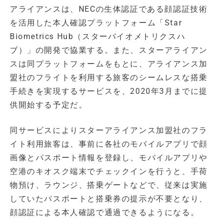
アライアンスは、NECの生体認証である顔認証技術
を活用した本人確認プラットフォーム「Star
Biometrics Hub（スターバイオメトリクスハ
ブ）」の開発で協業する。また、スターアライアン
スは同プラットフォームをもとに、アライアンス加
盟社のフライトを利用する旅客のシームレスな搭乗
手続きを実現するサービスを、2020年3月までに提
供開始する予定だ。
同サービスによりスターアライアンス加盟社のフラ
イト利用旅客は、事前に各社のモバイルアプリで顔
画像とパスポート情報を登録し、モバイルアプリや
空港のキオスク端末でチェックインを行うと、手荷
物預け、ラウンジ、搭乗ゲートなどで、従来は実施
していたパスポートと搭乗券の提示が不要となり、
顔認証による本人確認で通過できるようになる。