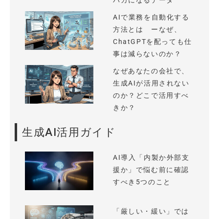
バカになるデータ
AIで業務を自動化する
方法とは ーなぜ、
ChatGPTを配っても仕
事は減らないのか？
なぜあなたの会社で、
生成AIが活用されない
のか？どこで活用すべ
きか？
生成AI活用ガイド
AI導入「内製か外部支
援か」で悩む前に確認
すべき5つのこと
「厳しい・緩い」では