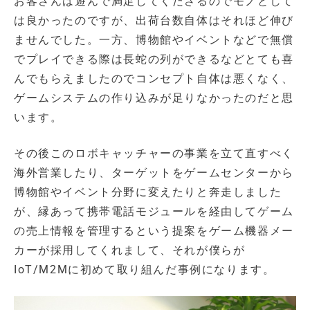
お客さんは遊んで満足してくださるのでモノとして
は良かったのですが、出荷台数自体はそれほど伸び
ませんでした。一方、博物館やイベントなどで無償
でプレイできる際は長蛇の列ができるなどとても喜
んでもらえましたのでコンセプト自体は悪くなく、
ゲームシステムの作り込みが足りなかったのだと思
います。
その後このロボキャッチャーの事業を立て直すべく
海外営業したり、ターゲットをゲームセンターから
博物館やイベント分野に変えたりと奔走しました
が、縁あって携帯電話モジュールを経由してゲーム
の売上情報を管理するという提案をゲーム機器メー
カーが採用してくれまして、それが僕らが
IoT/M2Mに初めて取り組んだ事例になります。