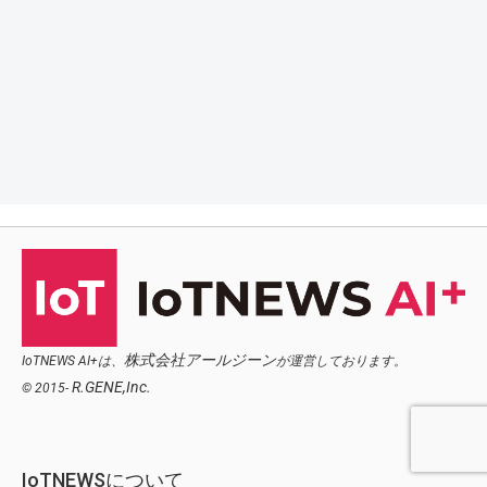
株式会社アールジーン
IoTNEWS AI+は、
が運営しております。
R.GENE,Inc.
© 2015-
IoTNEWSについて