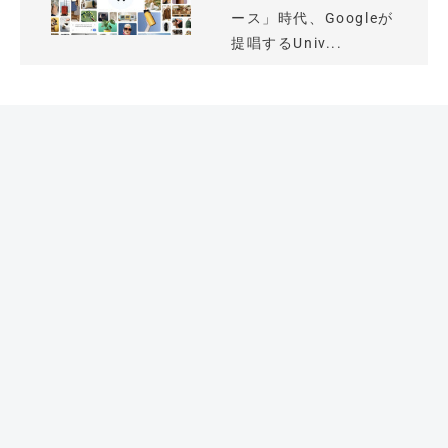
ース」時代、Googleが
提唱するUniv...