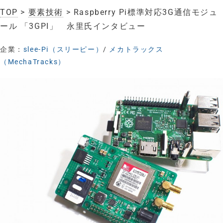
TOP
>
要素技術
> Raspberry Pi標準対応3G通信モジュ
ール 「3GPI」 永里氏インタビュー
企業：
slee-Pi（スリーピー）
/
メカトラックス
（MechaTracks）