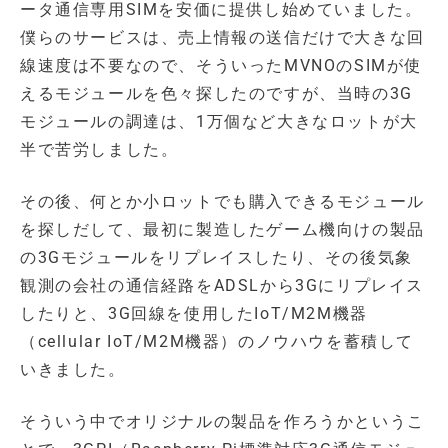
ータ通信専用SIMを安価に提供し始めていました。
僕らのサービスは、売上情報の送信だけで大きな回
線速度は不要なので、そういったMVNOのSIMが使
えるモジュールを色々探したのですが、当時の3G
モジュールの調達は、1万個など大きなロットが大
半で苦労しました。
その後、何とか小ロットでも購入できるモジュール
を探しだして、最初に製造したゲーム機向けの製品
の3Gモジュールをリプレイスしたり、その後気象
観測の会社の通信経路をADSLから3Gにリプレイス
したりと、3G回線を使用したIoT/M2M機器
（cellular IoT/M2M機器）のノウハウを蓄積して
いきました。
そういう中でオリジナルの製品を作ろうかというこ