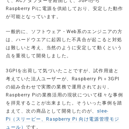
て、ACアダプターを経由して、3GPIから
Raspberry Piに電源を供給しており、安定した動作
が可能となっています。
一般的に、ソフトウェア・Web系のエンジニアの方
は、ハードウエアに起因した不具合が起こると対処
は難しいと考え、当然のように安定して動くという
点を重視して開発しました。
3GPIを出荷して気づいたことですが、試作用途と
考えていた法人ユーザーが、Raspberry Pi＋3GPI
の組み合わせで実際の業務で運用されており、
Raspberry Piの業務活用の現状について様々な事例
を拝見することが出来ました。そういった事例を踏
まえて、次の商品として開発したのが、
slee-
Pi（スリーピー、Raspberry Pi 向け電源管理モジ
ュール）
です。