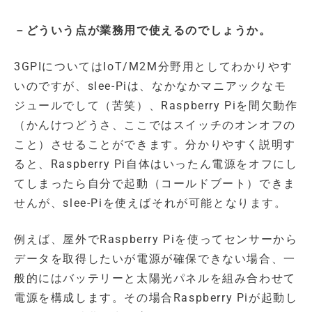
－どういう点が業務用で使えるのでしょうか。
3GPIについてはIoT/M2M分野用としてわかりやす
いのですが、slee-Piは、なかなかマニアックなモ
ジュールでして（苦笑）、Raspberry Piを間欠動作
（かんけつどうさ、ここではスイッチのオンオフの
こと）させることができます。分かりやすく説明す
ると、Raspberry Pi自体はいったん電源をオフにし
てしまったら自分で起動（コールドブート）できま
せんが、slee-Piを使えばそれが可能となります。
例えば、屋外でRaspberry Piを使ってセンサーから
データを取得したいが電源が確保できない場合、一
般的にはバッテリーと太陽光パネルを組み合わせて
電源を構成します。その場合Raspberry Piが起動し