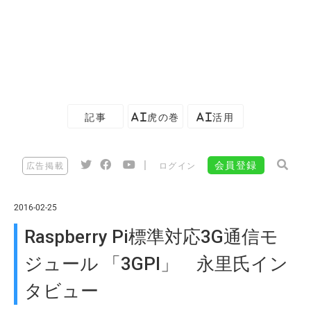
記事
AI虎の巻
AI活用
|
会員登録
広告掲載
ログイン
2016-02-25
Raspberry Pi標準対応3G通信モ
ジュール 「3GPI」 永里氏イン
タビュー