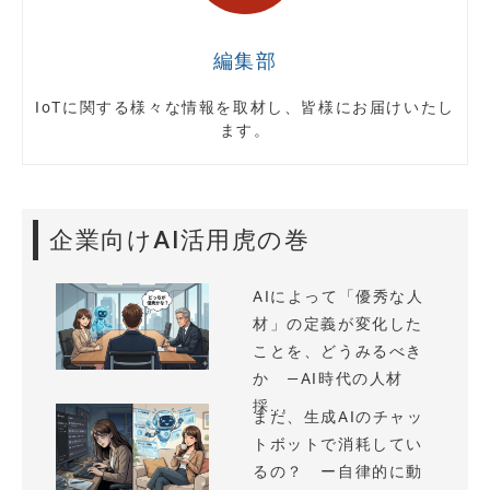
編集部
IoTに関する様々な情報を取材し、皆様にお届けいたし
ます。
企業向けAI活用虎の巻
AIによって「優秀な人
材」の定義が変化した
ことを、どうみるべき
か —AI時代の人材
採...
まだ、生成AIのチャッ
トボットで消耗してい
るの？ ー自律的に動