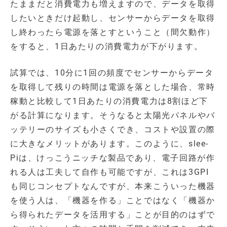
たままだと消費電力も増えますので、データを取得
したいときだけ起動し、センサーからデータを取得
し終わったら電源を落とすということ（間欠動作）
をすると、1日あたりの消費電力が下がります。
試算では、10分に1回の頻度でセンサーからデータ
を取得して残りの時間は電源を落とした場合、常時
稼動と比較して1日あたりの消費電力は8割ほど下
がる計算になります。そうなると太陽光パネルやバ
ッテリーのサイズも小さくでき、コストや設置の際
に大きなメリットがあります。このように、slee-
Piは、けっこうニッチな製品であり、電子回路が作
れる人は工夫して自作も可能ですが、これは3GPI
も同じコンセプトなんですが、本来こういった機器
を使う人は、「機器を作る」ことではなく「機器か
ら得られたデータを活用する」ことが目的のはずで