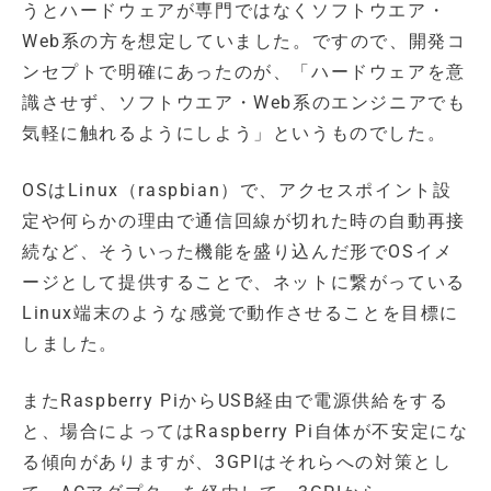
うとハードウェアが専門ではなくソフトウエア・
Web系の方を想定していました。ですので、開発コ
ンセプトで明確にあったのが、「ハードウェアを意
識させず、ソフトウエア・Web系のエンジニアでも
気軽に触れるようにしよう」というものでした。
OSはLinux（raspbian）で、アクセスポイント設
定や何らかの理由で通信回線が切れた時の自動再接
続など、そういった機能を盛り込んだ形でOSイメ
ージとして提供することで、ネットに繋がっている
Linux端末のような感覚で動作させることを目標に
しました。
またRaspberry PiからUSB経由で電源供給をする
と、場合によってはRaspberry Pi自体が不安定にな
る傾向がありますが、3GPIはそれらへの対策とし