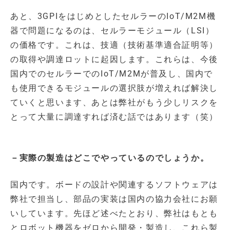
あと、3GPIをはじめとしたセルラーのIoT/M2M機
器で問題になるのは、セルラーモジュール（LSI）
の価格です。これは、技適（技術基準適合証明等）
の取得や調達ロットに起因します。これらは、今後
国内でのセルラーでのIoT/M2Mが普及し、国内で
も使用できるモジュールの選択肢が増えれば解決し
ていくと思います、あとは弊社がもう少しリスクを
とって大量に調達すれば済む話ではあります（笑）
－実際の製造はどこでやっているのでしょうか。
国内です。ボードの設計や関連するソフトウェアは
弊社で担当し、部品の実装は国内の協力会社にお願
いしています。先ほど述べたとおり、弊社はもとも
とロボット機器をゼロから開発・製造し、これら製