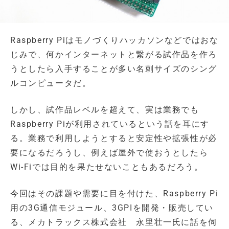
Raspberry Piはモノづくりハッカソンなどではおな
じみで、何かインターネットと繋がる試作品を作ろ
うとしたら入手することが多い名刺サイズのシング
ルコンピュータだ。
しかし、試作品レベルを超えて、実は業務でも
Raspberry Piが利用されているという話を耳にす
る。業務で利用しようとすると安定性や拡張性が必
要になるだろうし、例えば屋外で使おうとしたら
Wi-Fiでは目的を果たせないこともあるだろう。
今回はその課題や需要に目を付けた、Raspberry Pi
用の3G通信モジュール、3GPIを開発・販売してい
る、メカトラックス株式会社 永里壮一氏に話を伺