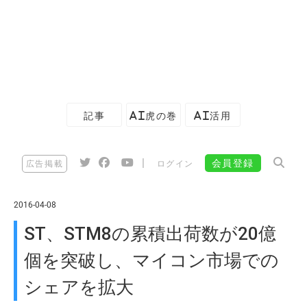
記事
AI虎の巻
AI活用
|
会員登録
広告掲載
ログイン
2016-04-08
ST、STM8の累積出荷数が20億
個を突破し、マイコン市場での
シェアを拡大