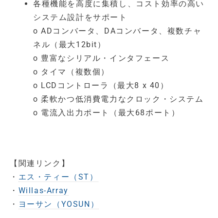
各種機能を高度に集積し、コスト効率の高い
システム設計をサポート
o ADコンバータ、DAコンバータ、複数チャ
ネル（最大12bit）
o 豊富なシリアル・インタフェース
o タイマ（複数個）
o LCDコントローラ（最大8 x 40）
o 柔軟かつ低消費電力なクロック・システム
o 電流入出力ポート（最大68ポート）
【関連リンク】
・
エス・ティー（ST）
・
Willas-Array
・
ヨーサン（YOSUN）