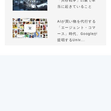
「共存戦争」の裏で本
当に起きていること
AIが買い物を代行する
「エージェント・コマ
ース」時代、Googleが
提唱するUniv...