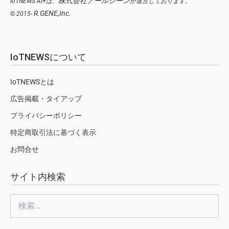
株式会社アールジーン
IoTNEWS AI+は、
が運営しております。
R.GENE,Inc.
© 2015-
IoTNEWSについて
IoTNEWSとは
広告掲載・タイアップ
プライバシーポリシー
特定商取引法に基づく表示
お問合せ
サイト内検索
検
索: