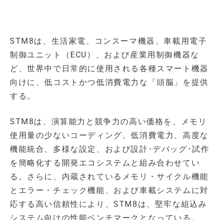
STM8は、生活家電、コンスーマ機器、車載用電子
制御ユニット（ECU）、および産業用制御機器な
ど、世界中で日常的に使用される各種スマート機器
向けに、低コストかつ低消費電力な「頭脳」を提供
する。
STM8は、演算能力と競争力の高い価格を、メモリ
使用量の少ないコーディング、低消費電力、高度な
機能統合、多様な設定、および設計･デバッグ･試作
を簡略化する開発エコシステムと組み合わせてい
る。さらに、内蔵されているメモリ・サイクル機能
とエラー・チェック機能、および車載システムに対
応する高い信頼性により、STM8は、堅牢な組込み
システム向けの性能ベンチマークとなっている。