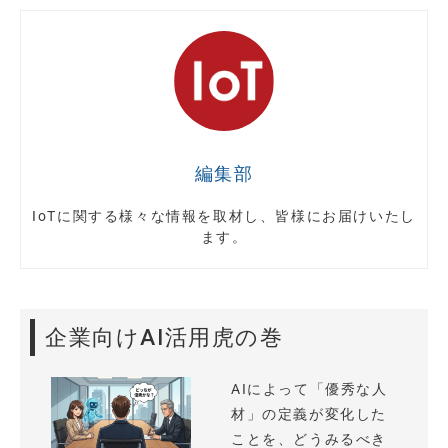
編集部
IoTに関する様々な情報を取材し、皆様にお届けいたし
ます。
企業向けAI活用虎の巻
AIによって「優秀な人
材」の定義が変化した
ことを、どうみるべき