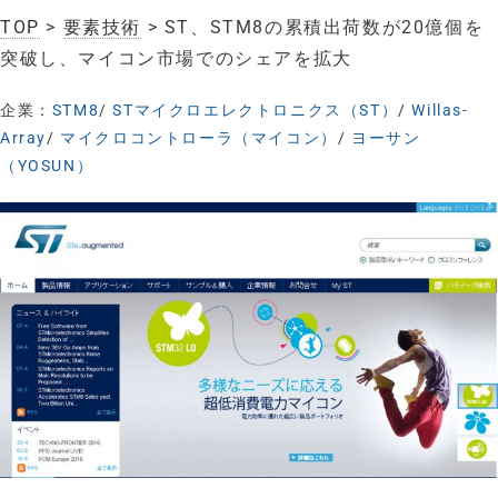
TOP
>
要素技術
> ST、STM8の累積出荷数が20億個を
突破し、マイコン市場でのシェアを拡大
企業：
STM8
/
STマイクロエレクトロニクス（ST）
/
Willas-
Array
/
マイクロコントローラ（マイコン）
/
ヨーサン
（YOSUN）