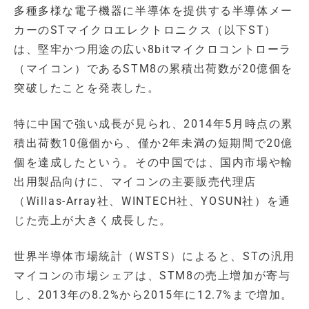
多種多様な電子機器に半導体を提供する半導体メー
カーのSTマイクロエレクトロニクス（以下ST）
は、堅牢かつ用途の広い8bitマイクロコントローラ
（マイコン）であるSTM8の累積出荷数が20億個を
突破したことを発表した。
特に中国で強い成長が見られ、2014年5月時点の累
積出荷数10億個から、僅か2年未満の短期間で20億
個を達成したという。その中国では、国内市場や輸
出用製品向けに、マイコンの主要販売代理店
（Willas-Array社、WINTECH社、YOSUN社）を通
じた売上が大きく成長した。
世界半導体市場統計（WSTS）によると、STの汎用
マイコンの市場シェアは、STM8の売上増加が寄与
し、2013年の8.2%から2015年に12.7%まで増加。