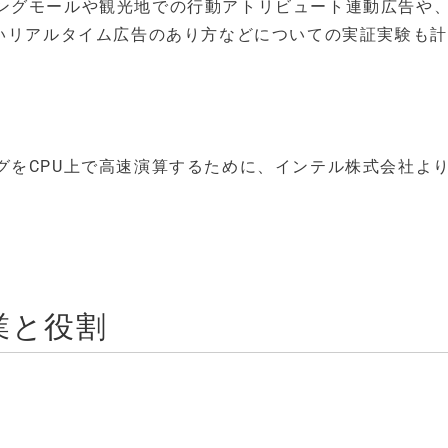
ングモールや観光地での行動アトリビュート連動広告や
しいリアルタイム広告のあり方などについての実証実験も
グをCPU上で高速演算するために、インテル株式会社よ
。
業と役割