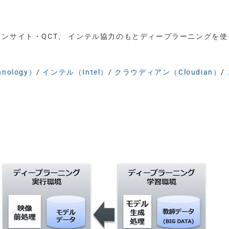
インサイト・QCT、 インテル協力のもとディープラーニングを使
hnology）
/
インテル（Intel）
/
クラウディアン（Cloudian）
/
）