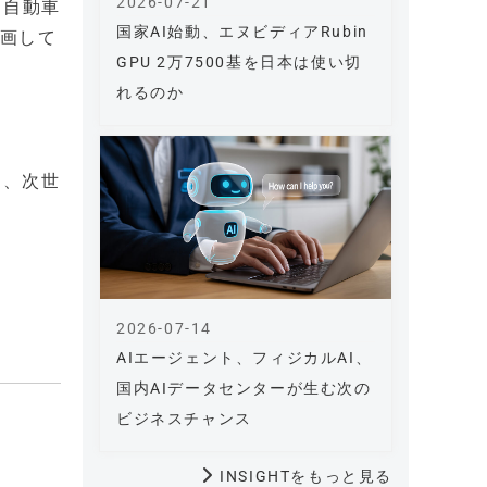
2026-07-21
、自動車
国家AI始動、エヌビディアRubin
計画して
GPU 2万7500基を日本は使い切
れるのか
り、次世
2026-07-14
AIエージェント、フィジカルAI、
国内AIデータセンターが生む次の
ビジネスチャンス
INSIGHTをもっと見る