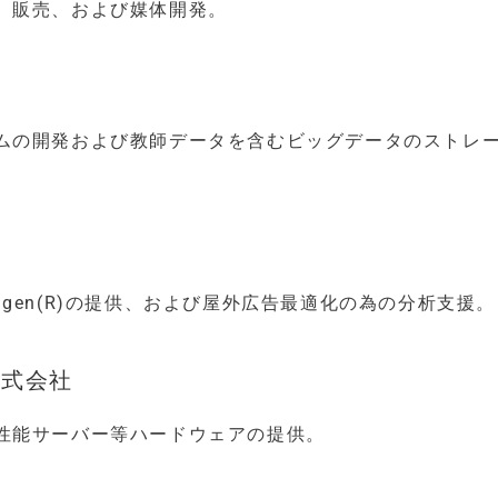
、販売、および媒体開発。
ムの開発および教師データを含むビッグデータのストレ
gen(R)の提供、および屋外広告最適化の為の分析支援。
an株式会社
性能サーバー等ハードウェアの提供。