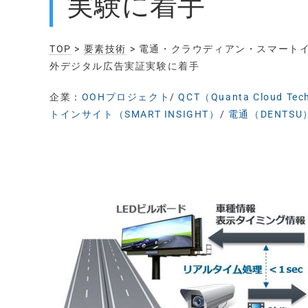
実験に着手
TOP
>
要素技術
> 電通・クラウディアン・スマート
外デジタル広告実証実験に着手
企業：
OOHプロジェクト
/
QCT（Quanta Cloud Tec
トインサイト（SMART INSIGHT）
/
電通（DENTSU