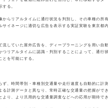
示する。
像からリアルタイムに通行状況を判別し、その車種の所
ルサイネージに適切な広告を表示する実証実験を東京都
て流していた屋外広告を、ディープラーニングを用い自
かつリアルタイムに認識・判別することによって、通行
ことを可能にする。
らず、時間帯別・車種別交通量や走行速度も自動的に計
よる計測データと異なり、常時正確な交通量の把握がで
とより、より汎用的な交通量調査などへの応用が期待で