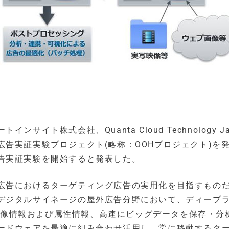
ト株式会社、Quanta Cloud Technology Ja
告実証実験プロジェクト(略称：OOHプロジェクト)を
告実証実験を開始すると発表した。
広告におけるターゲティング広告の実用化を目指すもの
デジタルサイネージの屋外広告分野において、ディープ
大な映像情報および属性情報、高速にビッグデータを保存・分
ードウェアを最適に組み合わせ活用し、常に移動するタ