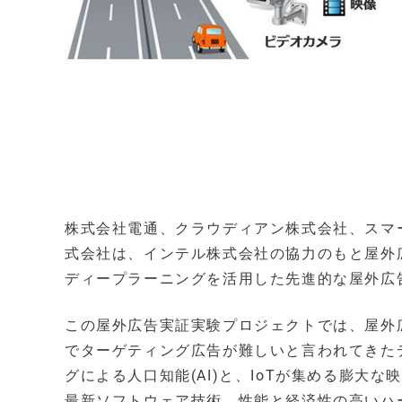
株式会社電通、クラウディアン株式会社、スマートインサイ
式会社は、インテル株式会社の協力のもと屋外広
ディープラーニングを活用した先進的な屋外広
この屋外広告実証実験プロジェクトでは、屋外
でターゲティング広告が難しいと言われてきた
グによる人口知能(AI)と、IoTが集める膨
最新ソフトウェア技術、性能と経済性の高いハ