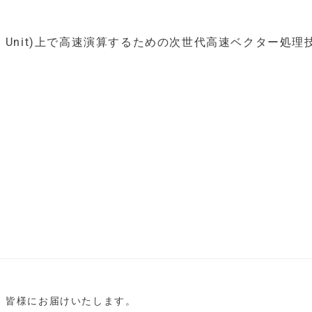
ssing Unit)上で高速演算するための次世代高速ベクター処
し、皆様にお届けいたします。