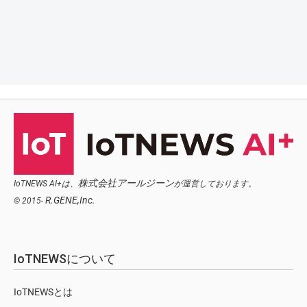
株式会社アールジーン
IoTNEWS AI+は、
が運営しております。
R.GENE,Inc.
© 2015-
IoTNEWSについて
IoTNEWSとは