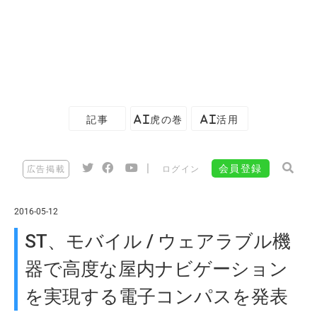
記事
AI虎の巻
AI活用
|
会員登録
広告掲載
ログイン
2016-05-12
ST、モバイル / ウェアラブル機
器で高度な屋内ナビゲーション
を実現する電子コンパスを発表