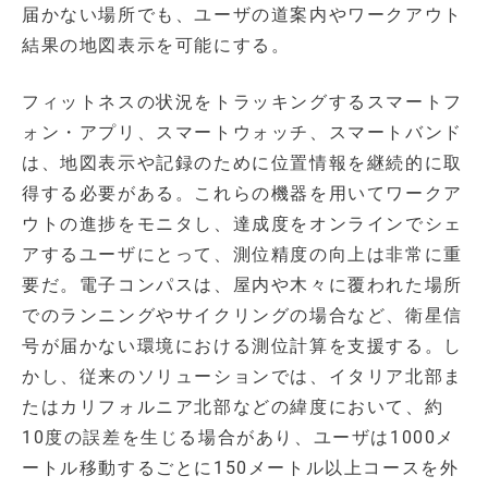
届かない場所でも、ユーザの道案内やワークアウト
結果の地図表示を可能にする。
フィットネスの状況をトラッキングするスマートフ
ォン・アプリ、スマートウォッチ、スマートバンド
は、地図表示や記録のために位置情報を継続的に取
得する必要がある。これらの機器を用いてワークア
ウトの進捗をモニタし、達成度をオンラインでシェ
アするユーザにとって、測位精度の向上は非常に重
要だ。電子コンパスは、屋内や木々に覆われた場所
でのランニングやサイクリングの場合など、衛星信
号が届かない環境における測位計算を支援する。し
かし、従来のソリューションでは、イタリア北部ま
たはカリフォルニア北部などの緯度において、約
10度の誤差を生じる場合があり、ユーザは1000メ
ートル移動するごとに150メートル以上コースを外