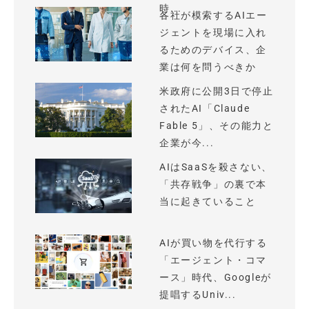
時...
各社が模索するAIエー
ジェントを現場に入れ
るためのデバイス、企
業は何を問うべきか
米政府に公開3日で停止
されたAI「Claude
Fable 5」、その能力と
企業が今...
AIはSaaSを殺さない、
「共存戦争」の裏で本
当に起きていること
AIが買い物を代行する
「エージェント・コマ
ース」時代、Googleが
提唱するUniv...