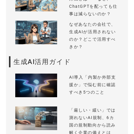
ChatGPTを配っても仕
事は減らないのか？
なぜあなたの会社で、
生成AIが活用されない
のか？どこで活用すべ
きか？
生成AI活用ガイド
AI導入「内製か外部支
援か」で悩む前に確認
すべき5つのこと
「厳しい・緩い」では
測れないAI規制、6カ
国の規制動向から読み
解く企業の備えとは