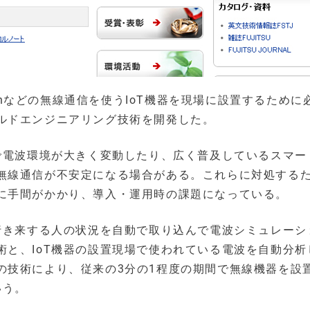
othなどの無線通信を使うIoT機器を現場に設置するために
ルドエンジニアリング技術を開発した。
動で電波環境が大きく変動したり、広く普及しているスマー
無線通信が不安定になる場合がある。これらに対処する
に手間がかかり、導入・運用時の課題になっている。
と行き来する人の状況を自動で取り込んで電波シミュレーシ
術と、IoT機器の設置現場で使われている電波を自動分析
の技術により、従来の3分の1程度の期間で無線機器を設
いう。