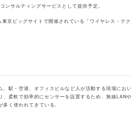
のコンサルティングサービスとして提供予定。
から東京ビッグサイトで開催されている「ワイヤレス・テ
ム、駅・空港、オフィスビルなど人が活動する現場において
り、柔軟で効率的にセンサーを設置するため、無線LAN
ステムが多く使われてきている。