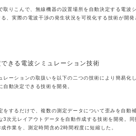
で取りこんで、無線機器の設置場所を自動決定する電波
おける、実際の電波干渉の発生状況を可視化する技術が開発
定できる電波シミュレーション技術
ュレーションの取扱いを以下の二つの技術により簡易化
に自動決定できる技術を開発。
定をするだけで、複数の測定データについて歪みを自動
な3次元レイアウトデータを自動作成する技術を開発。同
作成作業を、測定時間含め2時間程度に短縮した。