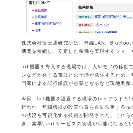
株式会社富士通研究所は、無線LAN、Blueto
期間を短縮し、安定した稼働を実現するフィー
IoT機器を導入する現場では、人やモノの移
ンなどが発する電波との干渉が発生するため、
門家による試行錯誤が必要となるなど現地調整
今回、IoT機器を設置する現場のレイアウト
行われ、無線機器の設置位置を自動決定する技
の状況を可視化する技術が開発された。これら
き、素早いIoTサービスの実現が可能になると