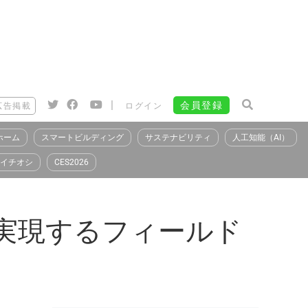
|
会員登録
広告掲載
ログイン
ホーム
スマートビルディング
サステナビリティ
人工知能（AI）
イチオシ
CES2026
を実現するフィールド