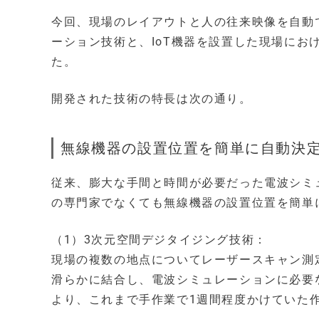
今回、現場のレイアウトと人の往来映像を自動
ーション技術と、IoT機器を設置した現場に
た。
開発された技術の特長は次の通り。
無線機器の設置位置を簡単に自動決
従来、膨大な手間と時間が必要だった電波シミ
の専門家でなくても無線機器の設置位置を簡単
（1）3次元空間デジタイジング技術：
現場の複数の地点についてレーザースキャン測
滑らかに結合し、電波シミュレーションに必要
より、これまで手作業で1週間程度かけていた