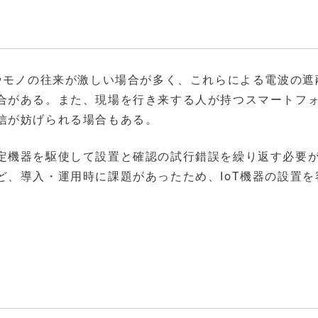
人やモノの往来が激しい場合が多く、これらによる電波の遮
合がある。また、現場を行き来する人が持つスマートフ
信が妨げられる場合もある。
定機器を駆使して設置と確認の試行錯誤を繰り返す必要
ど、導入・運用時に課題があったため、IoT機器の設置を