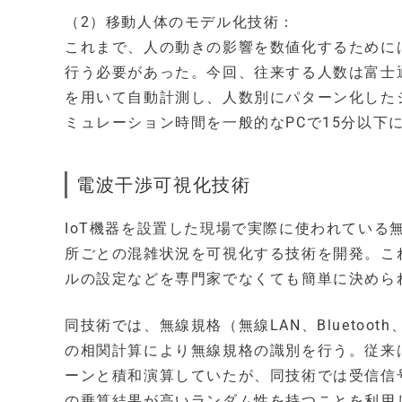
（2）移動人体のモデル化技術：
これまで、人の動きの影響を数値化するために
行う必要があった。今回、往来する人数は富士
を用いて自動計測し、人数別にパターン化した
ミュレーション時間を一般的なPCで15分以下
電波干渉可視化技術
IoT機器を設置した現場で実際に使われてい
所ごとの混雑状況を可視化する技術を開発。こ
ルの設定などを専門家でなくても簡単に決めら
同技術では、無線規格（無線LAN、Bluetoo
の相関計算により無線規格の識別を行う。従来
ーンと積和演算していたが、同技術では受信信
の乗算結果が高いランダム性を持つことを利用