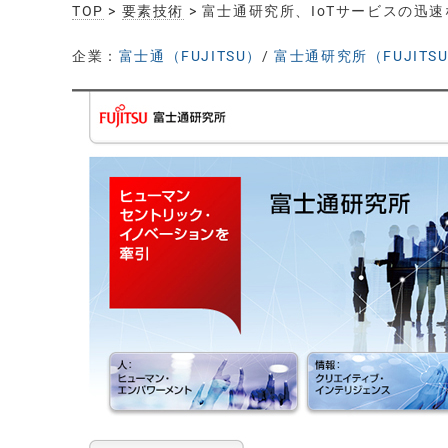
TOP
>
要素技術
> 富士通研究所、IoTサービスの
企業：
富士通（FUJITSU）
/
富士通研究所（FUJITSU 