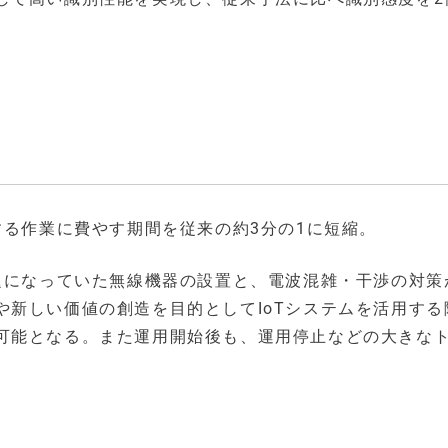
する作業に費やす期間を従来の約3分の1に短縮。
課題になっていた無線機器の設置と、電波混雑・干渉の対策
や新しい価値の創造を目的としてIoTシステムを活用する
可能となる。また運用開始後も、運用停止などの大きな