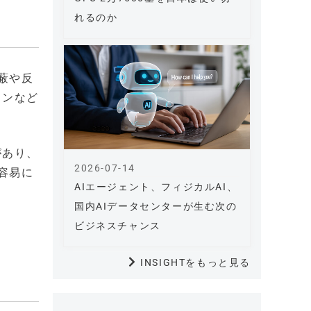
れるのか
蔽や反
ォンなど
があり、
2026-07-14
容易に
AIエージェント、フィジカルAI、
国内AIデータセンターが生む次の
ビジネスチャンス
INSIGHTをもっと見る