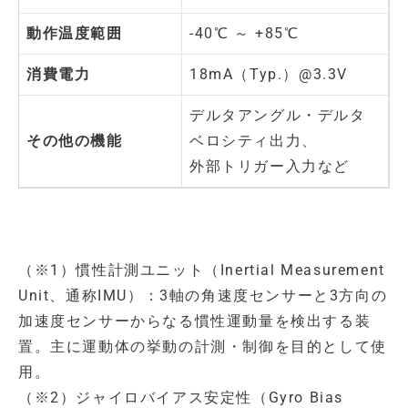
動作温度範囲
-40℃ ～ +85℃
消費電力
18mA（Typ.）@3.3V
デルタアングル・デルタ
その他の機能
ベロシティ出力、
外部トリガー入力など
（※1）慣性計測ユニット（Inertial Measurement
Unit、通称IMU）：3軸の角速度センサーと3方向の
加速度センサーからなる慣性運動量を検出する装
置。主に運動体の挙動の計測・制御を目的として使
用。
（※2）ジャイロバイアス安定性（Gyro Bias