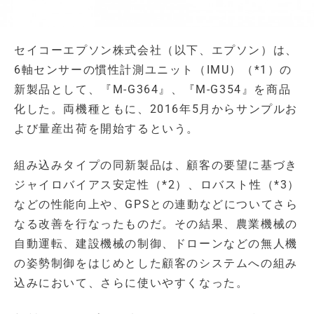
セイコーエプソン株式会社（以下、エプソン）は、
6軸センサーの慣性計測ユニット（IMU）（*1）の
新製品として、『M-G364』、『M-G354』を商品
化した。両機種ともに、2016年5月からサンプルお
よび量産出荷を開始するという。
組み込みタイプの同新製品は、顧客の要望に基づき
ジャイロバイアス安定性（*2）、ロバスト性（*3）
などの性能向上や、GPSとの連動などについてさら
なる改善を行なったものだ。その結果、農業機械の
自動運転、建設機械の制御、ドローンなどの無人機
の姿勢制御をはじめとした顧客のシステムへの組み
込みにおいて、さらに使いやすくなった。