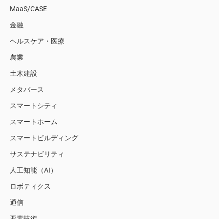
MaaS/CASE
金融
ヘルスケア・医療
農業
土木建設
メタバース
スマートシティ
スマートホーム
スマートビルディング
サステナビリティ
人工知能（AI）
ロボティクス
通信
要素技術