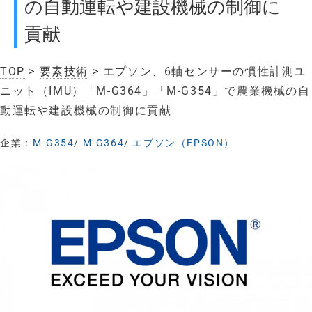
の自動運転や建設機械の制御に
貢献
TOP
>
要素技術
> エプソン、6軸センサーの慣性計測ユ
ニット（IMU）「M-G364」「M-G354」で農業機械の自
動運転や建設機械の制御に貢献
企業：
M-G354
/
M-G364
/
エプソン（EPSON）