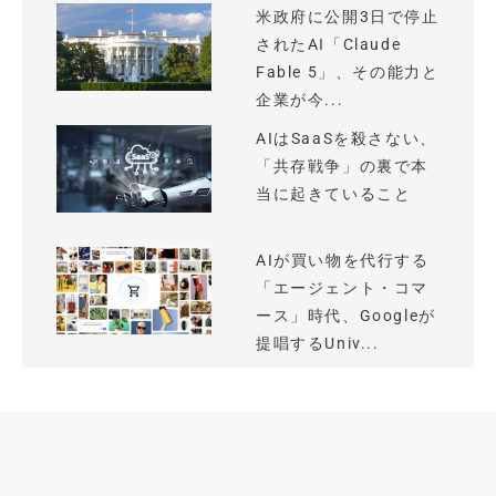
米政府に公開3日で停止
されたAI「Claude
Fable 5」、その能力と
企業が今...
AIはSaaSを殺さない、
「共存戦争」の裏で本
当に起きていること
AIが買い物を代行する
「エージェント・コマ
ース」時代、Googleが
提唱するUniv...