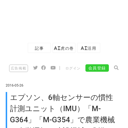
記事
AI虎の巻
AI活用
|
会員登録
広告掲載
ログイン
2016-05-26
エプソン、6軸センサーの慣性
計測ユニット（IMU）「M-
G364」「M-G354」で農業機械