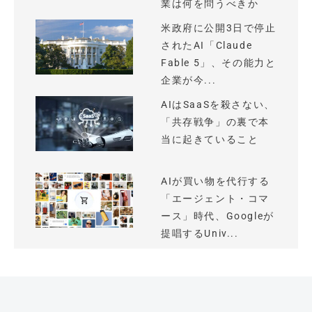
業は何を問うべきか
米政府に公開3日で停止
されたAI「Claude
Fable 5」、その能力と
企業が今...
AIはSaaSを殺さない、
「共存戦争」の裏で本
当に起きていること
AIが買い物を代行する
「エージェント・コマ
ース」時代、Googleが
提唱するUniv...