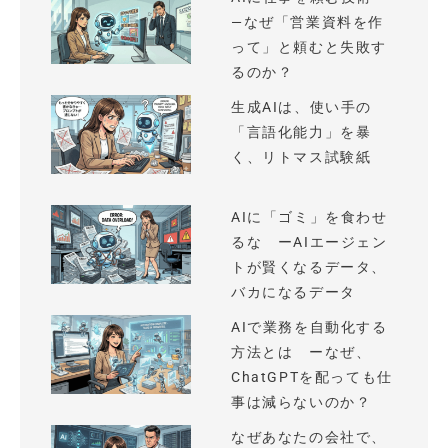
—なぜ「営業資料を作
って」と頼むと失敗す
るのか？
生成AIは、使い手の
「言語化能力」を暴
く、リトマス試験紙
AIに「ゴミ」を食わせ
るな ーAIエージェン
トが賢くなるデータ、
バカになるデータ
AIで業務を自動化する
方法とは ーなぜ、
ChatGPTを配っても仕
事は減らないのか？
なぜあなたの会社で、