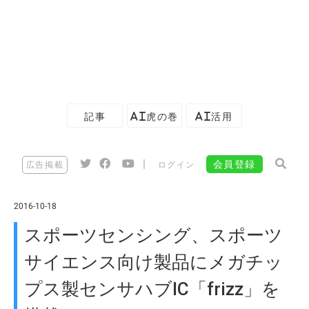
記事
AI虎の巻
AI活用
|
会員登録
広告掲載
ログイン
2016-10-18
スポーツセンシング、スポーツ
サイエンス向け製品にメガチッ
プス製センサハブIC「frizz」を