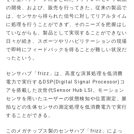
の開発、および、販売を行ってきた。従来の製品で
は、センサから得られた信号に対してリアルタイム
に処理を行うことができず、そのニーズを把握はし
ていながらも、製品として実現することができない
日々が続き、スポーツやリハビリテーションの現場
で即時にフィードバックを得ることが難しい状況だ
ったという。
センサハブ「frizz」は、高度な演算処理を低消費
電力で実行するDSP(Digital Signal Processor)コ
アを搭載した次世代Sensor Hub LSI。モーション
センサを用いたユーザーの状態検知や位置測定、脈
拍などの生体センサの測定処理を低消費電力で実行
することができる。
このメガチップス製のセンサハブ「frizz」によっ