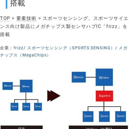
搭載
TOP
>
要素技術
> スポーツセンシング、スポーツサイエ
ンス向け製品にメガチップス製センサハブIC「frizz」を
搭載
企業：
frizz
/
スポーツセンシング（SPORTS SENSING）
/
メガ
チップス（MegaChips）