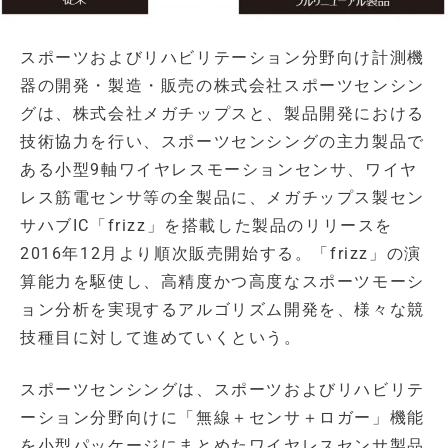
スポーツおよびリハビリテーション分野向け計測機
器の開発・製造・販売の株式会社スポーツセンシン
グは、株式会社メガチップスと、製品開発における
技術協力を行い、スポーツセンシングの主力製品で
ある小型9軸ワイヤレスモーションセンサ、ワイヤ
レス筋電センサ等の全製品に、メガチップス製セン
サハブIC「frizz」を搭載した製品のリリースを
2016年12月より順次販売開始する。「frizz」の演
算能力を駆使し、高精度かつ高度なスポーツモーシ
ョン分析を実現するアルゴリズム開発を、様々な競
技種目に対して進めていくという。
スポーツセンシングは、スポーツおよびリハビリテ
ーション分野向けに「無線＋センサ＋ロガー」機能
を小型パッケージにまとめたワイヤレスセンサ製品