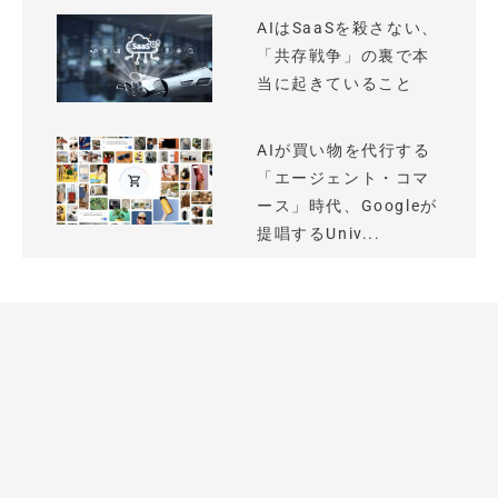
AIはSaaSを殺さない、
「共存戦争」の裏で本
当に起きていること
AIが買い物を代行する
「エージェント・コマ
ース」時代、Googleが
提唱するUniv...