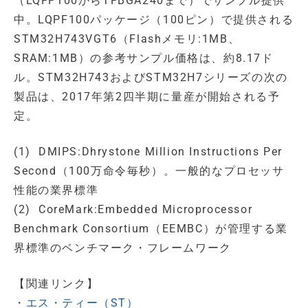
（LQFP100からTFBGA240まで）でサンプル提供
中。LQPF100パッケージ（100ピン）で提供される
STM32H743VGT6（Flashメモリ:1MB、
SRAM:1MB）の参考サンプル価格は、約8.17ド
ル。STM32H743およびSTM32H7シリーズの次の
製品は、2017年第2四半期に量産が開始される予
定。
(1) DMIPS:Dhrystone Million Instructions Per
Second（100万命令毎秒）。一般的なプロセッサ
性能の業界標準
(2) CoreMark:Embedded Microprocessor
Benchmark Consortium（EEMBC）が管理する業
界標準のベンチマーク・フレームワーク
【関連リンク】
・
エス・ティー（ST）