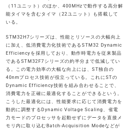
（11ユニット）のほか、400MHzで動作する高分解
能タイマを含むタイマ（22ユニット）も搭載して
いる。
STM32H7シリーズは、性能とリソースの大幅向上
に加え、低消費電力化技術であるSTM32 Dynamic
Efficiencyを採用しており、動作時電力を従来製品
であるSTM32F7シリーズの約半分まで低減してい
る。この電力効率の大幅な向上には、ST独自の
40nmプロセス技術が役立っている。これにSTの
Dynamic Efficiency技術を組み合わせることで、
消費電力を正確に最適化することができるという。
こうした最適化には、性能要求に応じて消費電力を
動的に調整するDynamic Voltage Scaling、省電
力モードのプロセッサを起動せずにデータを直接メ
モリ内に取り込むBatch-Acquisition Modeなどが