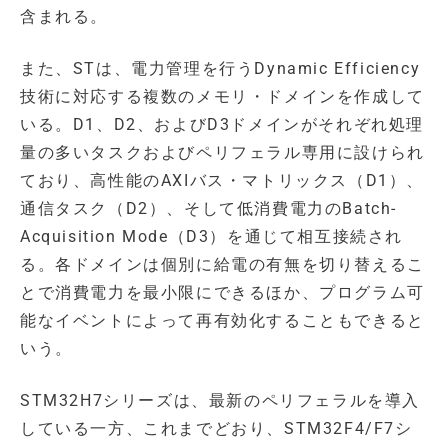
含まれる。
また、STは、電力管理を行うDynamic Efficiency
技術に対応する複数のメモリ・ドメインを作成して
いる。D1、D2、およびD3ドメインがそれぞれ処理
量の多いタスクおよびペリフェラル専用に設けられ
ており、高性能のAXIバス・マトリックス（D1）、
通信タスク（D2）、そして低消費電力のBatch-
Acquisition Mode（D3）を通じて相互接続され
る。各ドメインは個別に給電の有無を切り替えるこ
とで消費電力を最小限にできるほか、プログラム可
能なイベントによって再有効化することもできると
いう。
STM32H7シリーズは、最新のペリフェラルを導入
している一方、これまでどおり、STM32F4/F7シ