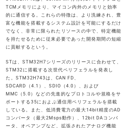
TCMメモリにより、マイコン内外のメモリと効率
的に通信する。これらの特徴は、より洗練され、豊
富な機能を搭載するシステム設計を可能にするだけ
でなく、非常に限られたリソースの中で、特定機能
を持たせるために従来必要であった開発期間の短縮
に貢献するという。
STは、STM32H7シリーズのリリースに合わせて、
STM32に搭載する次世代ペリフェラルを発表し
た。STM32H743は、CAN FD、
SDCARD（4.1）、SDIO（4.0）、および
MMC（5.0）などの先進的なプロトコルや規格をサ
ポートする35におよぶ通信用ペリフェラルを搭載
している。また、低消費電力の最大14bit精度のAD
コンバータ（最大2Msps動作）、12bit DAコンバ
ータ、オペアンプなど、拡張されたアナログ機能