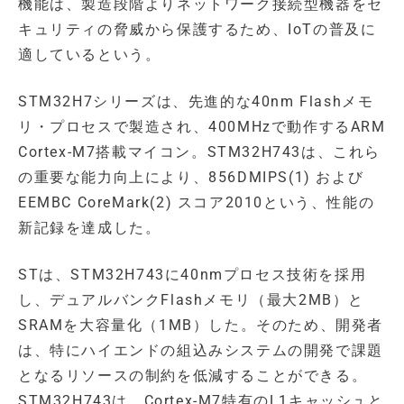
機能は、製造段階よりネットワーク接続型機器をセ
キュリティの脅威から保護するため、IoTの普及に
適しているという。
STM32H7シリーズは、先進的な40nm Flashメモ
リ・プロセスで製造され、400MHzで動作するARM
Cortex-M7搭載マイコン。STM32H743は、これら
の重要な能力向上により、856DMIPS(1) および
EEMBC CoreMark(2) スコア2010という、性能の
新記録を達成した。
STは、STM32H743に40nmプロセス技術を採用
し、デュアルバンクFlashメモリ（最大2MB）と
SRAMを大容量化（1MB）した。そのため、開発者
は、特にハイエンドの組込みシステムの開発で課題
となるリソースの制約を低減することができる。
STM32H743は、Cortex-M7特有のL1キャッシュと