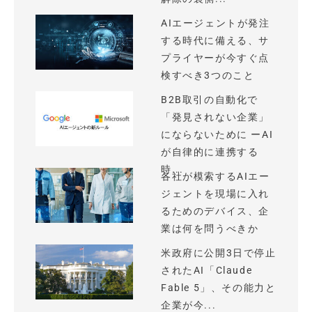
AIエージェントが発注
する時代に備える、サ
プライヤーが今すぐ点
検すべき3つのこと
B2B取引の自動化で
「発見されない企業」
にならないために ーAI
が自律的に連携する
時...
各社が模索するAIエー
ジェントを現場に入れ
るためのデバイス、企
業は何を問うべきか
米政府に公開3日で停止
されたAI「Claude
Fable 5」、その能力と
企業が今...