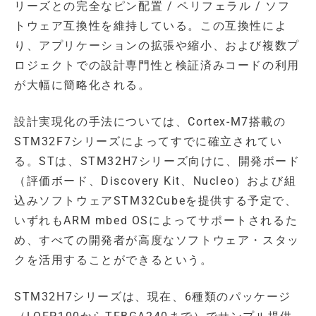
リーズとの完全なピン配置 / ペリフェラル / ソフ
トウェア互換性を維持している。この互換性によ
り、アプリケーションの拡張や縮小、および複数プ
ロジェクトでの設計専門性と検証済みコードの利用
が大幅に簡略化される。
設計実現化の手法については、Cortex-M7搭載の
STM32F7シリーズによってすでに確立されてい
る。STは、STM32H7シリーズ向けに、開発ボード
（評価ボード、Discovery Kit、Nucleo）および組
込みソフトウェアSTM32Cubeを提供する予定で、
いずれもARM mbed OSによってサポートされるた
め、すべての開発者が高度なソフトウェア・スタッ
クを活用することができるという。
STM32H7シリーズは、現在、6種類のパッケージ