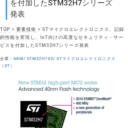
を付加したSTM32H7シリーズ
発表
TOP
>
要素技術
> STマイクロエレクトロニクス、記録
的性能を実現し、IoT向けの高度なセキュリティ・サー
ビスを付加したSTM32H7シリーズ発表
企業：
ARM
/
STM32H743
/
STマイクロエレクトロニクス
（ST）