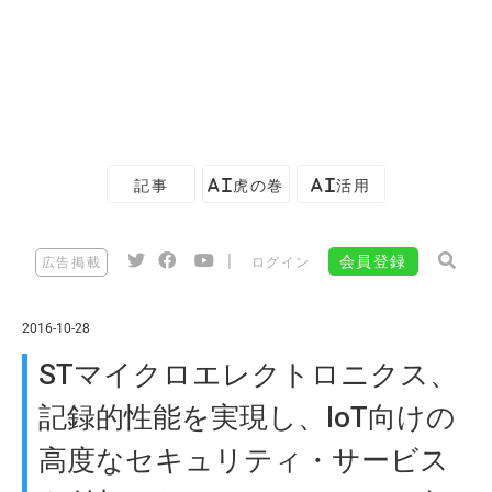
記事
AI虎の巻
AI活用
|
会員登録
広告掲載
ログイン
2016-10-28
STマイクロエレクトロニクス、
記録的性能を実現し、IoT向けの
高度なセキュリティ・サービス