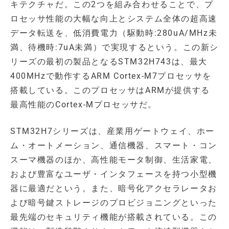
キテクチャだ。この2つを組み合わせることで、プ
ロセッサ性能の大幅な向上とシステム全体の超高速
データ転送を、低消費電力（駆動時:280uA/MHz未
満、待機時:7uA未満）で実現するという。この新シ
リーズの最初の製品となるSTM32H743は、最大
400MHzで動作するARM Cortex-M7プロセッサを
搭載している。このプロセッサはARMが提供する
最高性能のCortex-Mプロセッサだ。
STM32H7シリーズは、産業用ゲートウェイ、ホー
ム・オートメーション、通信機器、スマート・コン
スーマ機器のほか、高性能モータ制御、生活家電、
および豊富なユーザ・インタフェースを持つ小型機
器に最適だという。また、暗号化アクセラレータお
よび暗号鍵ストレージのプロビジョニングといった
最先端のセキュリティ機能が搭載されている。この