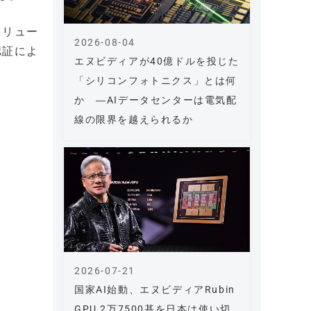
ソリュー
2026-08-04
認証によ
エヌビディアが40億ドルを投じた
「シリコンフォトニクス」とは何
か ―AIデータセンターは電気配
線の限界を越えられるか
2026-07-21
国家AI始動、エヌビディアRubin
GPU 2万7500基を日本は使い切