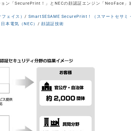
「SecurePrint！」とNECの顔認証エンジン「NeoFace」
ネオフェイス）
/
SmartSESAME SecurePrint！（スマートセサミ
/
日本電気（NEC）
/
顔認証技術