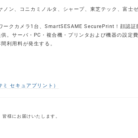
、キヤノン、コニカミノルタ、シャープ、東芝テック、富士
カメラ1台、SmartSESAME SecurePrint！顔認証
提供。サーバ・PC・複合機・プリンタおよび機器の設定
年間利用料が発生する。
ートセサミ セキュアプリント）
し、皆様にお届けいたします。