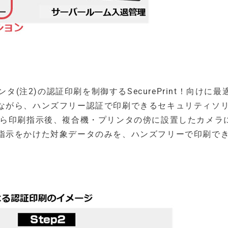
タ(注2)の認証印刷を制御するSecurePrint！向けに最
ながら、ハンズフリー認証で印刷できるセキュリティソ
から印刷指示後、複合機・プリンタの傍に設置したカメラ
指示をかけた対象データのみを、ハンズフリーで印刷で