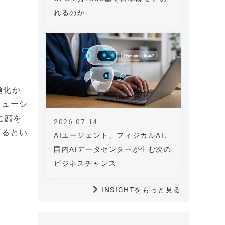
れるのか
適化か
リューシ
に顔を
2026-07-14
きるとい
AIエージェント、フィジカルAI、
国内AIデータセンターが生む次の
ビジネスチャンス
INSIGHTをもっと見る