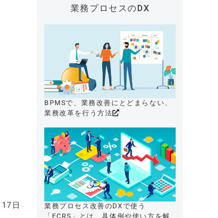
業務プロセスのDX
BPMSで、業務改善にとどまらない、
業務改革を行う方法
17日
業務プロセス改善のDXで使う
「ECRS」とは、具体例や使い方を解