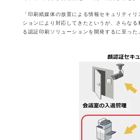
「印刷紙媒体の放置による情報セキュリティリ
ションにより対応してきたというが、さらなる
る認証印刷ソリューションを開発するに至った