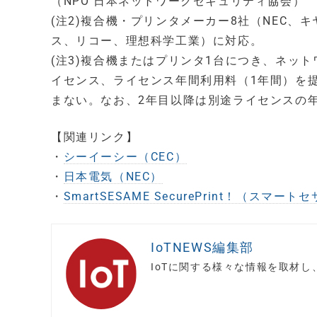
（NPO 日本ネットワークセキュリティ協会）
(注2)複合機・プリンタメーカー8社（NEC
ス、リコー、理想科学工業）に対応。
(注3)複合機またはプリンタ1台につき、ネットワーク
イセンス、ライセンス年間利用料（1年間）を
まない。なお、2年目以降は別途ライセンスの
【関連リンク】
・
シーイーシー（CEC）
・
日本電気（NEC）
・
SmartSESAME SecurePrint！（スマ
IoTNEWS編集部
IoTに関する様々な情報を取材