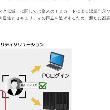
スク低減」に関しては従来のＩＣカードによる認証印刷
利便性とセキュリティの両立を追求するため、新たに顔
。