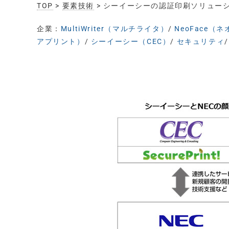
TOP
>
要素技術
> シーイーシーの認証印刷ソリューション
企業：
MultiWriter（マルチライタ）
/
NeoFace（
アプリント）
/
シーイーシー（CEC）
/
セキュリティ