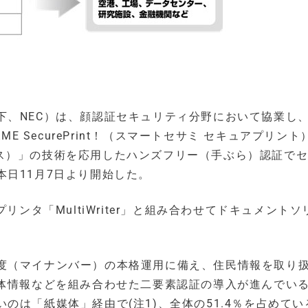
下、NEC）は、顔認証セキュリティ分野において協業し
E SecurePrint！（スマートセサミ セキュアプリント
フェイス）」の技術を応用したハンズフリー（手ぶら）認証で
日11月7日より開始した。
リンタ「MultiWriter」と組み合わせてドキュメントソ
度（マイナンバー）の本格運用に備え、住民情報を取り
生体情報などを組み合わせた二要素認証の導入が進んでい
のは「紙媒体」経由で(注1)、全体の51.4％を占めてい