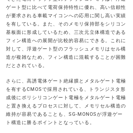
ゲート型に比べて電荷保持特性に優れ、高い信頼性
が要求される車載マイコンへの応用に関し高い実績
を有している。また、そのメモリ保持部をシリコン
基板面に形成しているため、三次元立体構造である
フィン構造への展開が比較的容易にできる。これに
対して、浮遊ゲート型のフラッシュメモリはセル構
造が複雑なため、フィン構造に混載することが困難
だとされている。
さらに、高誘電体ゲート絶縁膜とメタルゲート電極
を有するCMOSで採用されている、トランジスタ形
成後にポリシリコンゲート電極をメタルゲート電極
と置き換えるプロセスに対して、メモリセル構造の
維持が容易であることも、SG-MONOSが浮遊ゲー
ト構造に勝るポイントとなっている。