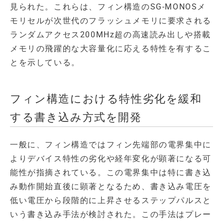
見られた。これらは、フィン構造のSG-MONOSメ
モリセルが次世代のフラッシュメモリに要求される
ランダムアクセス200MHz超の高速読み出しや搭載
メモリの飛躍的な大容量化に応える特性を有するこ
とを示している。
フィン構造における特性劣化を緩和
する書き込み方式を開発
一般に、フィン構造ではフィン先端部の電界集中に
よりデバイス特性の劣化や経年変化が顕著になる可
能性が指摘されている。この電界集中は特に書き込
み動作開始直後に顕著となるため、書き込み電圧を
低い電圧から段階的に上昇させるステップパルスと
いう書き込み手法が検討された。この手法はプレー