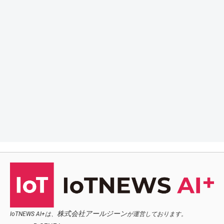
株式会社アールジーン
IoTNEWS AI+は、
が運営しております。