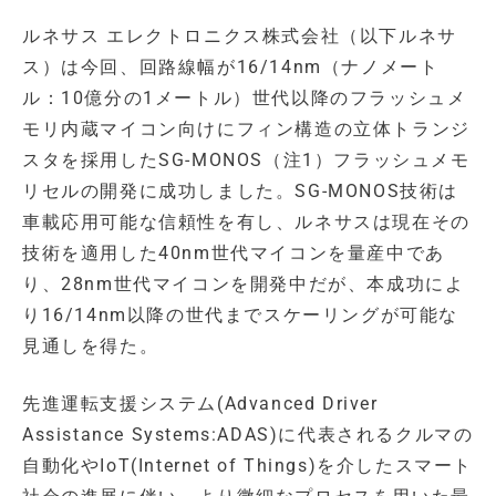
ルネサス エレクトロニクス株式会社（以下ルネサ
ス）は今回、回路線幅が16/14nm（ナノメート
ル：10億分の1メートル）世代以降のフラッシュメ
モリ内蔵マイコン向けにフィン構造の立体トランジ
スタを採用したSG-MONOS（注1）フラッシュメモ
リセルの開発に成功しました。SG-MONOS技術は
車載応用可能な信頼性を有し、ルネサスは現在その
技術を適用した40nm世代マイコンを量産中であ
り、28nm世代マイコンを開発中だが、本成功によ
り16/14nm以降の世代までスケーリングが可能な
見通しを得た。
先進運転支援システム(Advanced Driver
Assistance Systems:ADAS)に代表されるクルマの
自動化やIoT(Internet of Things)を介したスマート