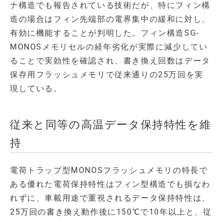
ナ構造でも報告されている技術だが、特にフィン構
造の場合はフィン先端部の電界集中の緩和に対し、
有効に機能することが判明した。フィン構造SG-
MONOSメモリセルの経年劣化が実際に減少してい
ることで実効性を確認され、書き換え回数はデータ
保存用フラッシュメモリで従来通りの25万回を実
現している。
従来と同等の高温データ保持特性を維
持
電荷トラップ型MONOSフラッシュメモリの特長で
ある優れた電荷保持特性はフィン型構造でも損なわ
れずに、車載用途で重視されるデータ保持特性は、
25万回の書き換え動作後に150℃で10年以上と、従