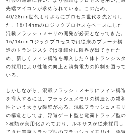
社会の進展に伴い、より微細なプロセスを用いた最
先端マイコンが求められている。このため、
40/28nm世代よりさらにプロセス世代を先どりし
た、16/14nmのロジックプロセスをベースにした
混載フラッシュメモリの開発が必要となってきた。
16/14nmロジックプロセスでは従来のプレーナ構
造のトランジスタでは微細化に限界が出てきたた
め、新しくフィン構造を導入した立体トランジスタ
の採用により性能の向上と消費電力の抑制を図って
いる。
しかしながら、混載フラッシュメモリにフィン構造
を導入するには、フラッシュメモリの構造との親和
性という大きな障壁がある。混載フラッシュメモリ
の構造としては、浮遊ゲート型と電荷トラップ型の
2種類が実用化されており、ルネサスが従来採用し
てきた電荷トラップ型のフラッシュメモリは、浮遊