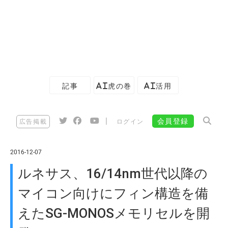
記事
AI虎の巻
AI活用
|
会員登録
広告掲載
ログイン
2016-12-07
ルネサス、16/14nm世代以降の
マイコン向けにフィン構造を備
えたSG-MONOSメモリセルを開