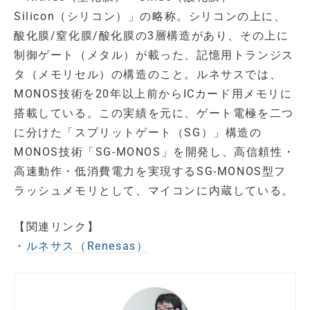
Silicon（シリコン）」の略称。シリコンの上に、
酸化膜/窒化膜/酸化膜の3層構造があり、その上に
制御ゲート（メタル）が載った、記憶用トランジス
タ（メモリセル）の構造のこと。ルネサスでは、
MONOS技術を20年以上前からICカード用メモリに
搭載している。この実績を元に、ゲート電極を二つ
に分けた「スプリットゲート（SG）」構造の
MONOS技術「SG-MONOS」を開発し、高信頼性・
高速動作・低消費電力を実現するSG-MONOS型フ
ラッシュメモリとして、マイコンに内蔵している。
【関連リンク】
・
ルネサス（Renesas）