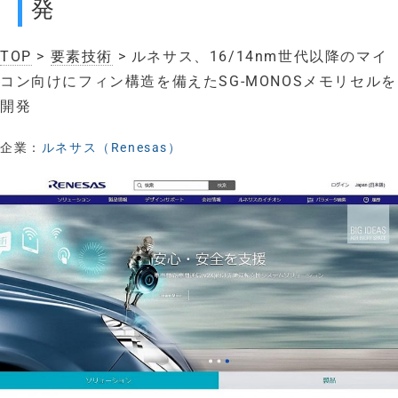
発
TOP
>
要素技術
> ルネサス、16/14nm世代以降のマイ
コン向けにフィン構造を備えたSG-MONOSメモリセルを
開発
企業：
ルネサス（Renesas）