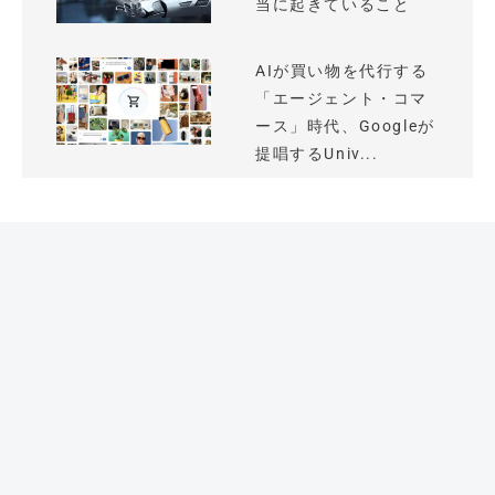
当に起きていること
AIが買い物を代行する
「エージェント・コマ
ース」時代、Googleが
提唱するUniv...