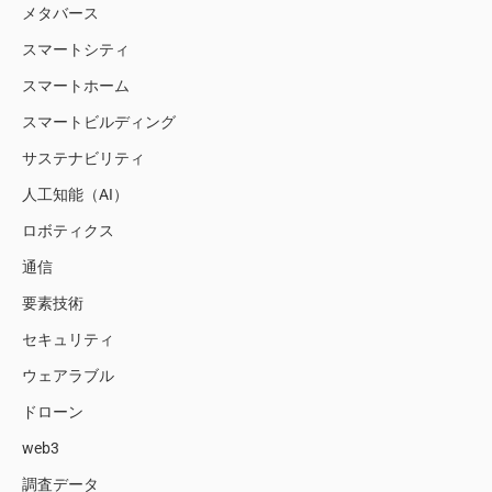
メタバース
スマートシティ
スマートホーム
スマートビルディング
サステナビリティ
人工知能（AI）
ロボティクス
通信
要素技術
セキュリティ
ウェアラブル
ドローン
web3
調査データ