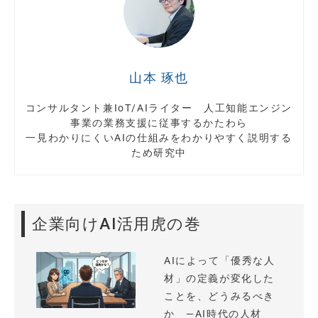
山本 琢也
コンサルタント兼IoT/AIライター 人工知能エンジン
事業の業務支援に従事するかたわら
一見わかりにくいAIの仕組みをわかりやすく説明する
ため研究中
企業向けAI活用虎の巻
AIによって「優秀な人
材」の定義が変化した
ことを、どうみるべき
か —AI時代の人材