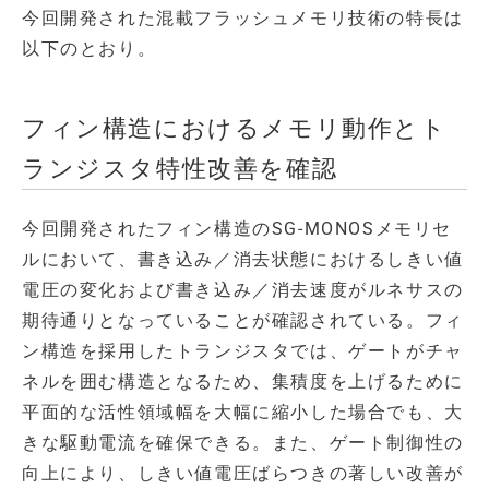
今回開発された混載フラッシュメモリ技術の特長は
以下のとおり。
フィン構造におけるメモリ動作とト
ランジスタ特性改善を確認
今回開発されたフィン構造のSG-MONOSメモリセ
ルにおいて、書き込み／消去状態におけるしきい値
電圧の変化および書き込み／消去速度がルネサスの
期待通りとなっていることが確認されている。フィ
ン構造を採用したトランジスタでは、ゲートがチャ
ネルを囲む構造となるため、集積度を上げるために
平面的な活性領域幅を大幅に縮小した場合でも、大
きな駆動電流を確保できる。また、ゲート制御性の
向上により、しきい値電圧ばらつきの著しい改善が