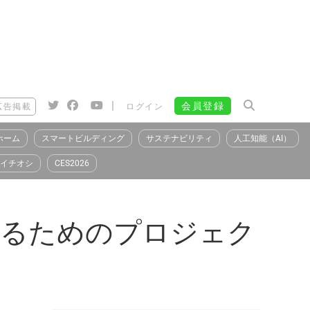
|
会員登録
広告掲載
ログイン
ホーム
スマートビルディング
サステナビリティ
人工知能（AI）
イチオシ
CES2026
を守るためのプロジェク