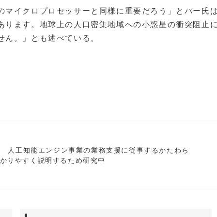
とってのマイクロプロセッサーと同様に重要だろう」とパー氏
あります。地球上の人口密集地域への小惑星の衝突阻止
せん。」とも述べている。
ター 人工知能エンジン事業の業務支援に従事するかたわら
わかりやすく説明するため研究中