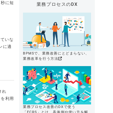
リ秒に短
業務プロセスのDX
していな
ンに適
BPMSで、業務改善にとどまらない、
業務改革を行う方法
けれ
チを利用
業務プロセス改善のDXで使う
「ECRS」とは、具体例や使い方を解