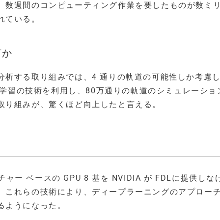
、数週間のコンピューティング作業を要したものが数ミ
れている。
何か
分析する取り組みでは、4 通りの軌道の可能性しか考慮
機械学習の技術を利用し、80万通りの軌道のシミュレーショ
取り組みが、驚くほど向上したと言える。
クチャー ベースの GPU 8 基を NVIDIA が FDLに提供しな
。これらの技術により、ディープラーニングのアプロー
るようになった。