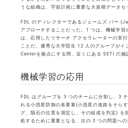
うな組織は、宇宙計画に重要な大規模データセ
FDL のディレクターであるジェームズ パー (J
アプローチすることだった。1 つは、機械学習
は、応用したリサーチ アクセラレーターの実
ことだ。優秀な大学院生 12 人のグループがインタ
Centerを拠点にする間、近くにある SETI
機械学習の応用
FDL はグループを 3 つのチームに分割し、
れる小惑星防御の各要素(小惑星の進路をそら
グ、隕石の位置を測定し、その組成を判定) 
処するために重要となる、次の 3 つの問題へ