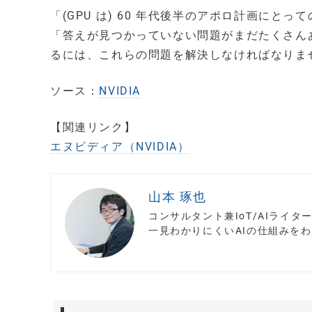
「(GPU は) 60 年代後半のアポロ計画に
「答えが見つかっていない問題がまだたくさん
るには、これらの問題を解決しなければなりま
ソース：
NVIDIA
【関連リンク】
エヌビディア（NVIDIA）
山本 琢也
コンサルタント兼IoT/AIライ
一見わかりにくいAIの仕組みを