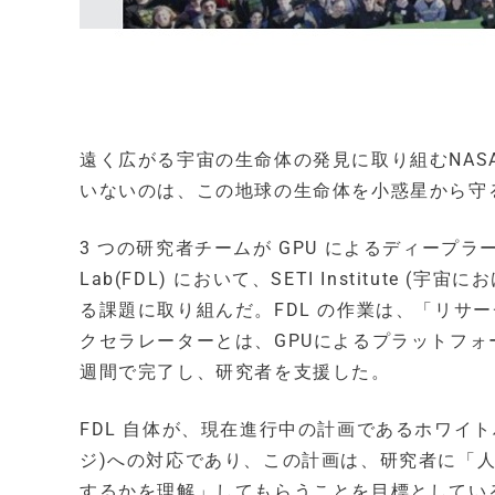
遠く広がる宇宙の生命体の発見に取り組むNA
いないのは、この地球の生命体を小惑星から守る
3 つの研究者チームが GPU によるディープラーニング
Lab(FDL) において、SETI Institut
る課題に取り組んだ。FDL の作業は、「リサ
クセラレーターとは、GPUによるプラットフォー
週間で完了し、研究者を支援した。
FDL 自体が、現在進行中の計画であるホワイトハウスの 
ジ)への対応であり、この計画は、研究者に「
するかを理解」してもらうことを目標としている。