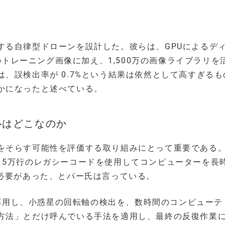
する自律型ドローンを設計した。彼らは、GPUによるデ
石のトレーニング画像に加え、1,500万の画像ライブラリを
、誤検出率が 0.7%という結果は依然として高すぎるも
かになったと述べている。
心はどこなのか
をそらす可能性を評価する取り組みにとって重要である
、5万行のレガシーコードを使用してコンピューターを長
う必要があった、とパー氏は言っている。
術を応用し、小惑星の回転軸の検出を、数時間のコンピューテ
方法」とだけ呼んでいる手法を適用し、最終の反復作業