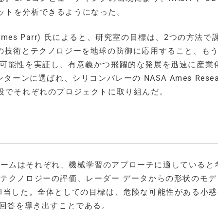
ットを分析できるようになった。
ames Parr) 氏によると、研究室の目標は、2つの方法で
の技術とテクノロジーを地球の防御に応用すること、もう
行可能性を実証し、有意義かつ飛躍的な発展を迅速に産業
ーンに選ばれ、シリコンバレーの NASA Ames Resea
 の施設でそれぞれのプロジェクトに取り組んだ。
3 チームはそれぞれ、機械学習のアプローチに適していると
すテクノロジーの評価、レーダー データからの形状のモデ
を担当した。全体としての目標は、危険な可能性がある小
の回答を導き出すことである。