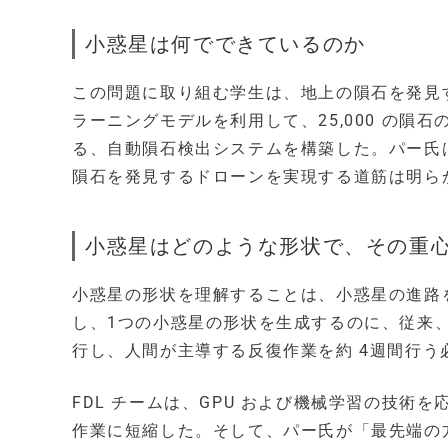
小惑星は何でできているのか
この問題に取り組む学生は、地上の隕石を発見
ラーニングモデルを利用して、25,000 の隕
る、自動隕石検出システムを構築した。パー氏は
隕石を発見するドローンを実現する道筋は明ら
小惑星はどのような形状で、その重
小惑星の形状を理解することは、小惑星の進路
し、1つの小惑星の形状を生成するのに、従来
行し、人間が主導する反復作業を約 4週間行
FDL チームは、GPU および機械学習の技
作業に短縮した。そして、パー氏が「最先端の