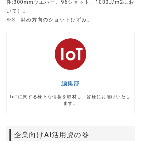
件:300mmウエハー、96ショット、1000J/m2にお
いて）。
※3 斜め方向のショットひずみ。
編集部
IoTに関する様々な情報を取材し、皆様にお届けいたし
ます。
企業向けAI活用虎の巻