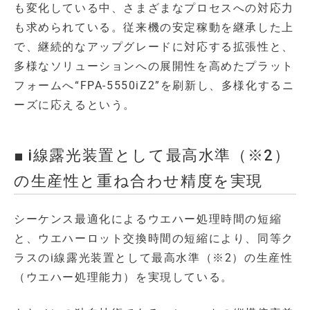
も変化している中、さまざまなプロセスへの対応力
も求められている。従来機の安定稼動を継承した上
で、継続的なアップグレードに対応する拡張性と、
多様なソリューションへの展開性を高めたプラット
フォームへ“FPA-5550iZ2”を刷新し、多様化するニ
ーズに応えるという。
■ i線露光装置として最高水準（※2）
の生産性と重ね合わせ精度を実現
シーケンス最適化によるウエハー処理時間の短縮
と、ウエハーロット交換時間の短縮により、同等ク
ラスのi線露光装置として最高水準（※2）の生産性
（ウエハー処理能力）を実現している。