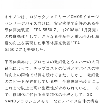
キヤノンは、ロジック／メモリー／CMOSイメージ
センサーデバイス向けに、安定稼働で定評のある半
導体露光装置「FPA-5550iZ」（2008年11月発売）
の後継機種として、さらなる生産性と重ね合わせ精
度の向上を実現した半導体露光装置“FPA-
5550iZ2”を発売した。
半導体業界は、プロセスの微細化とウエハーの大口
径化によって、チップコストの低減とデバイスの性
能向上の両輪で成長を続けてきた。しかし、微細化
のスピードが鈍化している中、半導体露光装置には
これまで以上に高い生産性が求められている。一方
で、微細化に代わる高集積化の手段として、3D
NANDフラッシュメモリーなどデバイス自体の構造