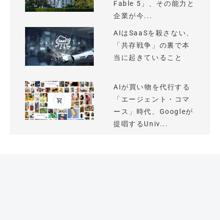
Fable 5」、その能力と
企業が今...
AIはSaaSを殺さない、
「共存戦争」の裏で本
当に起きていること
AIが買い物を代行する
「エージェント・コマ
ース」時代、Googleが
提唱するUniv...