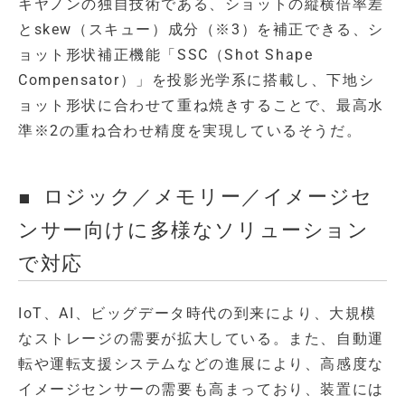
キヤノンの独自技術である、ショットの縦横倍率差
とskew（スキュー）成分（※3）を補正できる、シ
ョット形状補正機能「SSC（Shot Shape
Compensator）」を投影光学系に搭載し、下地シ
ョット形状に合わせて重ね焼きすることで、最高水
準※2の重ね合わせ精度を実現しているそうだ。
■ ロジック／メモリー／イメージセ
ンサー向けに多様なソリューション
で対応
IoT、AI、ビッグデータ時代の到来により、大規模
なストレージの需要が拡大している。また、自動運
転や運転支援システムなどの進展により、高感度な
イメージセンサーの需要も高まっており、装置には