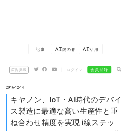
記事
AI虎の巻
AI活用
|
会員登録
広告掲載
ログイン
2016-12-14
キヤノン、IoT・AI時代のデバイ
ス製造に最適な高い生産性と重
ね合わせ精度を実現 i線ステッ