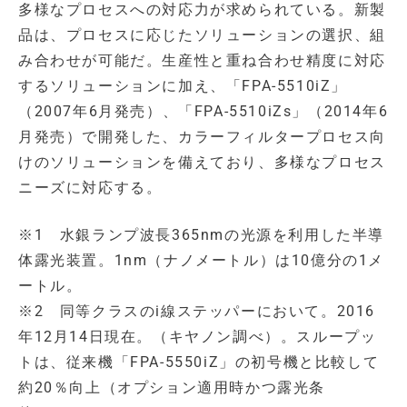
多様なプロセスへの対応力が求められている。新製
品は、プロセスに応じたソリューションの選択、組
み合わせが可能だ。生産性と重ね合わせ精度に対応
するソリューションに加え、「FPA-5510iZ」
（2007年6月発売）、「FPA-5510iZs」（2014年6
月発売）で開発した、カラーフィルタープロセス向
けのソリューションを備えており、多様なプロセス
ニーズに対応する。
※1 水銀ランプ波長365nmの光源を利用した半導
体露光装置。1nm（ナノメートル）は10億分の1メ
ートル。
※2 同等クラスのi線ステッパーにおいて。2016
年12月14日現在。（キヤノン調べ）。スループッ
トは、従来機「FPA-5550iZ」の初号機と比較して
約20％向上（オプション適用時かつ露光条