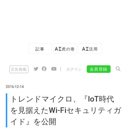
記事
AI虎の巻
AI活用
|
会員登録
広告掲載
ログイン
2016-12-14
トレンドマイクロ、『IoT時代
を見据えたWi-Fiセキュリティガ
イド』を公開