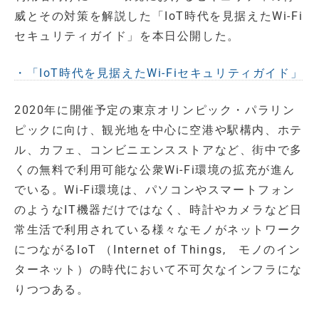
威とその対策を解説した「IoT時代を見据えたWi-Fi
セキュリティガイド」を本日公開した。
・「IoT時代を見据えたWi-Fiセキュリティガイド」
2020年に開催予定の東京オリンピック・パラリン
ピックに向け、観光地を中心に空港や駅構内、ホテ
ル、カフェ、コンビニエンスストアなど、街中で多
くの無料で利用可能な公衆Wi-Fi環境の拡充が進ん
でいる。Wi-Fi環境は、パソコンやスマートフォン
のようなIT機器だけではなく、時計やカメラなど日
常生活で利用されている様々なモノがネットワーク
につながるIoT （Internet of Things, モノのイン
ターネット）の時代において不可欠なインフラにな
りつつある。