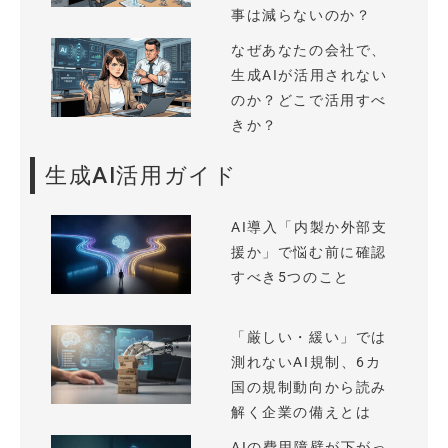
事は減らないのか？
なぜあなたの会社で、
生成AIが活用されない
のか？どこで活用すべ
きか？
生成AI活用ガイド
AI導入「内製か外部支
援か」で悩む前に確認
すべき5つのこと
「厳しい・緩い」では
測れないAI規制、6カ
国の規制動向から読み
解く企業の備えとは
AIの費用障壁が下がっ