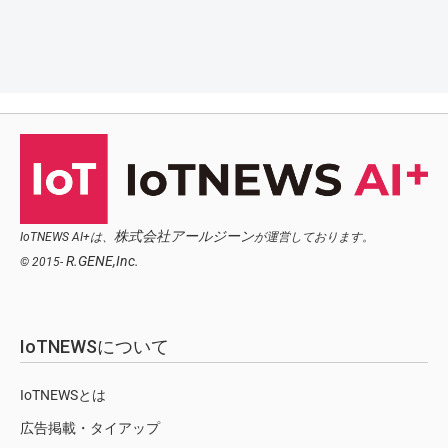
株式会社アールジーン
IoTNEWS AI+は、
が運営しております。
R.GENE,Inc.
© 2015-
IoTNEWSについて
IoTNEWSとは
広告掲載・タイアップ