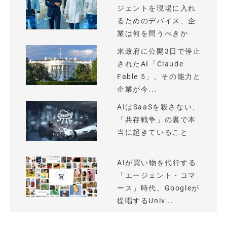
ジェントを現場に入れ
るためのデバイス、企
業は何を問うべきか
米政府に公開3日で停止
されたAI「Claude
Fable 5」、その能力と
企業が今...
AIはSaaSを殺さない、
「共存戦争」の裏で本
当に起きていること
AIが買い物を代行する
「エージェント・コマ
ース」時代、Googleが
提唱するUniv...