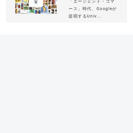
「エージェント・コマ
ース」時代、Googleが
提唱するUniv...