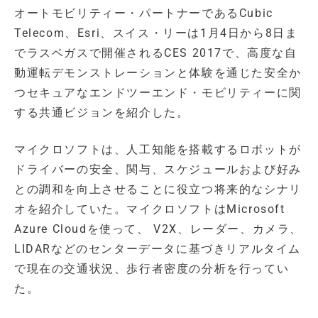
オートモビリティー・パートナーであるCubic
Telecom、Esri、スイス・リーは1月4日から8日ま
でラスベガスで開催されるCES 2017で、高度な自
動運転デモンストレーションと体験を通じた安全か
つセキュアなエンドツーエンド・モビリティーに関
する共通ビジョンを紹介した。
マイクロソフトは、人工知能を搭載するロボットが
ドライバーの安全、関与、スケジュールおよび好み
との調和を向上させることに役立つ将来的なシナリ
オを紹介していた。マイクロソフトはMicrosoft
Azure Cloudを使って、 V2X、レーダー、カメラ、
LIDARなどのセンターデータに基づきリアルタイム
で現在の交通状況、歩行者密度の分析を行ってい
た。