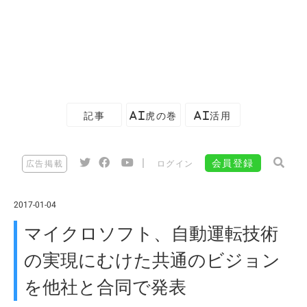
記事
AI虎の巻
AI活用
|
会員登録
広告掲載
ログイン
2017-01-04
マイクロソフト、自動運転技術
の実現にむけた共通のビジョン
を他社と合同で発表