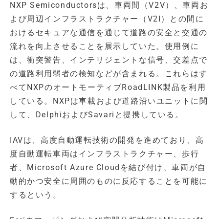
NXP Semiconductorsは、車両間（V2V）、車両お
よび周辺インフラストラクチャー（V2I）との間に
おけるセキュアな通信を通じて道路の安全と交通の
流れを向上させることを展示していた。使用例に
は、衝突警告、インテリジェントな信号、交差点で
の道路利用弱者の検知などが含まれる。これらはす
べてNXPのオートモーティブRoadLINK製品を利用
している。NXPは車載および道路沿いユニットに関
して、DelphiおよびSavariと提携している。
IAVは、高度自動運転技術の開発を進めており、高
度自動運転車両はインフラストラクチャー、歩行
者、Microsoft Azure Cloudを結び付け、車両が自
動的かつ安全に周囲のものに反応することを可能に
するという。