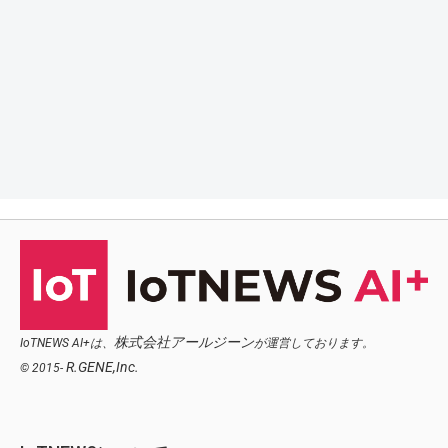
株式会社アールジーン
IoTNEWS AI+は、
が運営しております。
R.GENE,Inc.
© 2015-