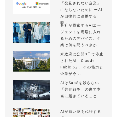
「発見されない企業」
にならないために ーAI
が自律的に連携する
時...
各社が模索するAIエー
ジェントを現場に入れ
るためのデバイス、企
業は何を問うべきか
米政府に公開3日で停止
されたAI「Claude
Fable 5」、その能力と
企業が今...
AIはSaaSを殺さない、
「共存戦争」の裏で本
当に起きていること
AIが買い物を代行する