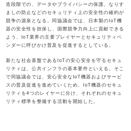
造段階での、データやプライバシーの保護、なりす
ましの防止などのセキュリティ上の安全性の確約が
競争の源泉となる。同協議会では、日本製のIoT機
器の安全性を担保し、国際競争力向上に貢献できる
よう、IoT業界の主要プレイヤーとセキュリティベ
ンダーに呼びかけ普及を促進するとしている。
新たな社会基盤であるIoTの安心安全を守るセキュ
リティは、公共インフラの基本要件といえる。そこ
で同協議会では、安心安全なIoT機器およびサービ
スの普及促進を進めていくため、IoT機器のセキュ
リティを4つのレイヤーに分け、それぞれのセキュ
リティ標準を整備する活動を開始した。