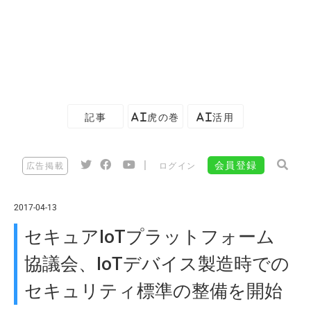
記事
AI虎の巻
AI活用
|
会員登録
広告掲載
ログイン
2017-04-13
セキュアIoTプラットフォーム
協議会、IoTデバイス製造時での
セキュリティ標準の整備を開始