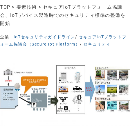
TOP
>
要素技術
> セキュアIoTプラットフォーム協議
会、IoTデバイス製造時でのセキュリティ標準の整備を
開始
企業：
IoTセキュリティガイドライン
/
セキュアIoTプラットフ
ォーム協議会（Secure Iot Platform）
/
セキュリティ