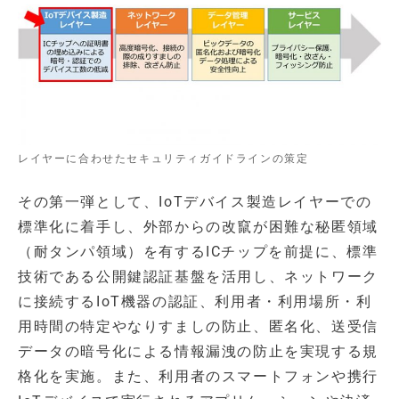
レイヤーに合わせたセキュリティガイドラインの策定
その第一弾として、IoTデバイス製造レイヤーでの
標準化に着手し、外部からの改竄が困難な秘匿領域
（耐タンパ領域）を有するICチップを前提に、標準
技術である公開鍵認証基盤を活用し、ネットワーク
に接続するIoT機器の認証、利用者・利用場所・利
用時間の特定やなりすましの防止、匿名化、送受信
データの暗号化による情報漏洩の防止を実現する規
格化を実施。また、利用者のスマートフォンや携行