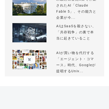
されたAI「Claude
Fable 5」、その能力と
企業が今...
AIはSaaSを殺さない、
「共存戦争」の裏で本
当に起きていること
AIが買い物を代行する
「エージェント・コマ
ース」時代、Googleが
提唱するUniv...