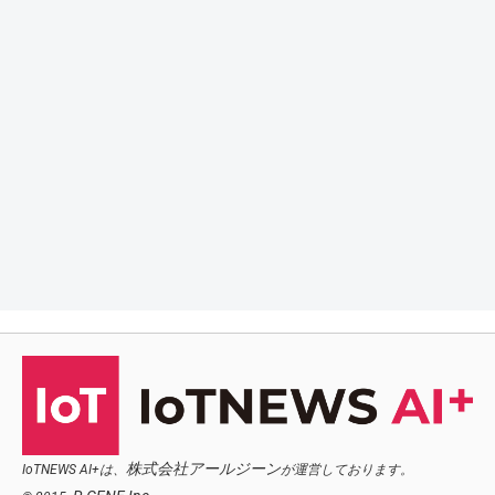
株式会社アールジーン
IoTNEWS AI+は、
が運営しております。