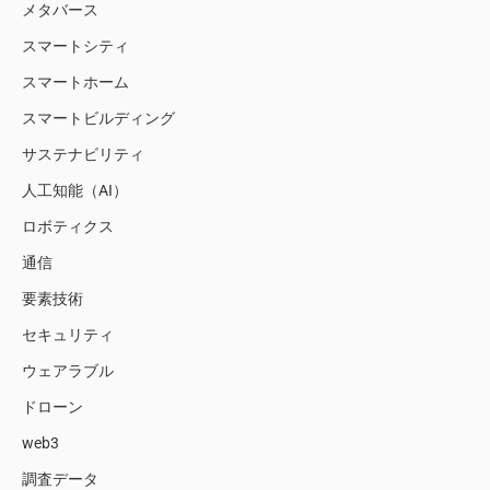
メタバース
スマートシティ
スマートホーム
スマートビルディング
サステナビリティ
人工知能（AI）
ロボティクス
通信
要素技術
セキュリティ
ウェアラブル
ドローン
web3
調査データ