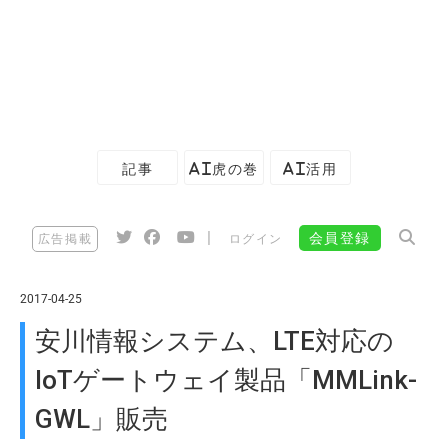
記事
AI虎の巻
AI活用
|
会員登録
広告掲載
ログイン
2017-04-25
安川情報システム、LTE対応の
IoTゲートウェイ製品「MMLink-
GWL」販売