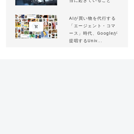
当に起きていること
AIが買い物を代行する
「エージェント・コマ
ース」時代、Googleが
提唱するUniv...