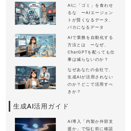
AIに「ゴミ」を食わせ
るな ーAIエージェン
トが賢くなるデータ、
バカになるデータ
AIで業務を自動化する
方法とは ーなぜ、
ChatGPTを配っても仕
事は減らないのか？
なぜあなたの会社で、
生成AIが活用されない
のか？どこで活用すべ
きか？
生成AI活用ガイド
AI導入「内製か外部支
援か」で悩む前に確認