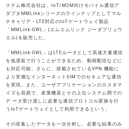
ステム株式会社は、IoT/M2M向けモバイル通信ア
ダプタMMLinkシリーズのラインナップとしてマル
チキャリア・LTE対応のIoTゲートウェイ製品
「MMLink-GWL」(エムエムリンク ジーダブリュウ
エル)を販売した。
「MMLink-GWL」はLTEルータとして高速大量通信
を低遅延で行うことができるため、動画配信などに
も対応可能。さらに、搭載されているVPN 機能に
より安価なインターネットSIMでのセキュアな通信
を実現。また、ユーザアプリケーションのカスタマ
イズも容易で、産業機器とその上位システム間での
デ ータ受け渡しに必要な通信プロトコル変換を行
うIoTゲートウェイとして利用できるという。
その収集したデータを一次分析し、必要な結果のみ