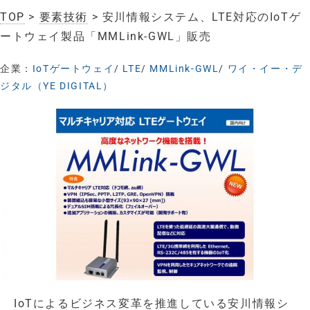
TOP
>
要素技術
> 安川情報システム、LTE対応のIoTゲ
ートウェイ製品「MMLink-GWL」販売
企業：
IoTゲートウェイ
/
LTE
/
MMLink-GWL
/
ワイ・イー・デ
ジタル（YE DIGITAL）
IoTによるビジネス変革を推進している安川情報シ