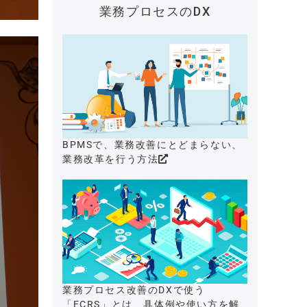
業務プロセスのDX
BPMSで、業務改善にとどまらない、
業務改革を行う方法
業務プロセス改善のDXで使う
「ECRS」とは、具体例や使い方を解