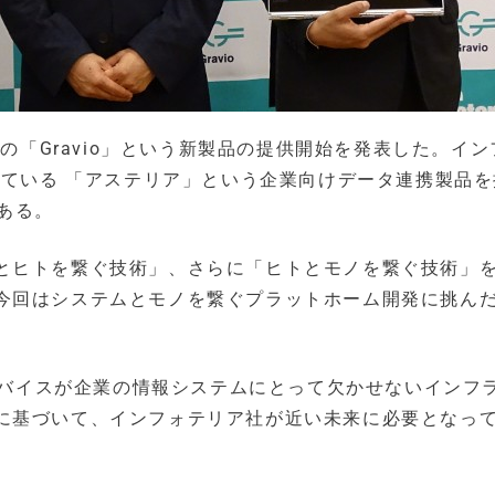
けの「Gravio」という新製品の提供開始を発表した。イ
している 「アステリア」という企業向けデータ連携製品
ある。
とヒトを繋ぐ技術」、さらに「ヒトとモノを繋ぐ技術」
今回はシステムとモノを繋ぐプラットホーム開発に挑ん
ジデバイスが企業の情報システムにとって欠かせないインフ
に基づいて、インフォテリア社が近い未来に必要となっ