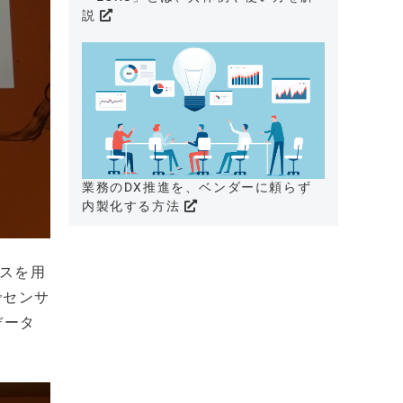
説
業務のDX推進を、ベンダーに頼らず
内製化する方法
イスを用
上でセンサ
データ