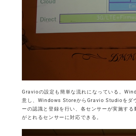
Gravioの設定も簡単な流れになっている。Wind
意し、Windows StoreからGravio St
ーの認識と登録を行い、各センサーが実施する動作
がとれるセンサーに対応できる。