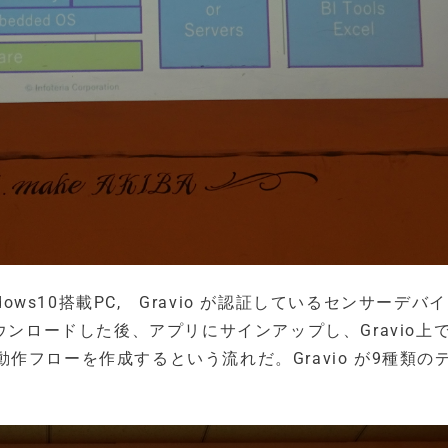
ows10搭載PC, Gravio が認証しているセンサーデバ
udioをダウンロードした後、アプリにサインアップし、Gravio
フローを作成するという流れだ。Gravio が9種類の