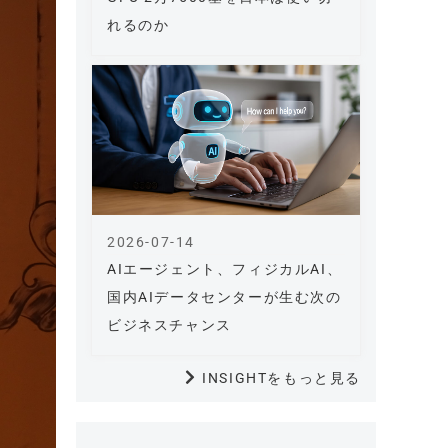
れるのか
2026-07-14
AIエージェント、フィジカルAI、
国内AIデータセンターが生む次の
ビジネスチャンス
INSIGHTをもっと見る