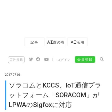
記事
AI虎の巻
AI活用
|
会員登録
広告掲載
ログイン
2017-07-06
ソラコムとKCCS、IoT通信プラ
ットフォーム「SORACOM」が
LPWAのSigfoxに対応