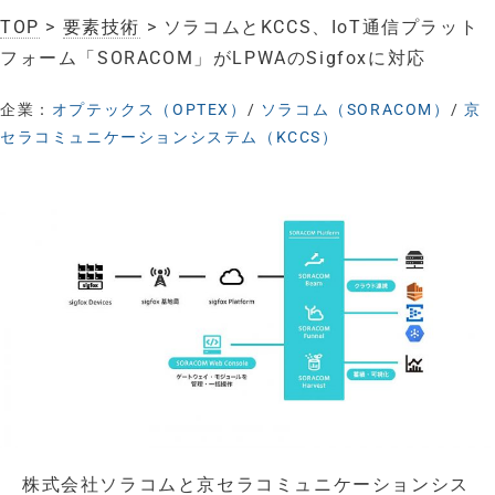
TOP
>
要素技術
> ソラコムとKCCS、IoT通信プラット
フォーム「SORACOM」がLPWAのSigfoxに対応
企業：
オプテックス（OPTEX）
/
ソラコム（SORACOM）
/
京
セラコミュニケーションシステム（KCCS）
株式会社ソラコムと京セラコミュニケーションシス