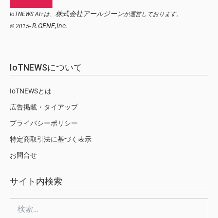
株式会社アールジーン
IoTNEWS AI+は、
が運営しております。
R.GENE,Inc.
© 2015-
IoTNEWSについて
IoTNEWSとは
広告掲載・タイアップ
プライバシーポリシー
特定商取引法に基づく表示
お問合せ
サイト内検索
検
索: