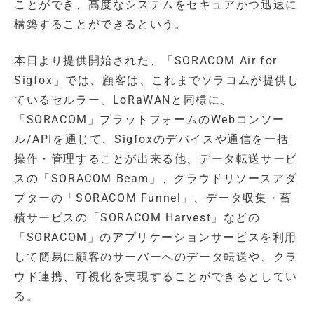
ことができ、高度なシステムをセキュアかつ迅速に
構築することができるという。
本日より提供開始された、「SORACOM Air for
Sigfox」では、顧客は、これまでソラコムが提供し
ているセルラー、LoRaWANと同様に、
「SORACOM」プラットフォームのWebコンソー
ル/APIを通じて、Sigfoxのデバイスや通信を一括
操作・管理することが出来る他、データ転送サービ
スの「SORACOM Beam」、クラウドリソースアダ
プターの「SORACOM Funnel」、データ収集・蓄
積サービスの「SORACOM Harvest」などの
「SORACOM」のアプリケーションサービスを利用
して簡易に顧客のサーバーへのデータ転送や、クラ
ウド連携、可視化を実現することができるとしてい
る。