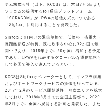
テム株式会社（以下、KCCS）は、本日7月5日より
ソラコムの提供するIoT通信プラットフォーム
「SORACOM」がLPWAの通信方式の1つである
「Sigfox」に対応することを発表した。
SigfoxはIoT向けの通信規格で、低価格・省電力・
長距離伝送が特長。既に欧米を中心に32か国で展
開中であり、2018年までに60か国に増加する予定
であり、LPWAを代表するグローバルな通信規格と
して各国で導入が進んでいるという。
KCCSはSigfoxオペレーターとして、インフラ構築
およびネットワークサービスの提供を行っている。
2017年2月のサービス開始以降、順次エリアを拡大
しており、2018年3月までに全国主要都市、2020
年3月までに全国へ展開する計画と発表した。また