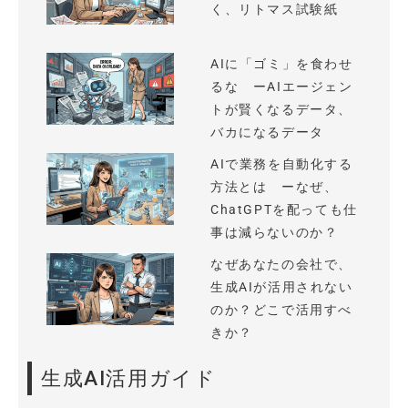
く、リトマス試験紙
AIに「ゴミ」を食わせ
るな ーAIエージェン
トが賢くなるデータ、
バカになるデータ
AIで業務を自動化する
方法とは ーなぜ、
ChatGPTを配っても仕
事は減らないのか？
なぜあなたの会社で、
生成AIが活用されない
のか？どこで活用すべ
きか？
生成AI活用ガイド