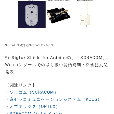
SORACOM対応Sigfoxデバイス
*）Sigfox Shield for Arduinoの、「SORACOM」
Webコンソールでの取り扱い開始時期・料金は別途
発表
【関連リンク】
・
ソラコム（SORACOM）
・
京セラコミュニケーションシステム（KCCS）
・
オプテックス（OPTEX）
・
SORACOM Air for Sigfox