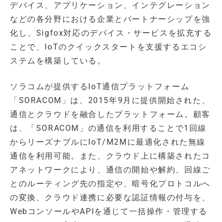
デバイス、アプリケーション、インテグレーション
などの各分野における企業とパートナーシップを強
化し、Sigfox対応のデバイス・サービスを拡充する
ことで、IoTのクイックスタートを支援するエコシ
ステムを構築している。
ソラコムが提供するIoT通信プラットフォーム
「SORACOM」は、2015年9月に提供開始された、
通信とクラウドを融合したプラットフォーム。顧客
は、「SORACOM」の通信を利用することで1回線
からリーズナブルにIoT/M2Mに最適化された無線
通信を利用可能。また、クラウド上に構築されたコ
アネットワークにより、通信の開始や解約、回線ご
とのルーティング先の指定や、暗号化プロトコルへ
の変換、クラウド連携に必要な認証情報の付与を、
WebコンソールやAPIを通じて一括操作・管理する