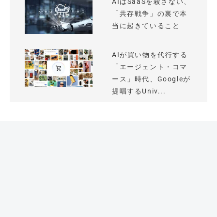
AIはSaaSを殺さない、
「共存戦争」の裏で本
当に起きていること
AIが買い物を代行する
「エージェント・コマ
ース」時代、Googleが
提唱するUniv...