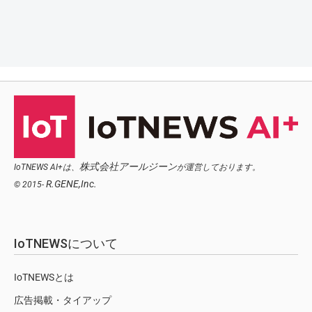
株式会社アールジーン
IoTNEWS AI+は、
が運営しております。
R.GENE,Inc.
© 2015-
IoTNEWSについて
IoTNEWSとは
広告掲載・タイアップ