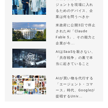
ジェントを現場に入れ
るためのデバイス、企
業は何を問うべきか
米政府に公開3日で停止
されたAI「Claude
Fable 5」、その能力と
企業が今...
AIはSaaSを殺さない、
「共存戦争」の裏で本
当に起きていること
AIが買い物を代行する
「エージェント・コマ
ース」時代、Googleが
提唱するUniv...