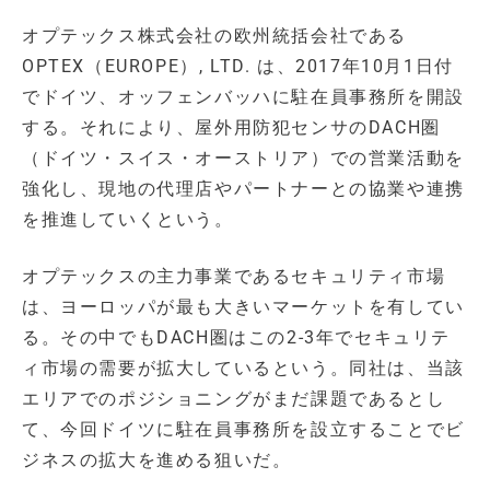
オプテックス株式会社の欧州統括会社である
OPTEX（EUROPE）, LTD. は、2017年10月1日付
でドイツ、オッフェンバッハに駐在員事務所を開設
する。それにより、屋外用防犯センサのDACH圏
（ドイツ・スイス・オーストリア）での営業活動を
強化し、現地の代理店やパートナーとの協業や連携
を推進していくという。
オプテックスの主力事業であるセキュリティ市場
は、ヨーロッパが最も大きいマーケットを有してい
る。その中でもDACH圏はこの2-3年でセキュリテ
ィ市場の需要が拡大しているという。同社は、当該
エリアでのポジショニングがまだ課題であるとし
て、今回ドイツに駐在員事務所を設立することでビ
ジネスの拡大を進める狙いだ。