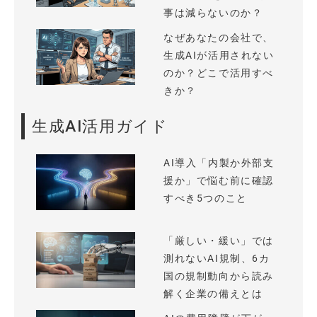
事は減らないのか？
なぜあなたの会社で、
生成AIが活用されない
のか？どこで活用すべ
きか？
生成AI活用ガイド
AI導入「内製か外部支
援か」で悩む前に確認
すべき5つのこと
「厳しい・緩い」では
測れないAI規制、6カ
国の規制動向から読み
解く企業の備えとは