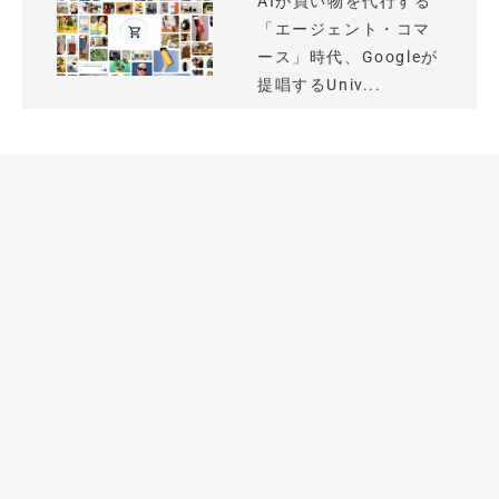
AIが買い物を代行する
「エージェント・コマ
ース」時代、Googleが
提唱するUniv...