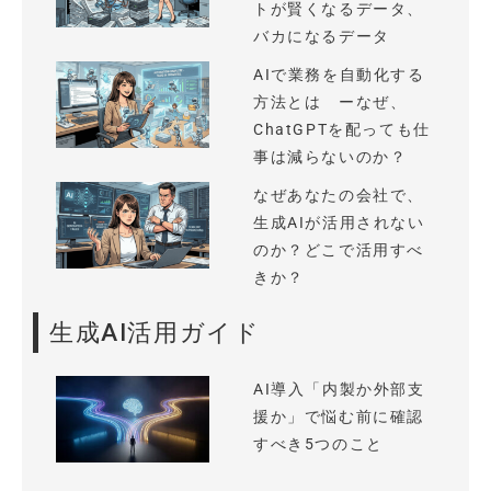
トが賢くなるデータ、
バカになるデータ
AIで業務を自動化する
方法とは ーなぜ、
ChatGPTを配っても仕
事は減らないのか？
なぜあなたの会社で、
生成AIが活用されない
のか？どこで活用すべ
きか？
生成AI活用ガイド
AI導入「内製か外部支
援か」で悩む前に確認
すべき5つのこと