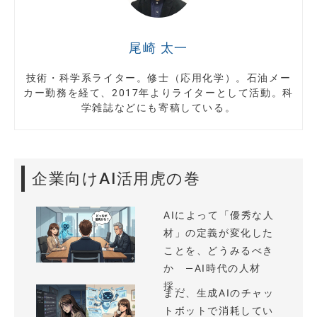
尾崎 太一
技術・科学系ライター。修士（応用化学）。石油メー
カー勤務を経て、2017年よりライターとして活動。科
学雑誌などにも寄稿している。
企業向けAI活用虎の巻
AIによって「優秀な人
材」の定義が変化した
ことを、どうみるべき
か —AI時代の人材
採...
まだ、生成AIのチャッ
トボットで消耗してい