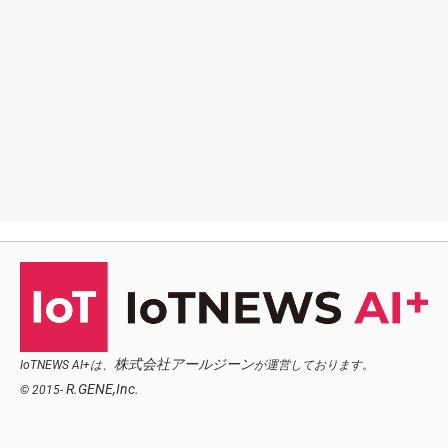
株式会社アールジーン
IoTNEWS AI+は、
が運営しております。
R.GENE,Inc.
© 2015-