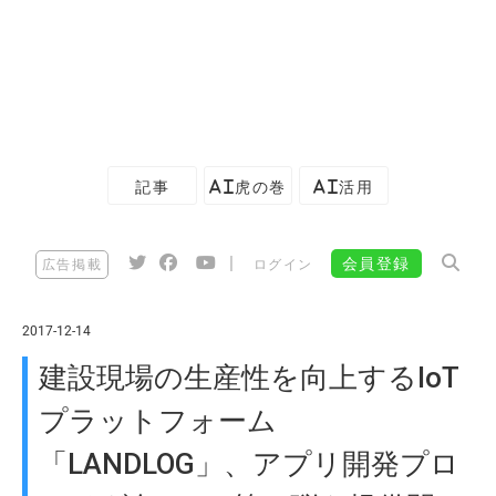
記事
AI虎の巻
AI活用
|
会員登録
広告掲載
ログイン
2017-12-14
建設現場の生産性を向上するIoT
プラットフォーム
「LANDLOG」、アプリ開発プロ