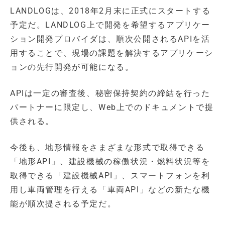
LANDLOGは、2018年2月末に正式にスタートする
予定だ。LANDLOG上で開発を希望するアプリケー
ション開発プロバイダは、順次公開されるAPIを活
用することで、現場の課題を解決するアプリケーシ
ョンの先行開発が可能になる。
APIは一定の審査後、秘密保持契約の締結を行った
パートナーに限定し、Web上でのドキュメントで提
供される。
今後も、地形情報をさまざまな形式で取得できる
「地形API」、建設機械の稼働状況・燃料状況等を
取得できる「建設機械API」、スマートフォンを利
用し車両管理を行える「車両API」などの新たな機
能が順次提される予定だ。