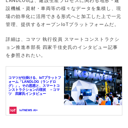
LANDLOGは、建設生産プロセスに関わる地形・建
設機械・資材・車両等の様々なデータを集積し、現
場の効率化に活用できる形式へと加工した上で一元
管理、提供するオープンIoTプラットフォームだ。
詳細は、コマツ 執行役員 スマートコンストラクシ
ョン推進本部長 四家千佳史氏のインタビュー記事
を参照されたい。