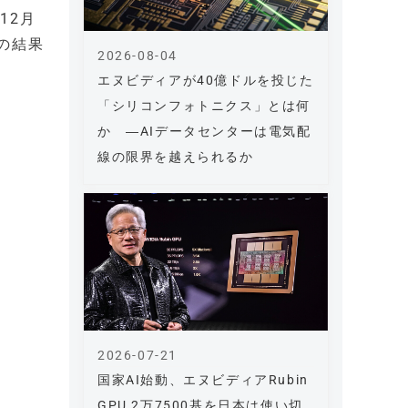
12月
の結果
2026-08-04
エヌビディアが40億ドルを投じた
「シリコンフォトニクス」とは何
か ―AIデータセンターは電気配
線の限界を越えられるか
2026-07-21
国家AI始動、エヌビディアRubin
GPU 2万7500基を日本は使い切