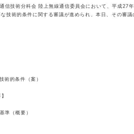
通信技術分科会 陸上無線通信委員会において、平成27年
必要な技術的条件に関する審議が進められ、本日、その審議
の技術的条件（案）
要】
術基準（概要）