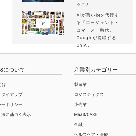
ること
AIが買い物を代行す
る「エージェント・
コマース」時代、
Googleが提唱する
Univ...
EWSについて
産業別カテゴリー
Sとは
製造業
・タイアップ
ロジスティクス
シーポリシー
小売業
引法に基づく表示
MaaS/CASE
金融
ヘルスケア・医療