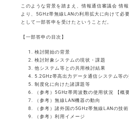
このような背景を踏まえ、情報通信審議会 情報
より、5GHz帯無線LANの利用拡大に向けて
として一部答申を受けたということだ。
【一部答申の目次】
検討開始の背景
検討対象システムの現状・課題
他システム等との共用検討結果
5.2GHz帯高出力データ通信システム等
制度化に向けた諸課題等
（参考）5GHz帯周波数の使用状況 【概
（参考）無線LAN機器の動向
（参考）諸外国の5GHz帯無線LANの技
（参考）利用イメージ