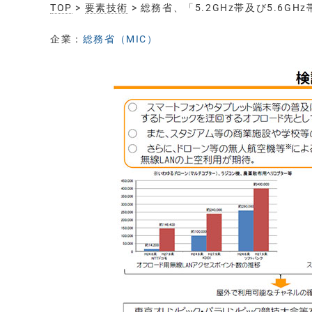
TOP
>
要素技術
> 総務省、「5.2GHz帯及び5.6
企業：
総務省（MIC）