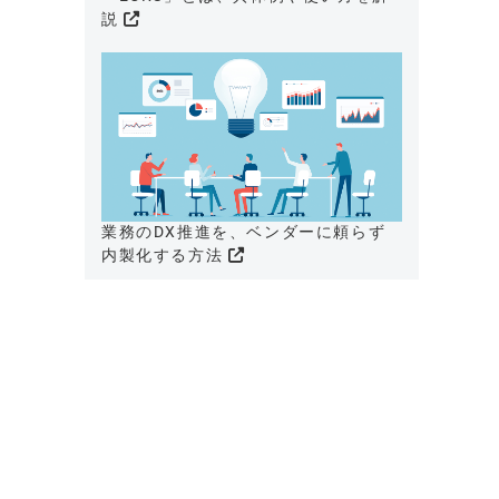
説
業務のDX推進を、ベンダーに頼らず
内製化する方法