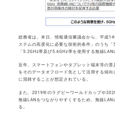
総務省は、本日、情報通信審議会から、平成14
ステムの高度化に必要な技術的条件」のうち「5
「5.2GHz帯及び5.6GHz帯を使用する無線
近年、スマートフォンやタブレット端末等の普
をそのデータオフロード先として活用する傾向
に混雑することが想定されている。
また、2019年のラグビーワールドカップや2
無線LANをつながりやすくするため、無線LA
る。