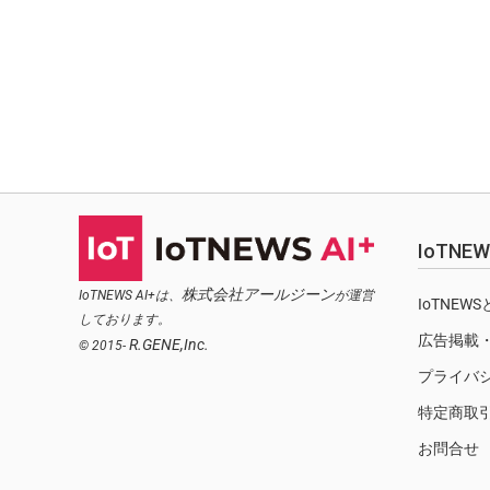
IoTN
株式会社アールジーン
IoTNEWS AI+は、
が運営
IoTNEW
しております。
広告掲載
R.GENE,Inc.
© 2015-
プライバ
特定商取
お問合せ