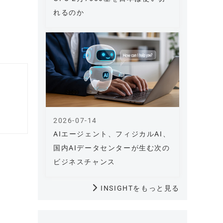
れるのか
2026-07-14
AIエージェント、フィジカルAI、
国内AIデータセンターが生む次の
ビジネスチャンス
INSIGHTをもっと見る