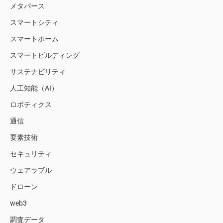
メタバース
スマートシティ
スマートホーム
スマートビルディング
サステナビリティ
人工知能（AI）
ロボティクス
通信
要素技術
セキュリティ
ウェアラブル
ドローン
web3
調査データ