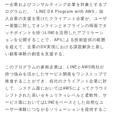
ー企業およびコンサルティング企業を対象とするプ
ログラムだ。「LINE DX Program with AWS」加
入企業の支援を受けたクライアント企業が、ユーザ
ー基盤に対してオンラインとオフラインの両面でタ
ッチポイントを持つLINEを活用したアプリケーシ
ョンを公開することで、APIによる技術提供の範囲
を超えて、企業のDX実現における課題解決と新し
い顧客体験の創造を支援する。
このプログラムの参画企業は、LINEとAWS両社が
持つ強みを活かしたサービス開発をワンストップで
推進することができ、自社のクライアント企業に対
して、システム面においてはAWSによってクラウド
シフトされた高いセキュリティレベルと柔軟性、サ
ービス面においてはLINEをベースとした自然なユ
ーザー体験につながるソリューションを提供するこ