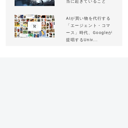
当に起きていること
AIが買い物を代行する
「エージェント・コマ
ース」時代、Googleが
提唱するUniv...