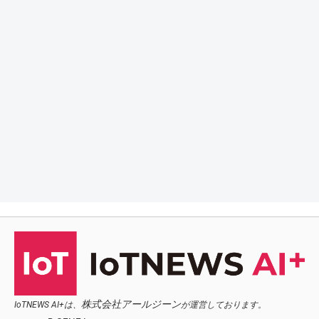
株式会社アールジーン
IoTNEWS AI+は、
が運営しております。