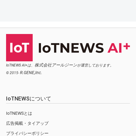
株式会社アールジーン
IoTNEWS AI+は、
が運営しております。
R.GENE,Inc.
© 2015-
IoTNEWSについて
IoTNEWSとは
広告掲載・タイアップ
プライバシーポリシー