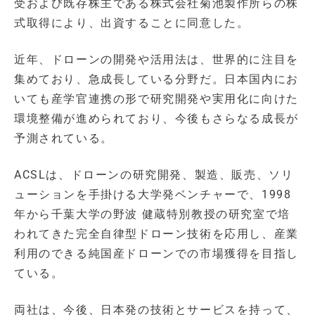
受および既存株主である株式会社菊池製作所らの株
式取得により、出資することに同意した。
近年、ドローンの開発や活用法は、世界的に注目を
集めており、急成長している分野だ。日本国内にお
いても産学官連携の形で研究開発や実用化に向けた
環境整備が進められており、今後もさらなる成長が
予測されている。
ACSLは、ドローンの研究開発、製造、販売、ソリ
ューションを手掛ける大学発ベンチャーで、1998
年から千葉大学の野波 健蔵特別教授の研究室で培
われてきた完全自律型ドローン技術を応用し、産業
利用のできる純国産ドローンでの市場獲得を目指し
ている。
両社は、今後、日本発の技術とサービスを持って、