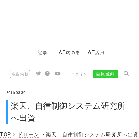
記事
AI虎の巻
AI活用
|
会員登録
広告掲載
ログイン
2016-03-30
楽天、自律制御システム研究所
へ出資
TOP
>
ドローン
> 楽天、自律制御システム研究所へ出資