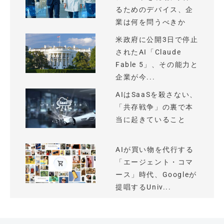
るためのデバイス、企
業は何を問うべきか
米政府に公開3日で停止
されたAI「Claude
Fable 5」、その能力と
企業が今...
AIはSaaSを殺さない、
「共存戦争」の裏で本
当に起きていること
AIが買い物を代行する
「エージェント・コマ
ース」時代、Googleが
提唱するUniv...