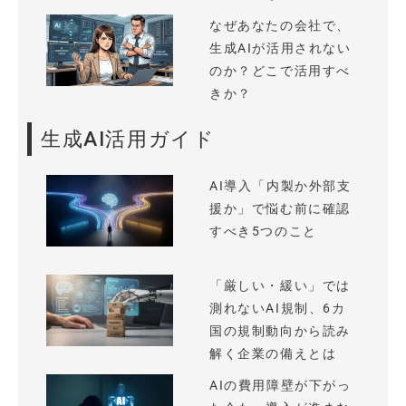
なぜあなたの会社で、
生成AIが活用されない
のか？どこで活用すべ
きか？
生成AI活用ガイド
AI導入「内製か外部支
援か」で悩む前に確認
すべき5つのこと
「厳しい・緩い」では
測れないAI規制、6カ
国の規制動向から読み
解く企業の備えとは
AIの費用障壁が下がっ