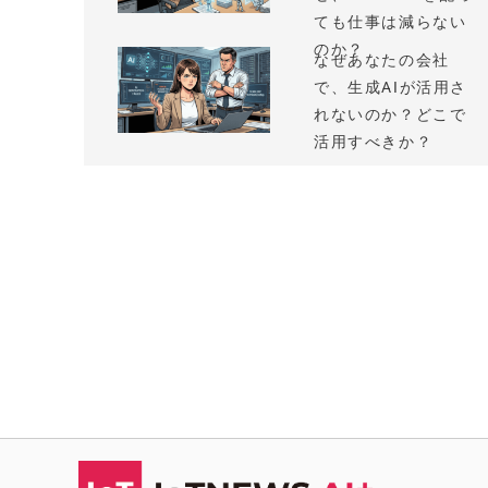
ても仕事は減らない
のか？
なぜあなたの会社
で、生成AIが活用さ
れないのか？どこで
活用すべきか？