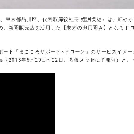
いち、東京都品川区、代表取締役社長 鯉渕美穂）は、細や
の、新聞販売店を活用した【未来の御用聞き】となるド
ポート「まごころサポート×ドローン」のサービスイメー
2015年5月20日〜22日、幕張メッセにて開催）と、