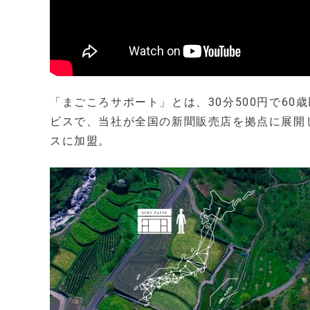
「まごころサポート」とは、30分500円で6
ビスで、当社が全国の新聞販売店を拠点に展開し
スに加盟。