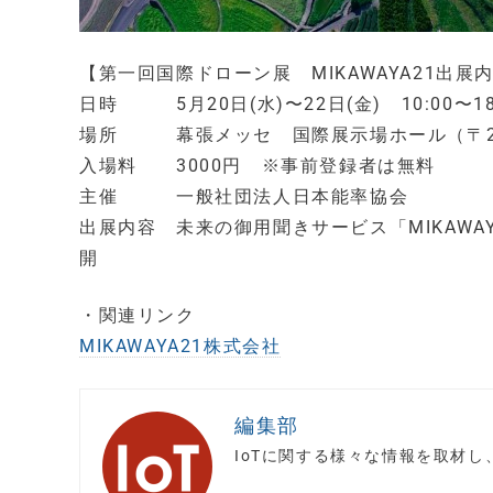
【第一回国際ドローン展 MIKAWAYA21出展
日時 5月20日(水)〜22日(金) 10:00〜18
場所 幕張メッセ 国際展示場ホール（〒261
入場料 3000円 ※事前登録者は無料
主催 一般社団法人日本能率協会
出展内容 未来の御用聞きサービス「MIKAW
開
・関連リンク
MIKAWAYA21株式会社
編集部
IoTに関する様々な情報を取材