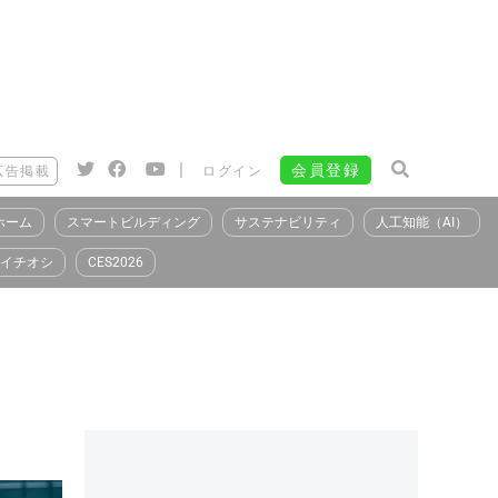
|
会員登録
広告掲載
ログイン
ホーム
スマートビルディング
サステナビリティ
人工知能（AI）
イチオシ
CES2026