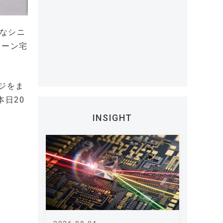
かなシニ
ローン宅
ジをま
本日20
INSIGHT