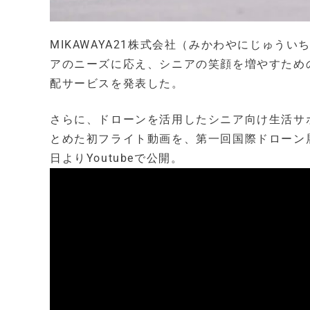
MIKAWAYA21株式会社（みかわやにじゅう
アのニーズに応え、シニアの笑顔を増やすため
配サービスを発表した。
さらに、ドローンを活用したシニア向け生活サ
とめた初フライト動画を、第一回国際ドローン展（
日よりYoutubeで公開。