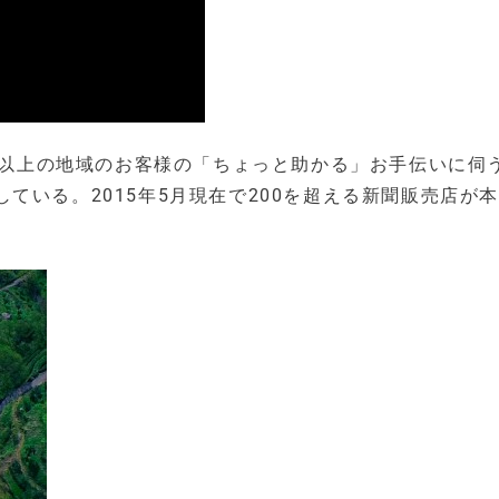
0歳以上の地域のお客様の「ちょっと助かる」お手伝いに伺
ている。2015年5月現在で200を超える新聞販売店が