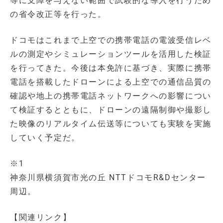
等に支障を与えない範囲で試験的な導入を行うため
の省令改正等を行った。
ドコモはこれまで上空での携帯電話の電波受信レベ
ルの測定やシミュレーションツールを活用した検証
を行ってきた。今後は本免許に基づき、実際に携帯
電話を搭載したドローンによる上空での通信品質の
確認や地上の携帯電話ネットワークへの影響につい
て検証するとともに、ドローンの遠隔制御や撮影し
た映像のリアルタイム伝送等についても実験を実施
していく予定だ。
※1
神奈川県横須賀市光の丘 NTTドコモR&Dセンター
周辺。
【関連リンク】