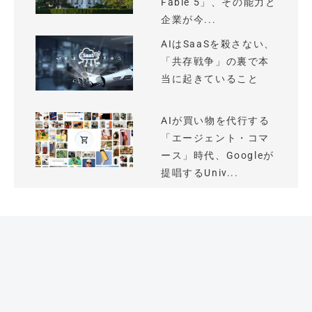
Fable 5」、その能力と
企業が今...
AIはSaaSを殺さない、
「共存戦争」の裏で本
当に起きていること
AIが買い物を代行する
「エージェント・コマ
ース」時代、Googleが
提唱するUniv...