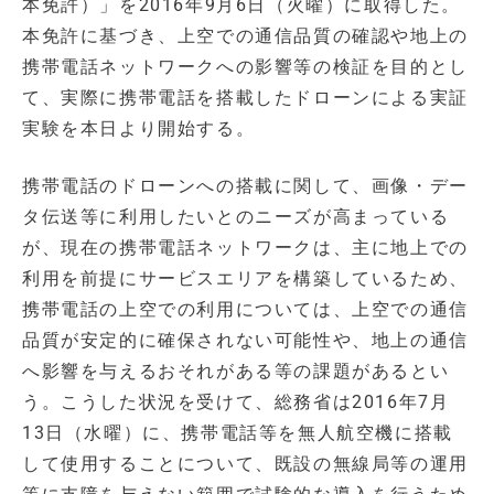
本免許）」を2016年9月6日（火曜）に取得した。
本免許に基づき、上空での通信品質の確認や地上の
携帯電話ネットワークへの影響等の検証を目的とし
て、実際に携帯電話を搭載したドローンによる実証
実験を本日より開始する。
携帯電話のドローンへの搭載に関して、画像・デー
タ伝送等に利用したいとのニーズが高まっている
が、現在の携帯電話ネットワークは、主に地上での
利用を前提にサービスエリアを構築しているため、
携帯電話の上空での利用については、上空での通信
品質が安定的に確保されない可能性や、地上の通信
へ影響を与えるおそれがある等の課題があるとい
う。こうした状況を受けて、総務省は2016年7月
13日（水曜）に、携帯電話等を無人航空機に搭載
して使用することについて、既設の無線局等の運用