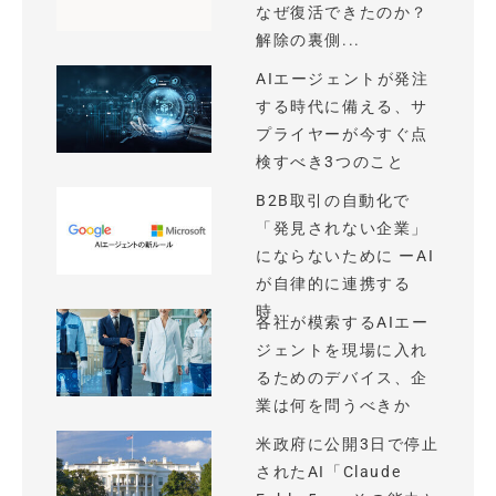
なぜ復活できたのか？
解除の裏側...
AIエージェントが発注
する時代に備える、サ
プライヤーが今すぐ点
検すべき3つのこと
B2B取引の自動化で
「発見されない企業」
にならないために ーAI
が自律的に連携する
時...
各社が模索するAIエー
ジェントを現場に入れ
るためのデバイス、企
業は何を問うべきか
米政府に公開3日で停止
されたAI「Claude