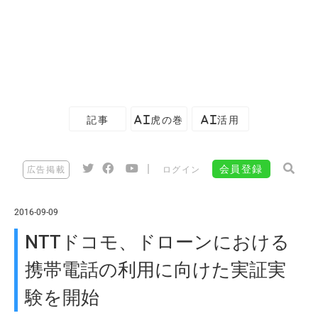
記事
AI虎の巻
AI活用
|
会員登録
広告掲載
ログイン
2016-09-09
NTTドコモ、ドローンにおける
携帯電話の利用に向けた実証実
験を開始