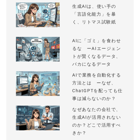
生成AIは、使い手の
「言語化能力」を暴
く、リトマス試験紙
AIに「ゴミ」を食わせ
るな ーAIエージェン
トが賢くなるデータ、
バカになるデータ
AIで業務を自動化する
方法とは ーなぜ、
ChatGPTを配っても仕
事は減らないのか？
なぜあなたの会社で、
生成AIが活用されない
のか？どこで活用すべ
きか？