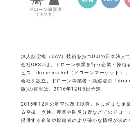
無人航空機（UAV）技術を持つDJIの日本法人で
会社ORSOは、ドローン事業を行う企業・操
ビス「drone market（ドローンマーケッ
会社を設立、ドローン事業者・操縦者の「drone m
版)の運用は、2016年12月5日予定。
2015年12月の航空法改正以降、さまざまな
る空撮、点検、農業や防災分野などでのドロー
提供する企業や操縦者のより確かな情報が求め