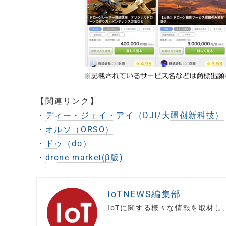
【関連リンク】
・
ディー・ジェイ・アイ（DJI/大疆创新科技）
・
オルソ（ORSO）
・
ドゥ（do）
・
drone market(β版)
IoTNEWS編集部
IoTに関する様々な情報を取材