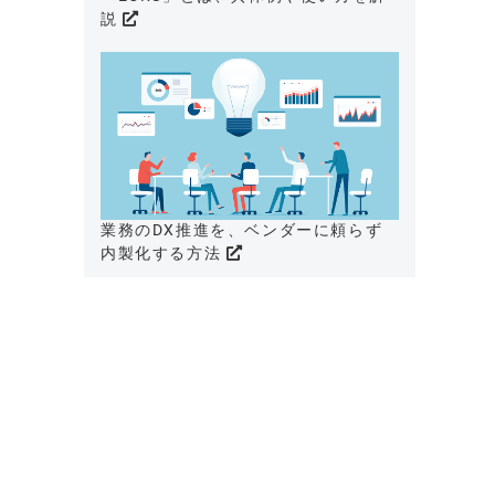
説
業務のDX推進を、ベンダーに頼らず
内製化する方法