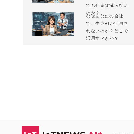
ても仕事は減らない
のか？
なぜあなたの会社
で、生成AIが活用さ
れないのか？どこで
活用すべきか？