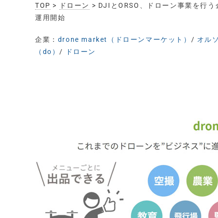
TOP
>
ドローン
> DJIとORSO、ドローン事業を行う
運用開始
企業：
drone market（ドローンマーケット）
/
オルソ
（do）
/
ドローン