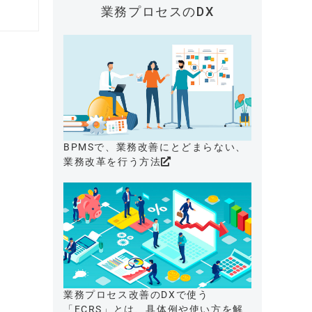
業務プロセスのDX
BPMSで、業務改善にとどまらない、
業務改革を行う方法
業務プロセス改善のDXで使う
「ECRS」とは、具体例や使い方を解