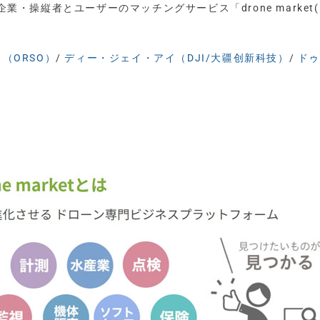
企業・操縦者とユーザーのマッチングサービス「drone market(
（ORSO）
/
ディー・ジェイ・アイ（DJI/大疆创新科技）
/
ド