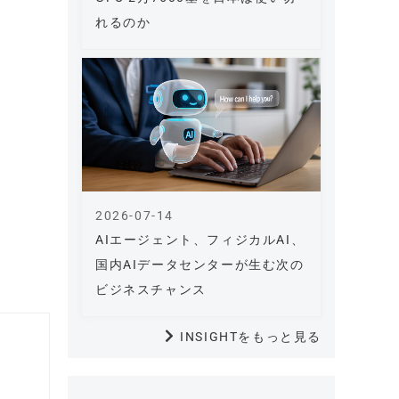
れるのか
2026-07-14
AIエージェント、フィジカルAI、
国内AIデータセンターが生む次の
ビジネスチャンス
INSIGHTをもっと見る